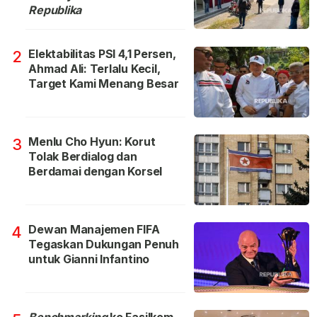
Republika
Elektabilitas PSI 4,1 Persen,
2
Ahmad Ali: Terlalu Kecil,
Target Kami Menang Besar
Menlu Cho Hyun: Korut
3
Tolak Berdialog dan
Berdamai dengan Korsel
Dewan Manajemen FIFA
4
Tegaskan Dukungan Penuh
untuk Gianni Infantino