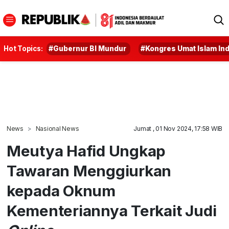
Hot Topics:
#Gubernur BI Mundur
#Kongres Umat Islam In
News
Nasional News
Jumat , 01 Nov 2024, 17:58 WIB
Meutya Hafid Ungkap
Tawaran Menggiurkan
kepada Oknum
Kementeriannya Terkait Judi