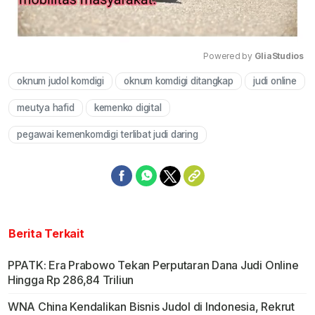
Powered by 
GliaStudios
oknum judol komdigi
oknum komdigi ditangkap
judi online
Mute
meutya hafid
kemenko digital
pegawai kemenkomdigi terlibat judi daring
Berita Terkait
PPATK: Era Prabowo Tekan Perputaran Dana Judi Online
Hingga Rp 286,84 Triliun
WNA China Kendalikan Bisnis Judol di Indonesia, Rekrut