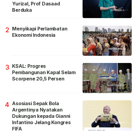
Yurizal, Prof Dasaad
Berduka
Menyikapi Perlambatan
2
Ekonomi Indonesia
KSAL: Progres
3
Pembangunan Kapal Selam
Scorpene 20,5 Persen
Asosiasi Sepak Bola
4
Argentinya Nyatakan
Dukungan kepada Gianni
Infantino Jelang Kongres
FIFA