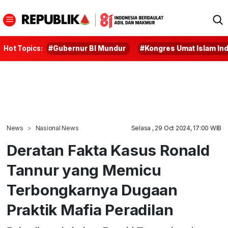
Hot Topics:
#Gubernur BI Mundur
#Kongres Umat Islam In
News
Nasional News
Selasa , 29 Oct 2024, 17:00 WIB
Deratan Fakta Kasus Ronald
Tannur yang Memicu
Terbongkarnya Dugaan
Praktik Mafia Peradilan