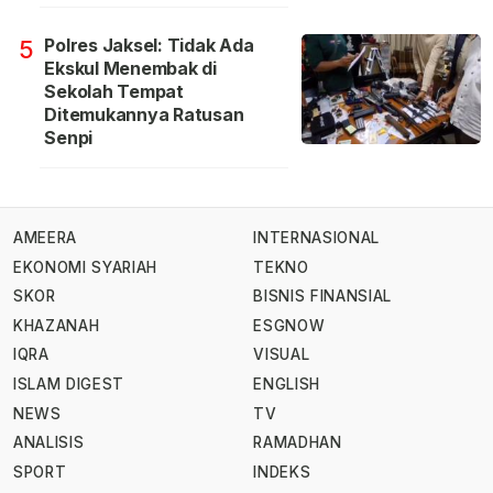
Polres Jaksel: Tidak Ada
5
Ekskul Menembak di
Sekolah Tempat
Ditemukannya Ratusan
Senpi
AMEERA
INTERNASIONAL
EKONOMI SYARIAH
TEKNO
SKOR
BISNIS FINANSIAL
KHAZANAH
ESGNOW
IQRA
VISUAL
ISLAM DIGEST
ENGLISH
NEWS
TV
ANALISIS
RAMADHAN
SPORT
INDEKS