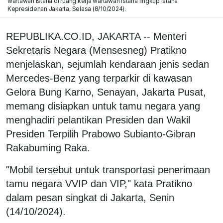
wartawan istana di ruang kerja wartawan istana lingkup Istana
Kepresidenan Jakarta, Selasa (8/10/2024).
REPUBLIKA.CO.ID, JAKARTA -- Menteri
Sekretaris Negara (Mensesneg) Pratikno
menjelaskan, sejumlah kendaraan jenis sedan
Mercedes-Benz yang terparkir di kawasan
Gelora Bung Karno, Senayan, Jakarta Pusat,
memang disiapkan untuk tamu negara yang
menghadiri pelantikan Presiden dan Wakil
Presiden Terpilih Prabowo Subianto-Gibran
Rakabuming Raka.
"Mobil tersebut untuk transportasi penerimaan
tamu negara VVIP dan VIP," kata Pratikno
dalam pesan singkat di Jakarta, Senin
(14/10/2024).