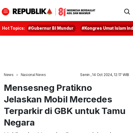
Hot Topics:
#Gubernur BI Mundur
#Kongres Umat Islam In
News
Nasional News
Senin , 14 Oct 2024, 12:17 WIB
Mensesneg Pratikno
Jelaskan Mobil Mercedes
Terparkir di GBK untuk Tamu
Negara