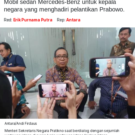
Mobil sedan Mercedes-Benz untuk kepala
negara yang menghadiri pelantikan Prabowo.
Red:
Erik Purnama Putra
Rep:
Antara
Antara/Andi Firdaus
Menteri Sekretaris Negara Pratikno saat berdialog dengan sejumlah