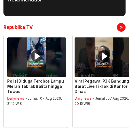
>
Republika TV
Polisi Diduga Terobos Lampu
Viral Pegawai P3K Bandung
Merah Tabrak Balita hingga
Barat Live TikTok di Kantor
Tewas
Dinas
Dailynews
- Jumat , 07 Aug 2026,
Dailynews
- Jumat , 07 Aug 2026
21:15 WIB
20:15 WIB