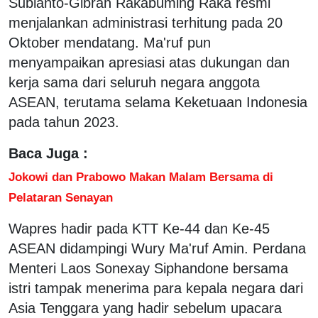
Subianto-Gibran Rakabuming Raka resmi
menjalankan administrasi terhitung pada 20
Oktober mendatang. Ma'ruf pun
menyampaikan apresiasi atas dukungan dan
kerja sama dari seluruh negara anggota
ASEAN, terutama selama Keketuaan Indonesia
pada tahun 2023.
Baca Juga :
Jokowi dan Prabowo Makan Malam Bersama di
Pelataran Senayan
Wapres hadir pada KTT Ke-44 dan Ke-45
ASEAN didampingi Wury Ma'ruf Amin. Perdana
Menteri Laos Sonexay Siphandone bersama
istri tampak menerima para kepala negara dari
Asia Tenggara yang hadir sebelum upacara