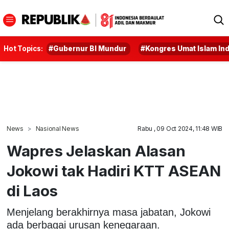
Hot Topics:
#Gubernur BI Mundur
#Kongres Umat Islam In
News
Nasional News
Rabu , 09 Oct 2024, 11:48 WIB
Wapres Jelaskan Alasan
Jokowi tak Hadiri KTT ASEAN
di Laos
Menjelang berakhirnya masa jabatan, Jokowi
ada berbagai urusan kenegaraan.