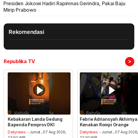
Presiden Jokowi Hadiri Rapimnas Gerindra, Pakai Baju
Mirip Prabowo
Rekomendasi
>
Republika TV
Kebakaran Landa Gedung
Febrie Adriansyah Akhirnya
Bapenda Pemprov DKI
Kenakan Rompi Orange
Dailynews
- Jumat , 07 Aug 2026,
Dailynews
- Jumat , 07 Aug 2026
23:00 WIB
22:30 WIB