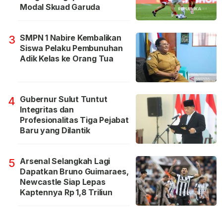
Modal Skuad Garuda
SMPN 1 Nabire Kembalikan
3
Siswa Pelaku Pembunuhan
Adik Kelas ke Orang Tua
Gubernur Sulut Tuntut
4
Integritas dan
Profesionalitas Tiga Pejabat
Baru yang Dilantik
Arsenal Selangkah Lagi
5
Dapatkan Bruno Guimaraes,
Newcastle Siap Lepas
Kaptennya Rp 1,8 Triliun