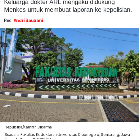
Keluarga dokter ARL mengaku didukung
Menkes untuk membuat laporan ke kepolisian.
Red:
Andri Saubani
Republika/Kamran Dikarma
Suasana Fakultas Kedokteran Universitas Diponegoro, Semarang, Jawa