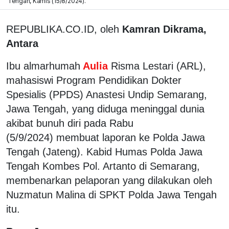
Tengah, Kamis (15/8/2024).
REPUBLIKA.CO.ID, oleh
Kamran Dikrama,
Antara
Ibu almarhumah
Aulia
Risma Lestari (ARL),
mahasiswi Program Pendidikan Dokter
Spesialis (PPDS) Anastesi Undip Semarang,
Jawa Tengah, yang diduga meninggal dunia
akibat bunuh diri pada Rabu
(5/9/2024) membuat laporan ke Polda Jawa
Tengah (Jateng). Kabid Humas Polda Jawa
Tengah Kombes Pol. Artanto di Semarang,
membenarkan pelaporan yang dilakukan oleh
Nuzmatun Malina di SPKT Polda Jawa Tengah
itu.