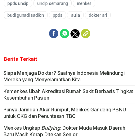
ppds undip
undip semarang
menkes
budi gunadi sadikin
ppds
aulia
dokter arl
Berita Terkait
Siapa Menjaga Dokter? Saatnya Indonesia Melindungi
Mereka yang Menyelamatkan Kita
Kemenkes Ubah Akreditasi Rumah Sakit Berbasis Tingkat
Kesembuhan Pasien
Punya Jaringan Akar Rumput, Menkes Gandeng PBNU
untuk CKG dan Penuntasan TBC
Menkes Ungkap
Bullying
: Dokter Muda Masuk Daerah
Baru Masih Kerap Ditekan Senior