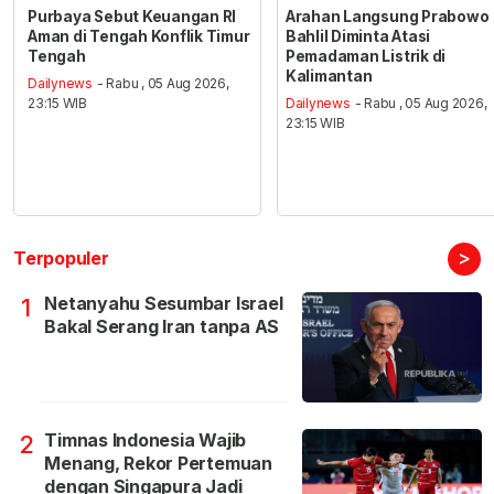
Purbaya Sebut Keuangan RI
Arahan Langsung Prabowo
Aman di Tengah Konflik Timur
Bahlil Diminta Atasi
Tengah
Pemadaman Listrik di
Kalimantan
Dailynews
- Rabu , 05 Aug 2026,
23:15 WIB
Dailynews
- Rabu , 05 Aug 2026,
23:15 WIB
>
Terpopuler
Netanyahu Sesumbar Israel
1
Bakal Serang Iran tanpa AS
Timnas Indonesia Wajib
2
Menang, Rekor Pertemuan
dengan Singapura Jadi