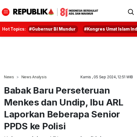
Hot Topics:
#Gubernur BI Mundur
#Kongres Umat Islam In
News
News Analysis
Kamis , 05 Sep 2024, 12:51 WIB
Babak Baru Perseteruan
Menkes dan Undip, Ibu ARL
Laporkan Beberapa Senior
PPDS ke Polisi