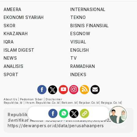
AMEERA
INTERNASIONAL
EKONOMI SYARIAH
TEKNO
SKOR
BISNIS FINANSIAL
KHAZANAH
ESGNOW
IQRA
VISUAL
ISLAM DIGEST
ENGLISH
NEWS
TV
ANALISIS
RAMADHAN
SPORT
INDEKS
About Us
|
Pedoman Siber
|
Disclaimer
Republika.id
|
Ihram.republika.co.id
|
Retizen.id
|
Rejabar.co.id
|
Rejogja.co.id
|
Republika telah diverifikasi oleh Dewan Pers
Sertifikat Nomor 1058/DP-Verifikasi/K/XII/2022
https://dewanpers.or.id/data/perusahaanpers
Ask me!