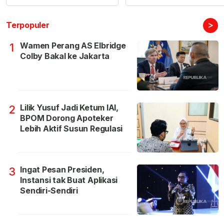
>
Terpopuler
Wamen Perang AS Elbridge
1
Colby Bakal ke Jakarta
Lilik Yusuf Jadi Ketum IAI,
2
BPOM Dorong Apoteker
Lebih Aktif Susun Regulasi
Ingat Pesan Presiden,
3
Instansi tak Buat Aplikasi
Sendiri-Sendiri