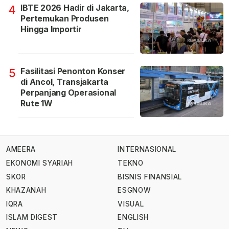
IBTE 2026 Hadir di Jakarta,
4
Pertemukan Produsen
Hingga Importir
Fasilitasi Penonton Konser
5
di Ancol, Transjakarta
Perpanjang Operasional
Rute 1W
AMEERA
INTERNASIONAL
EKONOMI SYARIAH
TEKNO
SKOR
BISNIS FINANSIAL
KHAZANAH
ESGNOW
IQRA
VISUAL
ISLAM DIGEST
ENGLISH