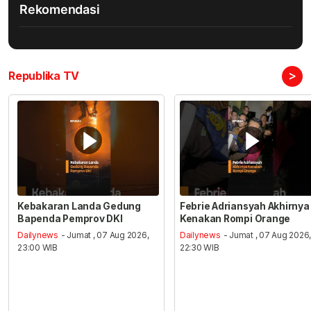
Rekomendasi
>
Republika TV
Kebakaran Landa Gedung
Febrie Adriansyah Akhirnya
Bapenda Pemprov DKI
Kenakan Rompi Orange
Dailynews
- Jumat , 07 Aug 2026,
Dailynews
- Jumat , 07 Aug 2026
23:00 WIB
22:30 WIB