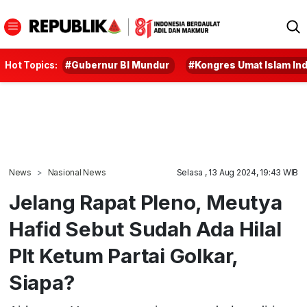
Hot Topics:
#Gubernur BI Mundur
#Kongres Umat Islam In
News
Nasional News
Selasa , 13 Aug 2024, 19:43 WIB
Jelang Rapat Pleno, Meutya
Hafid Sebut Sudah Ada Hilal
Plt Ketum Partai Golkar,
Siapa?