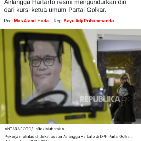
Airlangga Hartarto resmi mengundurkan diri
dari kursi ketua umum Partai Golkar.
Red:
Mas Alamil Huda
Rep:
Bayu Adji Prihammanda
ANTARA FOTO/Hafidz Mubarak A
Pekerja melintas di dekat poster Airlangga Hartarto di DPP Partai Golkar,