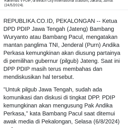
Rakernas V PDIP, di Beach City International Stadium, Jakarta, Jumat
(24/5/2024).
REPUBLIKA.CO.ID, PEKALONGAN -- Ketua
DPD PDIP Jawa Tengah (Jateng) Bambang
Wuryanto atau Bambang Pacul, mengatakan
mantan panglima TNI, Jenderal (Purn) Andika
Perkasa kemungkinan akan diusung partainya
di pemilihan gubernur (pilgub) Jateng. Saat ini
DPP PDIP masih terus membahas dan
mendiskusikan hal tersebut.
"Untuk pilgub Jawa Tengah, sudah ada
komunikasi dan diskusi di tingkat DPP. PDIP
kemungkinan akan mengusung Pak Andika
Perkasa," kata Bambang Pacul saat ditemui
awak media di Pekalongan, Selasa (6/8/2024)