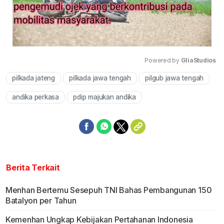
Powered by 
GliaStudios
pilkada jateng
pilkada jawa tengah
pilgub jawa tengah
Mute
andika perkasa
pdip majukan andika
Berita Terkait
Menhan Bertemu Sesepuh TNI Bahas Pembangunan 150
Batalyon per Tahun
Kemenhan Ungkap Kebijakan Pertahanan Indonesia