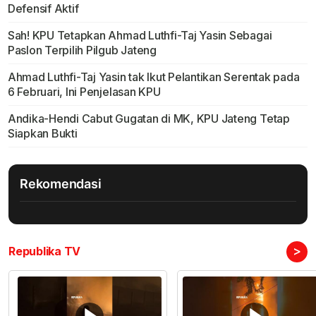
Defensif Aktif
Sah! KPU Tetapkan Ahmad Luthfi-Taj Yasin Sebagai
Paslon Terpilih Pilgub Jateng
Ahmad Luthfi-Taj Yasin tak Ikut Pelantikan Serentak pada
6 Februari, Ini Penjelasan KPU
Andika-Hendi Cabut Gugatan di MK, KPU Jateng Tetap
Siapkan Bukti
Rekomendasi
>
Republika TV