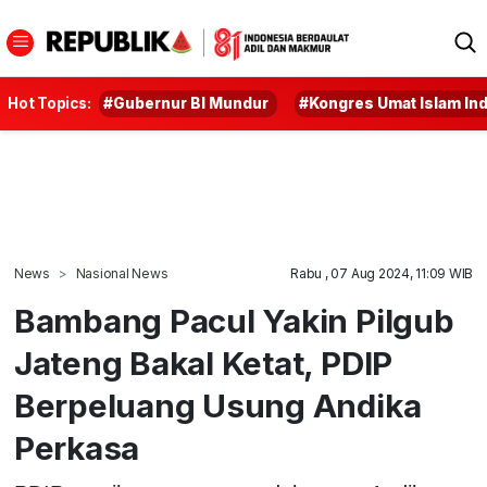
Hot Topics:
#Gubernur BI Mundur
#Kongres Umat Islam In
News
Nasional News
Rabu , 07 Aug 2024, 11:09 WIB
Bambang Pacul Yakin Pilgub
Jateng Bakal Ketat, PDIP
Berpeluang Usung Andika
Perkasa