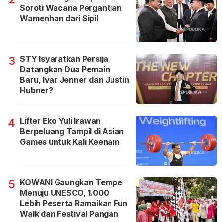
Soroti Wacana Pergantian
Wamenhan dari Sipil
STY Isyaratkan Persija
3
Datangkan Dua Pemain
Baru, Ivar Jenner dan Justin
Hubner?
Lifter Eko Yuli Irawan
4
Berpeluang Tampil di Asian
Games untuk Kali Keenam
KOWANI Gaungkan Tempe
5
Menuju UNESCO, 1.000
Lebih Peserta Ramaikan Fun
Walk dan Festival Pangan