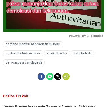
Powered by 
GliaStudios
perdana menteri bangladesh mundur
Mute
pm bangladesh mundur
sheikh hasina
bangladesh
demonstrasi bangladesh
Berita Terkait
Kereta Buatan Indonesia Tembus Australia, Seberapa