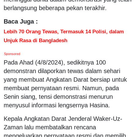
berlangsung beberapa pekan terakhir.
Baca Juga :
Lebih 70 Orang Tewas, Termasuk 14 Polisi, dalam
Unjuk Rasa di Bangladesh
Sponsored
Pada Ahad (4/8/2024), sedikitnya 100
demonstran dilaporkan tewas dalam sehari
yang membuat Angkatan Darat bersiap untuk
membuat pernyataan resmi. Namun, pada
Senin siang, tensi demonstrasi menurun
menyusul informasi lengsernya Hasina.
Kepala Angkatan Darat Jenderal Waker-Uz-
Zaman lalu membatalkan rencana
mengeluarkan pernyataan resmi dan memilih