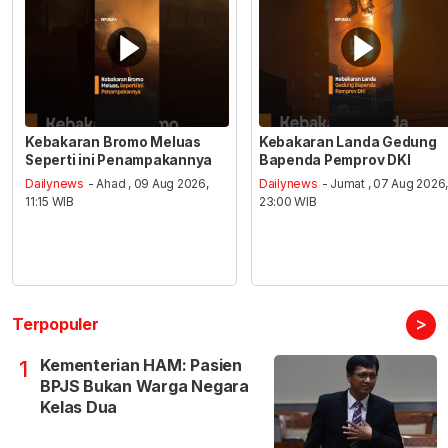
Kebakaran Bromo Meluas
Kebakaran Landa Gedung
Seperti ini Penampakannya
Bapenda Pemprov DKI
Dailynews
- Ahad , 09 Aug 2026,
Dailynews
- Jumat , 07 Aug 2026
11:15 WIB
23:00 WIB
>
Terpopuler
Kementerian HAM: Pasien
1
BPJS Bukan Warga Negara
Kelas Dua