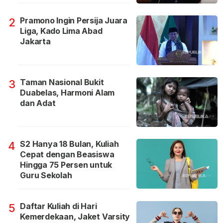
Pramono Ingin Persija Juara
2
Liga, Kado Lima Abad
Jakarta
Taman Nasional Bukit
3
Duabelas, Harmoni Alam
dan Adat
S2 Hanya 18 Bulan, Kuliah
4
Cepat dengan Beasiswa
Hingga 75 Persen untuk
Guru Sekolah
Daftar Kuliah di Hari
5
Kemerdekaan, Jaket Varsity