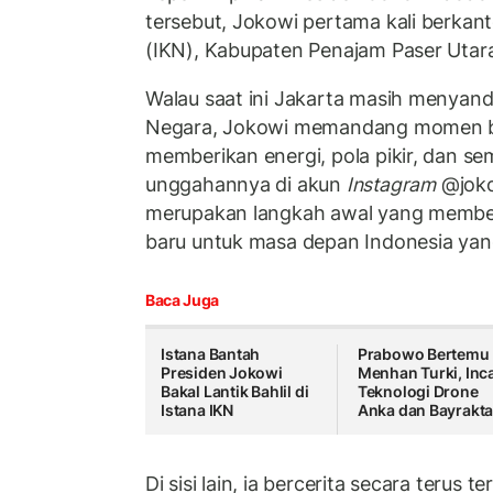
tersebut, Jokowi pertama kali berkant
(IKN), Kabupaten Penajam Paser Utara
Walau saat ini Jakarta masih menyand
Negara, Jokowi memandang momen be
memberikan energi, pola pikir, dan s
unggahannya di akun
Instagram
@jokow
merupakan langkah awal yang membe
baru untuk masa depan Indonesia yang 
Baca Juga
Istana Bantah
Prabowo Bertemu
Presiden Jokowi
Menhan Turki, Inc
Bakal Lantik Bahlil di
Teknologi Drone
Istana IKN
Anka dan Bayrakta
Di sisi lain, ia bercerita secara terus