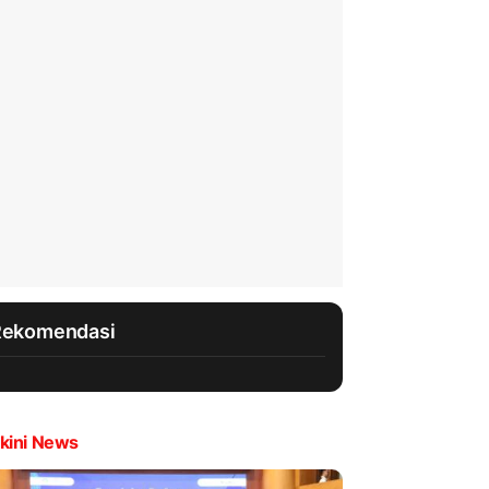
Rekomendasi
kini News