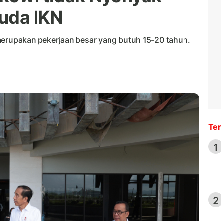
ruda IKN
rupakan pekerjaan besar yang butuh 15-20 tahun.
Ter
1
2