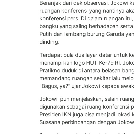
Beranjak dari dek observasi, Jokowi
ruangan konferensi yang nantinya aka
konferensi pers. Di dalam ruangan itu,
bangku yang saling berhadapan serta
Putih dan lambang burung Garuda yan
dinding.
Terdapat pula dua layar datar untuk k
menampilkan logo HUT Ke-79 RI. Jok
Pratikno duduk di antara belasan bang
memandang ruangan sekitar lalu melo
"Bagus, ya?" ujar Jokowi kepada awak
Jokowi pun menjelaskan, selain ruan
digunakan sebagai ruang konferensi p
Presiden IKN juga bisa menjadi lokasi
Suasana perbincangan dengan Jokowi k