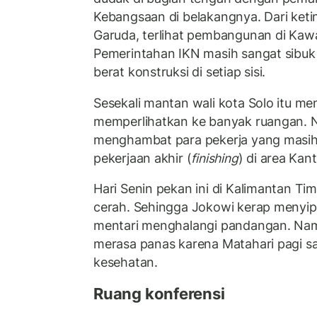
Kebangsaan di belakangnya. Dari ketin
Garuda, terlihat pembangunan di Kawa
Pemerintahan IKN masih sangat sibuk
berat konstruksi di setiap sisi.
Sesekali mantan wali kota Solo itu me
memperlihatkan ke banyak ruangan. N
menghambat para pekerja yang masih
pekerjaan akhir (
finishing
) di area Kan
Hari Senin pekan ini di Kalimantan Tim
cerah. Sehingga Jokowi kerap menyipi
mentari menghalangi pandangan. Nam
merasa panas karena Matahari pagi sa
kesehatan.
Ruang konferensi