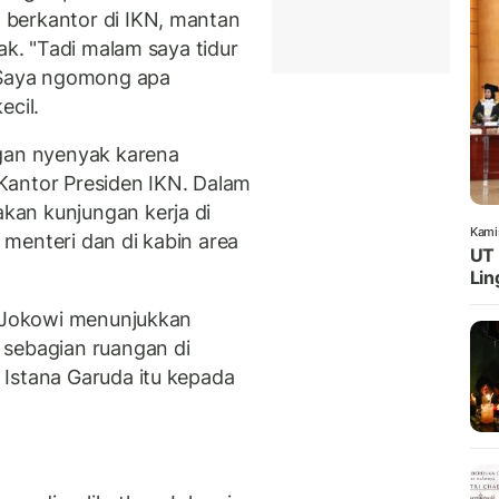
berkantor di IKN, mantan
ak. "Tadi malam saya tidur
Saya ngomong apa
ecil.
ngan nyenyak karena
Kantor Presiden IKN. Dalam
an kunjungan kerja di
Kami
menteri dan di kabin area
UT 
Lin
h Jokowi menunjukkan
 sebagian ruangan di
Istana Garuda itu kepada