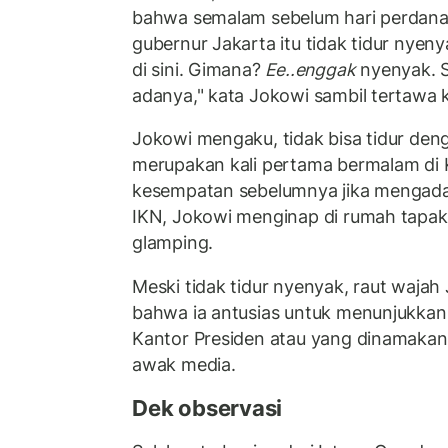
bahwa semalam sebelum hari perdana 
gubernur Jakarta itu tidak tidur nyeny
di sini. Gimana?
Ee..enggak
nyenyak. 
adanya," kata Jokowi sambil tertawa k
Jokowi mengaku, tidak bisa tidur de
merupakan kali pertama bermalam di 
kesempatan sebelumnya jika mengadak
IKN, Jokowi menginap di rumah tapak 
glamping.
Meski tidak tidur nyenyak, raut waja
bahwa ia antusias untuk menunjukkan
Kantor Presiden atau yang dinamakan 
awak media.
Dek observasi