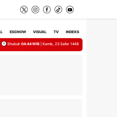
AL
ESGNOW
VISUAL
TV
INDEKS
Shubuh
04:44 WIB
| Kamis, 23 Safar 1448