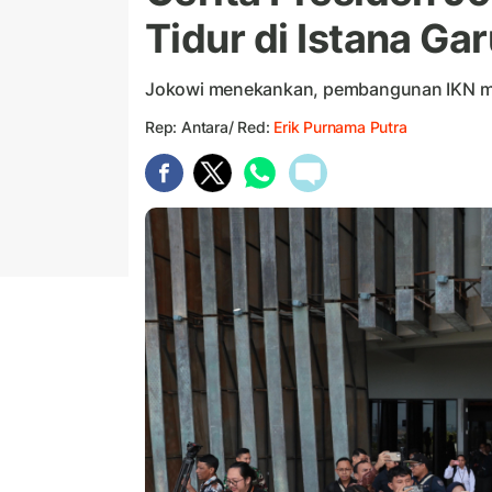
Tidur di Istana Ga
Jokowi menekankan, pembangunan IKN me
Rep: Antara/ Red:
Erik Purnama Putra