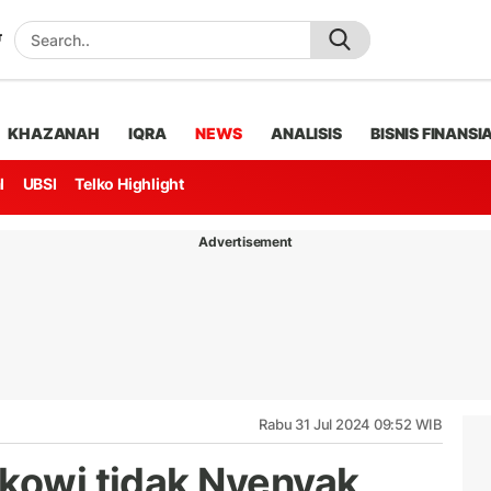
KHAZANAH
IQRA
NEWS
ANALISIS
BISNIS FINANSI
l
UBSI
Telko Highlight
Advertisement
Rabu 31 Jul 2024 09:52 WIB
okowi tidak Nyenyak