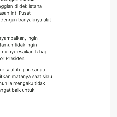
ggian di dek Istana
san Inti Pusat
 dengan banyaknya alat
nyampaikan, ingin
amun tidak ingin
 menyelesaikan tahap
tor Presiden.
ur saat itu pun sangat
tkan matanya saat silau
un ia mengaku tidak
ngat baik untuk