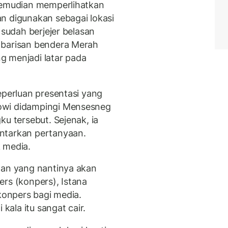
 kemudian memperlihatkan
n digunakan sebagai lokasi
 sudah berjejer belasan
 barisan bendera Merah
g menjadi latar pada
eperluan presentasi yang
owi didampingi Mensesneg
ku tersebut. Sejenak, ia
ntarkan pertanyaan.
 media.
gan yang nantinya akan
ers (konpers), Istana
 konpers bagi media.
ala itu sangat cair.