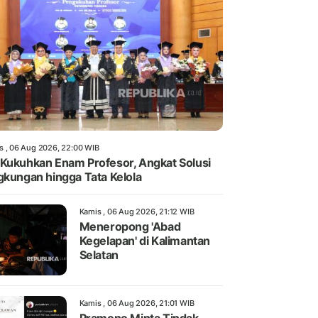
s , 06 Aug 2026, 22:00 WIB
Kukuhkan Enam Profesor, Angkat Solusi
gkungan hingga Tata Kelola
Kamis , 06 Aug 2026, 21:12 WIB
Meneropong 'Abad
Kegelapan' di Kalimantan
Selatan
Kamis , 06 Aug 2026, 21:01 WIB