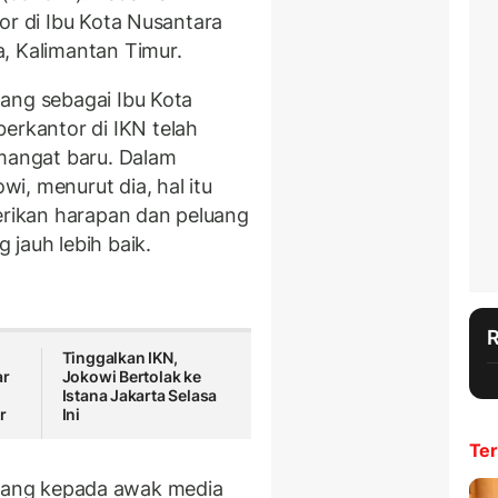
or di Ibu Kota Nusantara
, Kalimantan Timur.
ang sebagai Ibu Kota
rkantor di IKN telah
emangat baru. Dalam
i, menurut dia, hal itu
rikan harapan dan peluang
jauh lebih baik.
Tinggalkan IKN,
ar
Jokowi Bertolak ke
Istana Jakarta Selasa
r
Ini
Ter
 terang kepada awak media