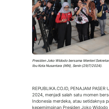
Presiden Joko Widodo bersama Menteri Sekretari
Ibu Kota Nusantara (IKN), Senin (29/7/2024).
REPUBLIKA.CO.ID, PENAJAM PASER UTA
2024, menjadi salah satu momen bers
Indonesia merdeka, atau setidaknya 
kepemimpinan Presiden Joko Widodo (