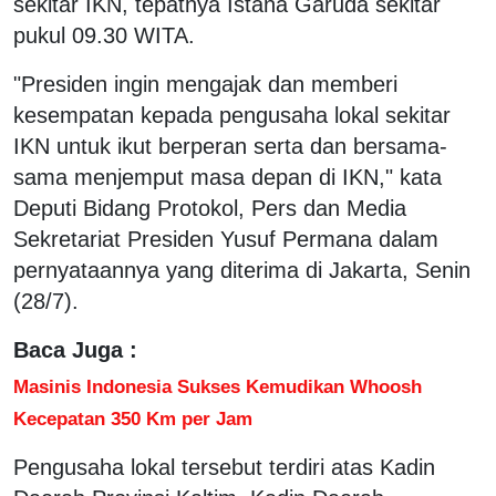
sekitar IKN, tepatnya Istana Garuda sekitar
pukul 09.30 WITA.
"Presiden ingin mengajak dan memberi
kesempatan kepada pengusaha lokal sekitar
IKN untuk ikut berperan serta dan bersama-
sama menjemput masa depan di IKN," kata
Deputi Bidang Protokol, Pers dan Media
Sekretariat Presiden Yusuf Permana dalam
pernyataannya yang diterima di Jakarta, Senin
(28/7).
Baca Juga :
Masinis Indonesia Sukses Kemudikan Whoosh
Kecepatan 350 Km per Jam
Pengusaha lokal tersebut terdiri atas Kadin