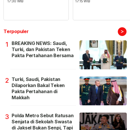
17:30 WIB
17:15 WIB
>
Terpopuler
BREAKING NEWS: Saudi,
1
Turki, dan Pakistan Teken
Pakta Pertahanan Bersama
Turki, Saudi, Pakistan
2
Dilaporkan Bakal Teken
Pakta Pertahanan di
Makkah
Polda Metro Sebut Ratusan
3
Senjata di Sekolah Swasta
di Jaksel Bukan Senpi, Tapi