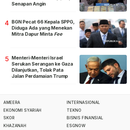
Senapan Angin
BGN Pecat 66 Kepala SPPG,
4
Diduga Ada yang Menekan
Mitra Dapur Minta
Fee
Menteri-Menteri Israel
5
Serukan Serangan ke Gaza
Dilanjutkan, Tolak Pata
Jalan Perdamaian Trump
AMEERA
INTERNASIONAL
EKONOMI SYARIAH
TEKNO
SKOR
BISNIS FINANSIAL
KHAZANAH
ESGNOW