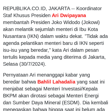
REPUBLIKA.CO.ID, JAKARTA -- Koordinator
Staf Khusus Presiden
Ari Dwipayana
membantah Presiden Joko Widodo (Jokowi)
akan melantik sejumlah menteri di Ibu Kota
Nusantara (IKN) dalam waktu dekat. "Tidak ada
agenda pelantikan menteri baru di IKN seperti
isu-isu yang beredar," kata Ari dalam pesan
tertulis kepada media yang diterima di Jakarta,
Selasa (30/7/2024).
Pernyataan Ari menanggapi kabar yang
beredar bahwa
Bahlil Lahadalia
yang saat ini
menjabat sebagai Menteri Investasi/Kepala
BKPM akan dirotasi sebagai Menteri Energi
dan Sumber Daya Mineral (ESDM). Dia kembali
menegaskan bahwa hingga saat ini belum ada