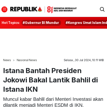
Hot Topics:
#Gubernur BI Mundur
#Kongres Umat Islam In
News
Nasional News
Selasa , 30 Jul 2024, 10:11 WIB
Istana Bantah Presiden
Jokowi Bakal Lantik Bahlil di
Istana IKN
Muncul kabar Bahlil dari Menteri Investasi akan
dilantik menjadi Menteri ESDM di IKN.