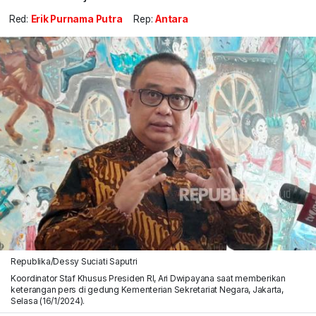
Red:
Erik Purnama Putra
Rep:
Antara
Republika/Dessy Suciati Saputri
Koordinator Staf Khusus Presiden RI, Ari Dwipayana saat memberikan
keterangan pers di gedung Kementerian Sekretariat Negara, Jakarta,
Selasa (16/1/2024).