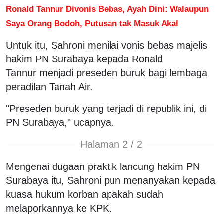
Ronald Tannur Divonis Bebas, Ayah Dini: Walaupun
Saya Orang Bodoh, Putusan tak Masuk Akal
Untuk itu, Sahroni menilai vonis bebas majelis
hakim PN Surabaya kepada Ronald
Tannur menjadi preseden buruk bagi lembaga
peradilan Tanah Air.
"Preseden buruk yang terjadi di republik ini, di
PN Surabaya," ucapnya.
Halaman 2 / 2
Mengenai dugaan praktik lancung hakim PN
Surabaya itu, Sahroni pun menanyakan kepada
kuasa hukum korban apakah sudah
melaporkannya ke KPK.