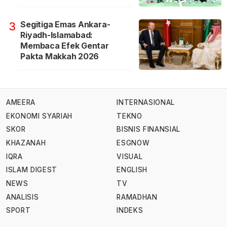
Segitiga Emas Ankara-
3
Riyadh-Islamabad:
Membaca Efek Gentar
Pakta Makkah 2026
AMEERA
INTERNASIONAL
EKONOMI SYARIAH
TEKNO
SKOR
BISNIS FINANSIAL
KHAZANAH
ESGNOW
IQRA
VISUAL
ISLAM DIGEST
ENGLISH
NEWS
TV
ANALISIS
RAMADHAN
SPORT
INDEKS