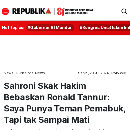
Hot Topics:
#Gubernur BI Mundur
#Kongres Umat Islam In
News
Nasional News
Senin , 29 Jul 2024, 17:45 WIB
Sahroni Skak Hakim
Bebaskan Ronald Tannur:
Saya Punya Teman Pemabuk,
Tapi tak Sampai Mati