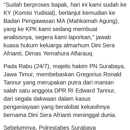
"Sudah berproses bapak, hari ini kami sudah ke
KY (Komisi Yudisial), berlanjut kemudian ke
Badan Pengawasan MA (Mahkamah Agung),
yang ke KPK kami sedang membuat
analisisnya, segera kami laporkan," jawab
kuasa hukum keluarga almarhum Dini Sera
Afrianti, Dimas Yemahura Alfarauq.
Pada Rabu (24/7), majelis hakim PN Surabaya,
Jawa Timur, membebaskan Gregorius Ronald
Tannur yang merupakan putra dari mantan
salah satu anggota DPR RI Edward Tannur,
dari segala dakwaan dalam kasus
penganiayaan yang berakibat kekasihnya
bernama Dini Sera Afrianti meninggal dunia.
Sebelumnya, Polrestabes Surabaya