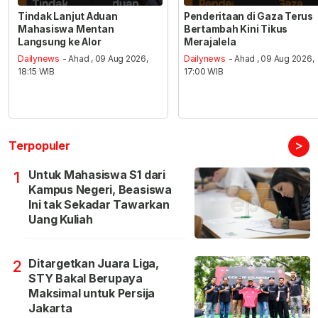
Tindak Lanjut Aduan
Penderitaan di Gaza Terus
Mahasiswa Mentan
Bertambah Kini Tikus
Langsung ke Alor
Merajalela
Dailynews
- Ahad , 09 Aug 2026,
Dailynews
- Ahad , 09 Aug 2026,
18:15 WIB
17:00 WIB
>
Terpopuler
Untuk Mahasiswa S1 dari
1
Kampus Negeri, Beasiswa
Ini tak Sekadar Tawarkan
Uang Kuliah
Ditargetkan Juara Liga,
2
STY Bakal Berupaya
Maksimal untuk Persija
Jakarta