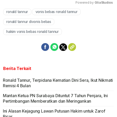
Powered by 
GliaStudios
ronald tannur
vonis bebas ronald tannur
Mute
ronald tannur divonis bebas
hakim vonis bebas ronald tannur
Berita Terkait
Ronald Tannur, Terpidana Kematian Dini Sera, Ikut Nikmati
Remisi 4 Bulan
Mantan Ketua PN Surabaya Dituntut 7 Tahun Penjara, Ini
Pertimbangan Memberatkan dan Meringankan
Ini Alasan Kejagung Lawan Putusan Hakim untuk Zarof
Ricar