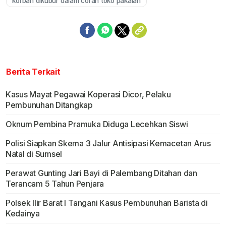
korban dikubur dalam coran toko pakaian
Berita Terkait
Kasus Mayat Pegawai Koperasi Dicor, Pelaku
Pembunuhan Ditangkap
Oknum Pembina Pramuka Diduga Lecehkan Siswi
Polisi Siapkan Skema 3 Jalur Antisipasi Kemacetan Arus
Natal di Sumsel
Perawat Gunting Jari Bayi di Palembang Ditahan dan
Terancam 5 Tahun Penjara
Polsek Ilir Barat I Tangani Kasus Pembunuhan Barista di
Kedainya