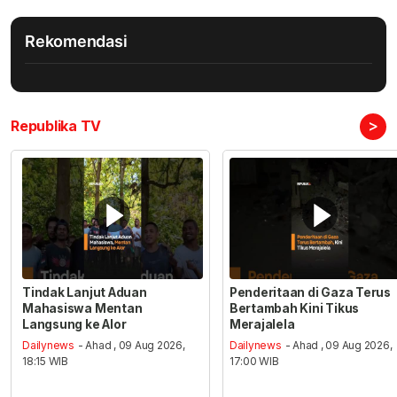
Rekomendasi
>
Republika TV
Tindak Lanjut Aduan
Penderitaan di Gaza Terus
Mahasiswa Mentan
Bertambah Kini Tikus
Langsung ke Alor
Merajalela
Dailynews
- Ahad , 09 Aug 2026,
Dailynews
- Ahad , 09 Aug 2026,
18:15 WIB
17:00 WIB