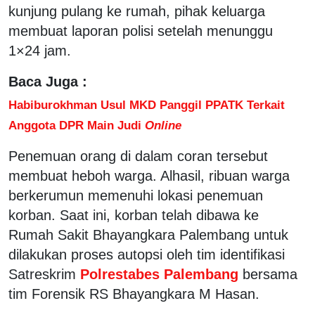
kunjung pulang ke rumah, pihak keluarga
membuat laporan polisi setelah menunggu
1×24 jam.
Baca Juga :
Habiburokhman Usul MKD Panggil PPATK Terkait
Anggota DPR Main Judi
Online
Penemuan orang di dalam coran tersebut
membuat heboh warga. Alhasil, ribuan warga
berkerumun memenuhi lokasi penemuan
korban. Saat ini, korban telah dibawa ke
Rumah Sakit Bhayangkara Palembang untuk
dilakukan proses autopsi oleh tim identifikasi
Satreskrim
Polrestabes Palembang
bersama
tim Forensik RS Bhayangkara M Hasan.