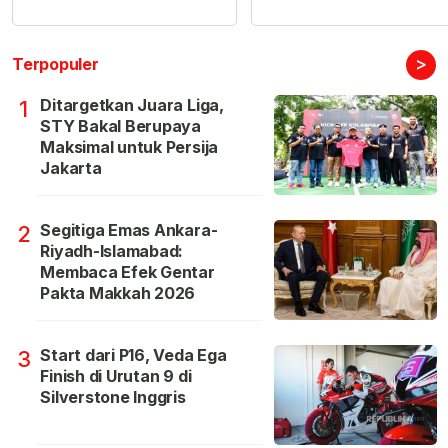
>
Terpopuler
Ditargetkan Juara Liga,
1
STY Bakal Berupaya
Maksimal untuk Persija
Jakarta
Segitiga Emas Ankara-
2
Riyadh-Islamabad:
Membaca Efek Gentar
Pakta Makkah 2026
Start dari P16, Veda Ega
3
Finish di Urutan 9 di
Silverstone Inggris