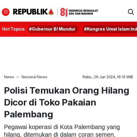
Hot Topics:
#Gubernur BI Mundur
#Kongres Umat Islam In
News
Nasional News
Rabu , 26 Jun 2024, 16:13 WIB
Polisi Temukan Orang Hilang
Dicor di Toko Pakaian
Palembang
Pegawai koperasi di Kota Palembang yang
hilang, ditemukan di dalam coran semen.