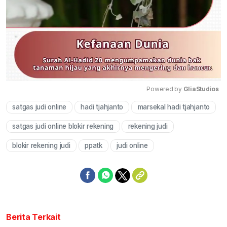
Powered by 
GliaStudios
satgas judi online
hadi tjahjanto
marsekal hadi tjahjanto
Mute
satgas judi online blokir rekening
rekening judi
blokir rekening judi
ppatk
judi online
Berita Terkait