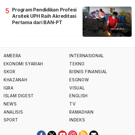
Program Pendidikan Profesi
5
Arsitek UPH Raih Akreditasi
Pertama dari BAN-PT
AMEERA
INTERNASIONAL
EKONOMI SYARIAH
TEKNO
SKOR
BISNIS FINANSIAL
KHAZANAH
ESGNOW
IQRA
VISUAL
ISLAM DIGEST
ENGLISH
NEWS
TV
ANALISIS
RAMADHAN
SPORT
INDEKS