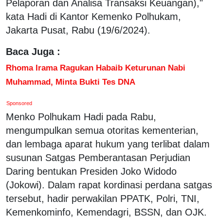
Pelaporan dan Analisa Transaksi Keuangan),"
kata Hadi di Kantor Kemenko Polhukam,
Jakarta Pusat, Rabu (19/6/2024).
Baca Juga :
Rhoma Irama Ragukan Habaib Keturunan Nabi
Muhammad, Minta Bukti Tes DNA
Sponsored
Menko Polhukam Hadi pada Rabu,
mengumpulkan semua otoritas kementerian,
dan lembaga aparat hukum yang terlibat dalam
susunan Satgas Pemberantasan Perjudian
Daring bentukan Presiden Joko Widodo
(Jokowi). Dalam rapat kordinasi perdana satgas
tersebut, hadir perwakilan PPATK, Polri, TNI,
Kemenkominfo, Kemendagri, BSSN, dan OJK.