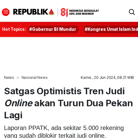
Hot Topics:
#Gubernur BI Mundur
#Kongres Umat Islam In
News
Nasional News
Kamis , 20 Jun 2024, 08:21 WIB
Satgas Optimistis Tren Judi
Online
akan Turun Dua Pekan
Lagi
Laporan PPATK, ada sekitar 5.000 rekening
yang sudah diblokir terkait judi online.