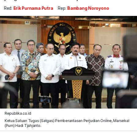
Red:
Erik Purnama Putra
Rep:
Bambang Noroyono
Republika.co.id
Ketua Satuan Tugas (Satgas) Pemberantasan Perjudian Online, Marsekal
(Purn) Hadi Tjahjanto.