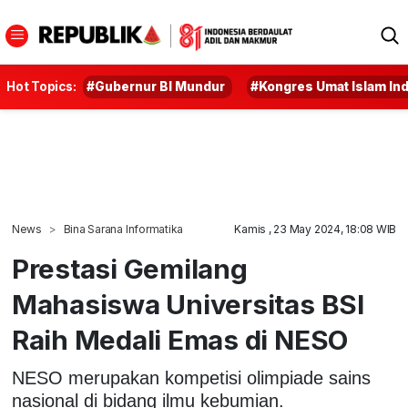
Hot Topics:
#Gubernur BI Mundur
#Kongres Umat Islam In
News
Bina Sarana Informatika
Kamis , 23 May 2024, 18:08 WIB
Prestasi Gemilang
Mahasiswa Universitas BSI
Raih Medali Emas di NESO
NESO merupakan kompetisi olimpiade sains
nasional di bidang ilmu kebumian.