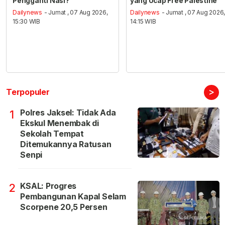
Pengganti Nasi?
yang Ucap Free Palestine
Dailynews
- Jumat , 07 Aug 2026,
Dailynews
- Jumat , 07 Aug 2026
15:30 WIB
14:15 WIB
>
Terpopuler
Polres Jaksel: Tidak Ada
1
Ekskul Menembak di
Sekolah Tempat
Ditemukannya Ratusan
Senpi
KSAL: Progres
2
Pembangunan Kapal Selam
Scorpene 20,5 Persen