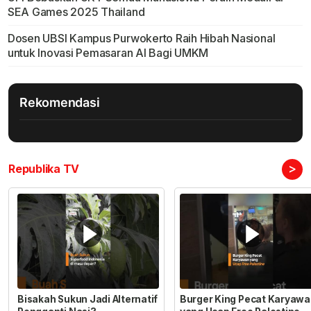
SEA Games 2025 Thailand
Dosen UBSI Kampus Purwokerto Raih Hibah Nasional
untuk Inovasi Pemasaran AI Bagi UMKM
Rekomendasi
>
Republika TV
Bisakah Sukun Jadi Alternatif
Burger King Pecat Karyaw