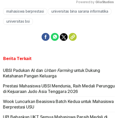
Powered by 
GliaStudios
mahasiswa berprestasi
universitas bina sarana informatika
Mute
universitas bsi
Berita Terkait
UBSI Padukan AI dan
Urban Farming
untuk Dukung
Ketahanan Pangan Keluarga
Prestasi Mahasiswa UBSI Mendunia, Raih Medali Perunggu
di Kejuaraan Judo Asia Tenggara 2026
Wook Luncurkan Beasiswa Batch Kedua untuk Mahasiswa
Berprestasi USU
UPI Bebaskan UKT Semua Mahasiswa Peraih Medali di