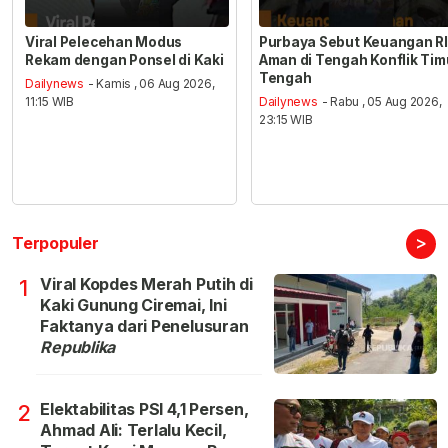
Viral Pelecehan Modus
Purbaya Sebut Keuangan RI
Rekam dengan Ponsel di Kaki
Aman di Tengah Konflik Tim
Tengah
Dailynews
- Kamis , 06 Aug 2026,
11:15 WIB
Dailynews
- Rabu , 05 Aug 2026,
23:15 WIB
>
Terpopuler
Viral Kopdes Merah Putih di
1
Kaki Gunung Ciremai, Ini
Faktanya dari Penelusuran
Republika
Elektabilitas PSI 4,1 Persen,
2
Ahmad Ali: Terlalu Kecil,