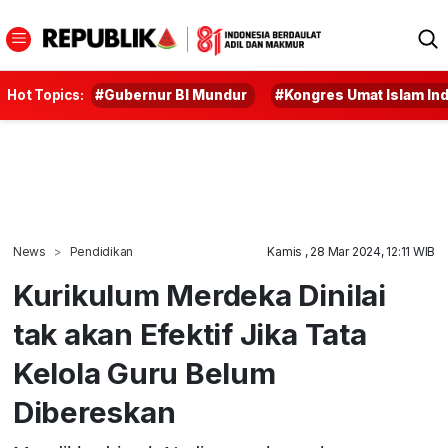
Hot Topics:
#Gubernur BI Mundur
#Kongres Umat Islam In
News
Pendidikan
Kamis , 28 Mar 2024, 12:11 WIB
Kurikulum Merdeka Dinilai
tak akan Efektif Jika Tata
Kelola Guru Belum
Dibereskan