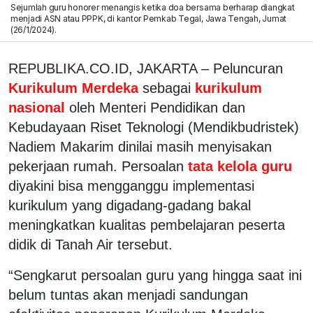
Sejumlah guru honorer menangis ketika doa bersama berharap diangkat
menjadi ASN atau PPPK, di kantor Pemkab Tegal, Jawa Tengah, Jumat
(26/1/2024).
REPUBLIKA.CO.ID, JAKARTA – Peluncuran
Kurikulum Merdeka
sebagai
kurikulum
nasional
oleh Menteri Pendidikan dan
Kebudayaan Riset Teknologi (Mendikbudristek)
Nadiem Makarim dinilai masih menyisakan
pekerjaan rumah. Persoalan
tata kelola guru
diyakini bisa mengganggu implementasi
kurikulum yang digadang-gadang bakal
meningkatkan kualitas pembelajaran peserta
didik di Tanah Air tersebut.
“Sengkarut persoalan guru yang hingga saat ini
belum tuntas akan menjadi sandungan