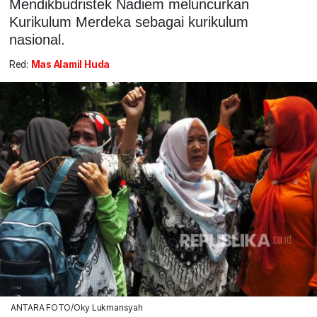
Mendikbudristek Nadiem meluncurkan
Kurikulum Merdeka sebagai kurikulum
nasional.
Red:
Mas Alamil Huda
ANTARA FOTO/Oky Lukmansyah