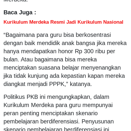
Baca Juga :
Kurikulum Merdeka Resmi Jadi Kurikulum Nasional
“Bagaimana para guru bisa berkosentrasi
dengan baik mendidik anak bangsa jika mereka
hanya mendapatkan honor Rp 300 ribu per
bulan. Atau bagaimana bisa mereka
menciptakan suasana belajar menyenangkan
jika tidak kunjung ada kepastian kapan mereka
diangkat menjadi PPPK,” katanya.
Politikus PKB ini mengungkapkan, dalam
Kurikulum Merdeka para guru mempunyai
peran penting menciptakan skenario
pembelajaran berdiferensiasi. Penyusunan
skenario pembelajaran berdiferensiasi ini