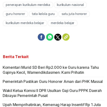
penerapan kurikulum merdeka
kurikulum nasional
guru honorer
tata kelola guru
satu juta honorer
kurikulum merdeka belajar
merdeka belajar
Berita Terkait
Komentari Murid SD Beri Rp2.000 ke Guru karena Tahu
Gajinya Kecil, Wamendikdasmen: Kami Prihatin
Pemerintah Pastikan Guru Honorer Aman dari PHK Massal
Wakil Ketua Komisi II DPR Usulkan Gaji Guru PPPK Daerah
Dibiayai Pemerintah Pusat
Upah Memprihatinkan, Kemenag Harap Insentif Rp 1 Juta