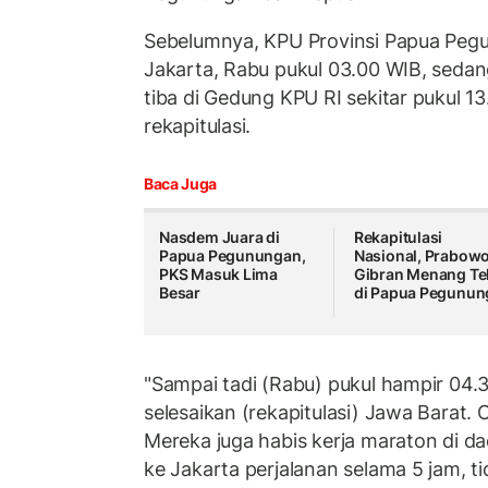
Sebelumnya, KPU Provinsi Papua Pegun
Jakarta, Rabu pukul 03.00 WIB, seda
tiba di Gedung KPU RI sekitar pukul 13
rekapitulasi.
Baca Juga
Nasdem Juara di
Rekapitulasi
Papua Pegunungan,
Nasional, Prabow
PKS Masuk Lima
Gibran Menang Te
Besar
di Papua Pegunun
"Sampai tadi (Rabu) pukul hampir 04.3
selesaikan (rekapitulasi) Jawa Barat. 
Mereka juga habis kerja maraton di d
ke Jakarta perjalanan selama 5 jam, t