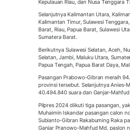
Kepulauan Riau, dan Nusa Tenggara T
Selanjutnya Kalimantan Utara, Kalima
Kalimantan Timur, Sulawesi Tenggara,
Barat, Riau, Papua Barat, Sulawesi Ut
Sumatera Barat.
Berikutnya Sulawesi Selatan, Aceh, N
Selatan, Jambi, Maluku Utara, Sumate
Papua Tengah, Papua Barat Daya, Mal
Pasangan Prabowo-Gibran meraih 94.
provinsi tersebut. Selanjutnya Anie
40.494.840 suara dan Ganjar-Mahfud 
Pilpres 2024 diikuti tiga pasangan, y
Muhaimin Iskandar pasangan calon no
Subianto-Gibran Rakabuming Raka pas
Ganjar Pranowo-Mahfud Md. paslon n