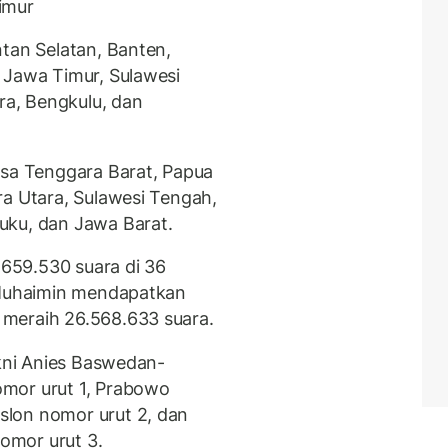
imur
ntan Selatan, Banten,
 Jawa Timur, Sulawesi
ara, Bengkulu, dan
usa Tenggara Barat, Papua
ra Utara, Sulawesi Tengah,
uku, dan Jawa Barat.
659.530 suara di 36
s-Muhaimin mendapatkan
meraih 26.568.633 suara.
akni Anies Baswedan-
mor urut 1, Prabowo
lon nomor urut 2, dan
omor urut 3.