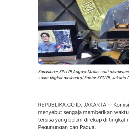
Komisioner KPU RI August Mellaz saat diwawancar
suara tingkat nasional di Kantor KPU RI, Jakarta 
REPUBLIKA.CO.ID, JAKARTA -- Komisi
menyebut sengaja memberikan waktu r
tersisa yang belum direkap di tingkat 
Pegunungan dan Papua.