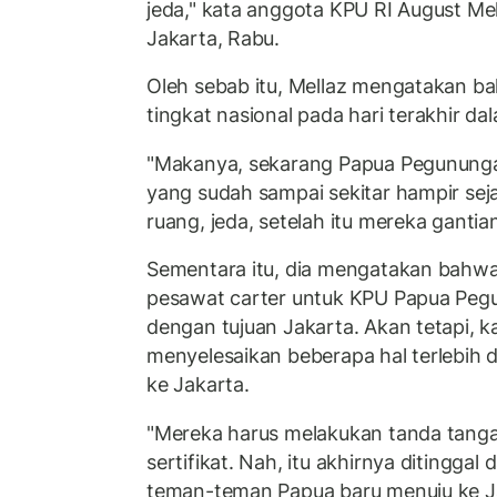
jeda," kata anggota KPU RI August Me
Jakarta, Rabu.
Oleh sebab itu, Mellaz mengatakan b
tingkat nasional pada hari terakhir da
"Makanya, sekarang Papua Pegunungan
yang sudah sampai sekitar hampir seja
ruang, jeda, setelah itu mereka gantian
Sementara itu, dia mengatakan bahwa
pesawat carter untuk KPU Papua Peg
dengan tujuan Jakarta. Akan tetapi, k
menyelesaikan beberapa hal terlebih 
ke Jakarta.
"Mereka harus melakukan tanda tanga
sertifikat. Nah, itu akhirnya ditinggal 
teman-teman Papua baru menuju ke Ja