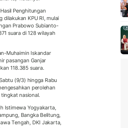
 Hasil Penghitungan
g dilakukan KPU RI, mulai
sangan Prabowo Subianto-
71 suara di 128 wilayah
an-Muhaimin Iskandar
hir pasangan Ganjar
an 118.385 suara.
 Sabtu (9/3) hingga Rabu
h mengesahkan perolehan
 tingkat nasional.
ah Istimewa Yogyakarta,
Lampung, Bangka Belitung,
Jawa Tengah, DKI Jakarta,