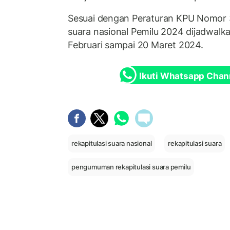
Sesuai dengan Peraturan KPU Nomor 3
suara nasional Pemilu 2024 dijadwalk
Februari sampai 20 Maret 2024.
Ikuti Whatsapp Chan
rekapitulasi suara nasional
rekapitulasi suara
pengumuman rekapitulasi suara pemilu