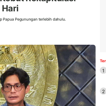
 Hari
ap Papua Pegunungan terlebih dahulu.
Ter
1
2