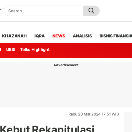
KHAZANAH
IQRA
NEWS
ANALISIS
BISNIS FINANSI
l
UBSI
Telko Highlight
Advertisement
Rabu 20 Mar 2024 17:51 WIB
 Kebut Rekapitulasi