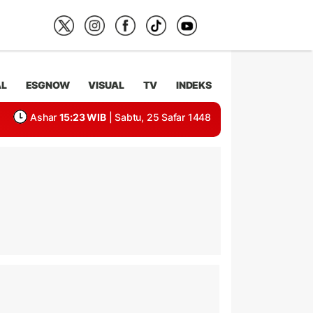
AL
ESGNOW
VISUAL
TV
INDEKS
Ashar
15:23 WIB
| Sabtu, 25 Safar 1448