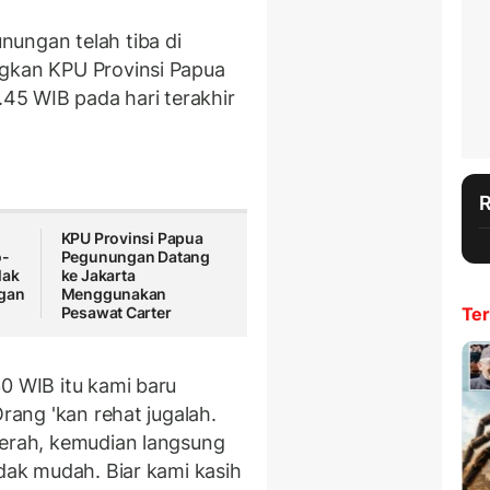
ungan telah tiba di
ngkan KPU Provinsi Papua
.45 WIB pada hari terakhir
KPU Provinsi Papua
o-
Pegunungan Datang
lak
ke Jakarta
gan
Menggunakan
Pesawat Carter
Ter
0 WIB itu kami baru
Orang 'kan rehat jugalah.
aerah, kemudian langsung
idak mudah. Biar kami kasih