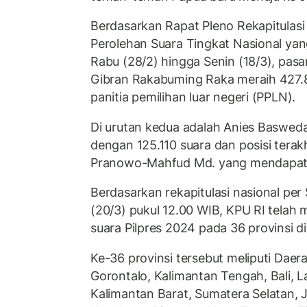
Berdasarkan Rapat Pleno Rekapitulasi
Perolehan Suara Tingkat Nasional yan
Rabu (28/2) hingga Senin (18/3), pa
Gibran Rakabuming Raka meraih 427.8
panitia pemilihan luar negeri (PPLN).
Di urutan kedua adalah Anies Baswed
dengan 125.110 suara dan posisi terak
Pranowo-Mahfud Md. yang mendapatk
Berdasarkan rekapitulasi nasional per
(20/3) pukul 12.00 WIB, KPU RI tela
suara Pilpres 2024 pada 36 provinsi di
Ke-36 provinsi tersebut meliputi Daer
Gorontalo, Kalimantan Tengah, Bali, 
Kalimantan Barat, Sumatera Selatan, 