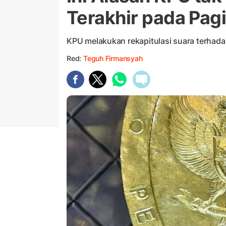
Terakhir pada Pagi
KPU melakukan rekapitulasi suara terhad
Red:
Teguh Firmansyah