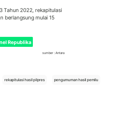
 Tahun 2022, rekapitulasi
an berlangsung mulai 15
nel Republika
sumber : Antara
rekapitulasi hasil pilpres
pengumuman hasil pemilu