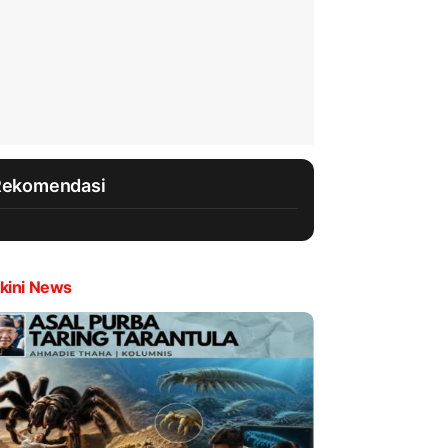
Rekomendasi
kini News