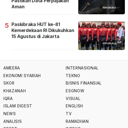
Pastikan Data Perpajakan
Aman
Paskibraka HUT ke-81
5
Kemerdekaan RI Dikukuhkan
15 Agustus di Jakarta
AMEERA
INTERNASIONAL
EKONOMI SYARIAH
TEKNO
SKOR
BISNIS FINANSIAL
KHAZANAH
ESGNOW
IQRA
VISUAL
ISLAM DIGEST
ENGLISH
NEWS
TV
ANALISIS
RAMADHAN