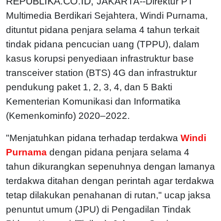
REPUBLIKA.CO.ID,
JAKARTA--Direktur PT
Multimedia Berdikari Sejahtera, Windi Purnama,
dituntut pidana penjara selama 4 tahun terkait
tindak pidana pencucian uang (TPPU), dalam
kasus korupsi penyediaan infrastruktur base
transceiver station (BTS) 4G dan infrastruktur
pendukung paket 1, 2, 3, 4, dan 5 Bakti
Kementerian Komunikasi dan Informatika
(Kemenkominfo) 2020–2022.
"Menjatuhkan pidana terhadap terdakwa
Windi
Purnama
dengan pidana penjara selama 4
tahun dikurangkan sepenuhnya dengan lamanya
terdakwa ditahan dengan perintah agar terdakwa
tetap dilakukan penahanan di rutan," ucap jaksa
penuntut umum (JPU) di Pengadilan Tindak