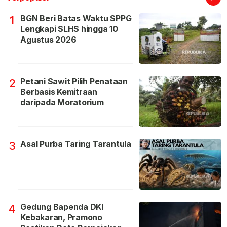
BGN Beri Batas Waktu SPPG
1
Lengkapi SLHS hingga 10
Agustus 2026
Petani Sawit Pilih Penataan
2
Berbasis Kemitraan
daripada Moratorium
Asal Purba Taring Tarantula
3
Gedung Bapenda DKI
4
Kebakaran, Pramono