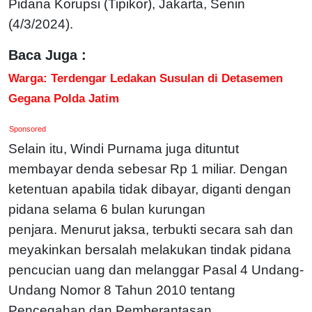
Pidana Korupsi (Tipikor), Jakarta, Senin
(4/3/2024).
Baca Juga :
Warga: Terdengar Ledakan Susulan di Detasemen
Gegana Polda Jatim
Sponsored
Selain itu, Windi Purnama juga dituntut
membayar denda sebesar Rp 1 miliar. Dengan
ketentuan apabila tidak dibayar, diganti dengan
pidana selama 6 bulan kurungan
penjara.
Menurut jaksa, terbukti secara sah dan
meyakinkan bersalah melakukan tindak pidana
pencucian uang dan melanggar Pasal 4 Undang-
Undang Nomor 8 Tahun 2010 tentang
Pencegahan dan Pemberantasan