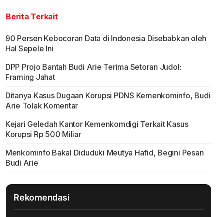
Berita Terkait
90 Persen Kebocoran Data di Indonesia Disebabkan oleh
Hal Sepele Ini
DPP Projo Bantah Budi Arie Terima Setoran Judol:
Framing Jahat
Ditanya Kasus Dugaan Korupsi PDNS Kemenkominfo, Budi
Arie Tolak Komentar
Kejari Geledah Kantor Kemenkomdigi Terkait Kasus
Korupsi Rp 500 Miliar
Menkominfo Bakal Diduduki Meutya Hafid, Begini Pesan
Budi Arie
Rekomendasi