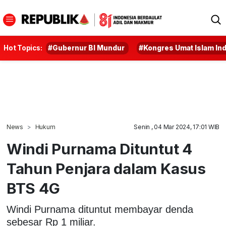
Hot Topics:
#Gubernur BI Mundur
#Kongres Umat Islam In
News
Hukum
Senin , 04 Mar 2024, 17:01 WIB
Windi Purnama Dituntut 4
Tahun Penjara dalam Kasus
BTS 4G
Windi Purnama dituntut membayar denda
sebesar Rp 1 miliar.