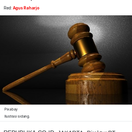
Red:
Agus Raharjo
Pixabay
Ilustrasi sidang.