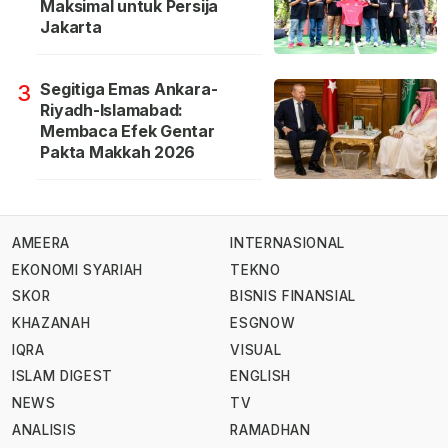
Maksimal untuk Persija
Jakarta
Segitiga Emas Ankara-
3
Riyadh-Islamabad:
Membaca Efek Gentar
Pakta Makkah 2026
AMEERA
INTERNASIONAL
EKONOMI SYARIAH
TEKNO
SKOR
BISNIS FINANSIAL
KHAZANAH
ESGNOW
IQRA
VISUAL
ISLAM DIGEST
ENGLISH
NEWS
TV
ANALISIS
RAMADHAN