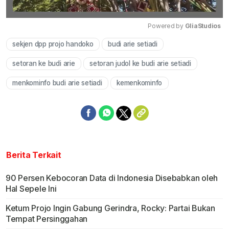
Powered by 
GliaStudios
sekjen dpp projo handoko
budi arie setiadi
Mute
setoran ke budi arie
setoran judol ke budi arie setiadi
menkominfo budi arie setiadi
kemenkominfo
Berita Terkait
90 Persen Kebocoran Data di Indonesia Disebabkan oleh
Hal Sepele Ini
Ketum Projo Ingin Gabung Gerindra, Rocky: Partai Bukan
Tempat Persinggahan