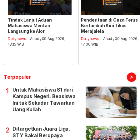
Tindak Lanjut Aduan
Penderitaan di Gaza Terus
Mahasiswa Mentan
Bertambah Kini Tikus
Langsung ke Alor
Merajalela
Dailynews
- Ahad , 09 Aug 2026,
Dailynews
- Ahad , 09 Aug 2026,
18:15 WIB
17:00 WIB
>
Terpopuler
Untuk Mahasiswa S1 dari
1
Kampus Negeri, Beasiswa
Ini tak Sekadar Tawarkan
Uang Kuliah
Ditargetkan Juara Liga,
2
STY Bakal Berupaya