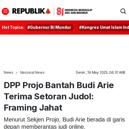
Hot Topics:
#Gubernur BI Mundur
#Kongres Umat Islam In
News
Nasional News
Senin , 19 May 2025, 06:31 WIB
DPP Projo Bantah Budi Arie
Terima Setoran Judol:
Framing Jahat
Menurut Sekjen Projo, Budi Arie berada di garis
depan memberantas judi online.