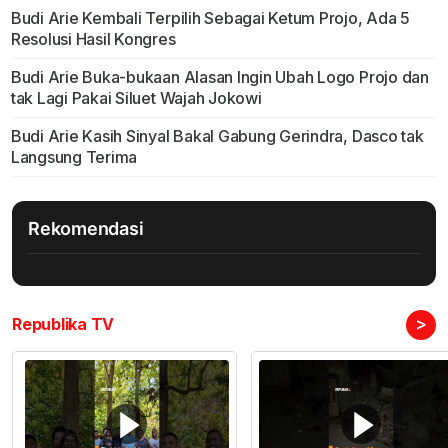
Budi Arie Kembali Terpilih Sebagai Ketum Projo, Ada 5
Resolusi Hasil Kongres
Budi Arie Buka-bukaan Alasan Ingin Ubah Logo Projo dan
tak Lagi Pakai Siluet Wajah Jokowi
Budi Arie Kasih Sinyal Bakal Gabung Gerindra, Dasco tak
Langsung Terima
Rekomendasi
>
Republika TV