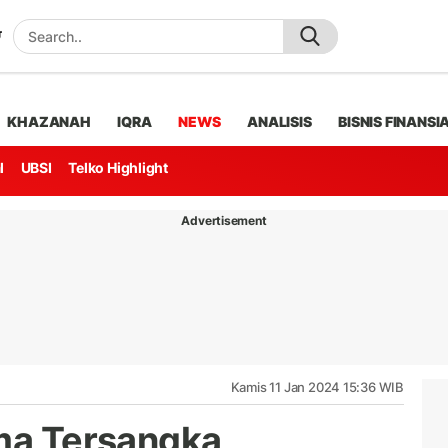
KHAZANAH
IQRA
NEWS
ANALISIS
BISNIS FINANSI
l
UBSI
Telko Highlight
Advertisement
Kamis 11 Jan 2024 15:36 WIB
ima Tersangka