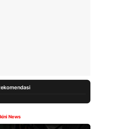
Rekomendasi
kini News