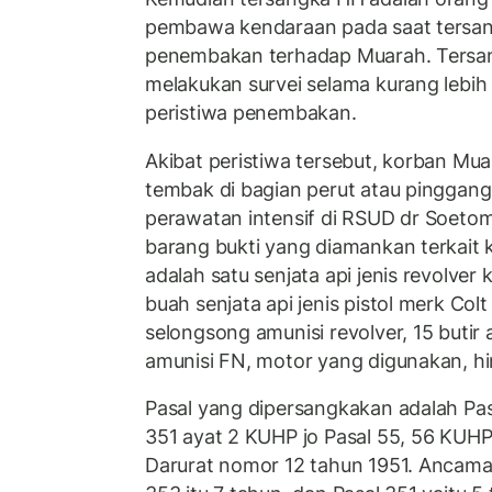
pembawa kendaraan pada saat tersa
penembakan terhadap Muarah. Tersan
melakukan survei selama kurang lebih 
peristiwa penembakan.
Akibat peristiwa tersebut, korban Mu
tembak di bagian perut atau pinggan
perawatan intensif di RSUD dr Soeto
barang bukti yang diamankan terkait 
adalah satu senjata api jenis revolver
buah senjata api jenis pistol merk Col
selongsong amunisi revolver, 15 butir a
amunisi FN, motor yang digunakan, hi
Pasal yang dipersangkakan adalah Pas
351 ayat 2 KUHP jo Pasal 55, 56 KUHP,
Darurat nomor 12 tahun 1951. Ancam