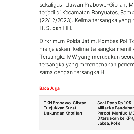
sekaligus relawan Prabowo-Gibran, M
terjadi di Kecamatan Banyuates, Sam
(22/12/2023). Kelima tersangka yang
H, S, dan HH.
Dirkrimum Polda Jatim, Kombes Pol T
menjelaskan, kelima tersangka memili
Tersangka MW yang merupakan seora
tersangka yang merencanakan penem
sama dengan tersangka H.
Baca Juga
TKN Prabowo-Gibran
Soal Dana Rp 195
Tunjukkan Surat
Miliar ke Bendaha
Dukungan Khofifah
Parpol, Mahfud M
Diteruskan ke KPK
Jaksa, Polisi