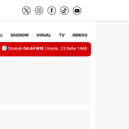
AL
ESGNOW
VISUAL
TV
INDEKS
Shubuh
04:44 WIB
| Kamis, 23 Safar 1448