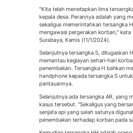
"Kita telah menetapkan lima tersang
kepala desa. Perannya adalah yang 
sekaligus memerintahkan tersangka H
mengawasi pergerakan korban," kata 
Surabaya, Kamis (11/1/2024).
Selanjutnya tersangka S, ditugaskan
memantau kegiayan sehari-hari korba
penembakan. Tersangka H bahkan mem
handphone kepada tersangka S untuk 
pantauannya.
Selanjutnya ada tersangka AR, yang 
kasus tersebut. "Sekaligus yang bersa
senjata api yang salah satunya digun
penembakan terhadap korban pada saat
Kemudian tersangka HH adalah orang 