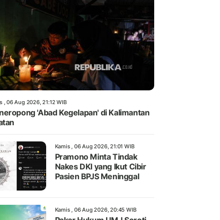
s , 06 Aug 2026, 21:12 WIB
eropong 'Abad Kegelapan' di Kalimantan
atan
Kamis , 06 Aug 2026, 21:01 WIB
Pramono Minta Tindak
Nakes DKI yang Ikut Cibir
Pasien BPJS Meninggal
Kamis , 06 Aug 2026, 20:45 WIB