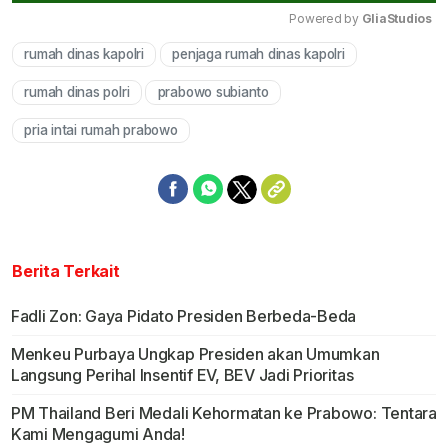
Powered by 
GliaStudios
rumah dinas kapolri
penjaga rumah dinas kapolri
Mute
rumah dinas polri
prabowo subianto
pria intai rumah prabowo
Berita Terkait
Fadli Zon: Gaya Pidato Presiden Berbeda-Beda
Menkeu Purbaya Ungkap Presiden akan Umumkan
Langsung Perihal Insentif EV, BEV Jadi Prioritas
PM Thailand Beri Medali Kehormatan ke Prabowo: Tentara
Kami Mengagumi Anda!