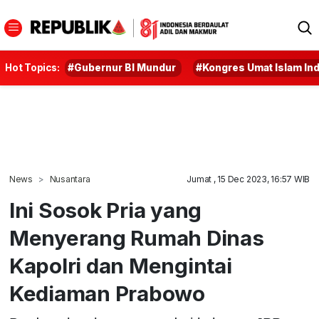
Hot Topics:
#Gubernur BI Mundur
#Kongres Umat Islam In
News
Nusantara
Jumat , 15 Dec 2023, 16:57 WIB
Ini Sosok Pria yang
Menyerang Rumah Dinas
Kapolri dan Mengintai
Kediaman Prabowo