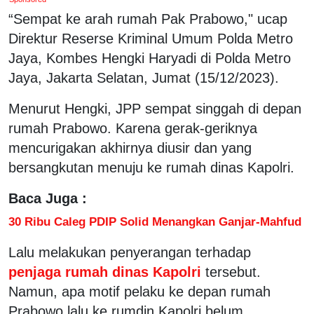
“Sempat ke arah rumah Pak Prabowo," ucap
Direktur Reserse Kriminal Umum Polda Metro
Jaya, Kombes Hengki Haryadi di Polda Metro
Jaya, Jakarta Selatan, Jumat (15/12/2023).
Menurut Hengki, JPP sempat singgah di depan
rumah Prabowo. Karena gerak-geriknya
mencurigakan akhirnya diusir dan yang
bersangkutan menuju ke rumah dinas Kapolri.
Baca Juga :
30 Ribu Caleg PDIP Solid Menangkan Ganjar-Mahfud
Lalu melakukan penyerangan terhadap
penjaga rumah dinas Kapolri
tersebut.
Namun, apa motif pelaku ke depan rumah
Prabowo lalu ke rumdin Kapolri belum