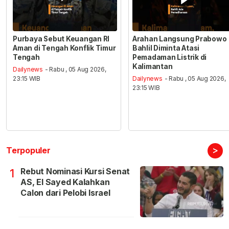
Purbaya Sebut Keuangan RI
Arahan Langsung Prabowo
Aman di Tengah Konflik Timur
Bahlil Diminta Atasi
Tengah
Pemadaman Listrik di
Kalimantan
Dailynews
- Rabu , 05 Aug 2026,
23:15 WIB
Dailynews
- Rabu , 05 Aug 2026,
23:15 WIB
>
Terpopuler
Rebut Nominasi Kursi Senat
1
AS, El Sayed Kalahkan
Calon dari Pelobi Israel