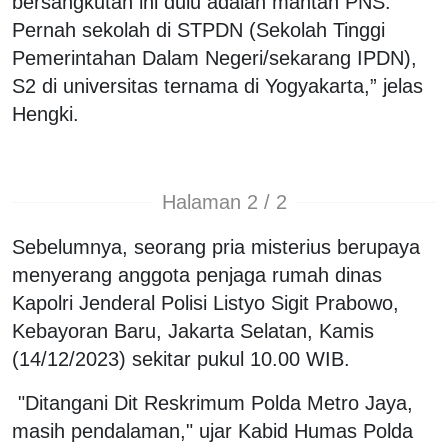
bersangkutan ini dulu adalah mantan PNS.
Pernah sekolah di STPDN (Sekolah Tinggi
Pemerintahan Dalam Negeri/sekarang IPDN),
S2 di universitas ternama di Yogyakarta,” jelas
Hengki.
Halaman 2 / 2
Sebelumnya, seorang pria misterius berupaya
menyerang anggota penjaga rumah dinas
Kapolri Jenderal Polisi Listyo Sigit Prabowo,
Kebayoran Baru, Jakarta Selatan, Kamis
(14/12/2023) sekitar pukul 10.00 WIB.
"Ditangani Dit Reskrimum Polda Metro Jaya,
masih pendalaman," ujar Kabid Humas Polda