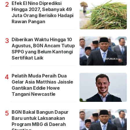
Efek El Nino Diprediksi
2
Hingga 2027, Sebanyak 49
Juta Orang Berisiko Hadapi
Rawan Pangan
Diberikan Waktu Hingga 10
3
Agustus, BGN Ancam Tutup
SPPG yang Belum Kantongi
Sertifikat Laik
Pelatih Muda Peraih Dua
4
Gelar Asia Matthias Jaissle
Gantikan Eddie Howe
Tangani Newcastle
BGN Bakal Bangun Dapur
5
Baru untuk Laksanakan
Program MBG di Daerah