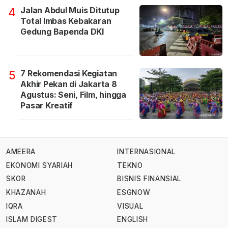
Jalan Abdul Muis Ditutup
4
Total Imbas Kebakaran
Gedung Bapenda DKI
7 Rekomendasi Kegiatan
5
Akhir Pekan di Jakarta 8
Agustus: Seni, Film, hingga
Pasar Kreatif
AMEERA
INTERNASIONAL
EKONOMI SYARIAH
TEKNO
SKOR
BISNIS FINANSIAL
KHAZANAH
ESGNOW
IQRA
VISUAL
ISLAM DIGEST
ENGLISH