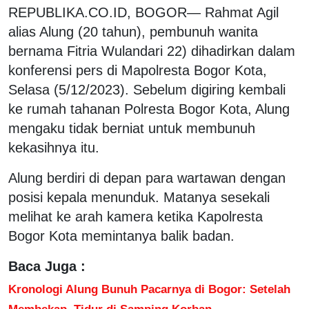
REPUBLIKA.CO.ID, BOGOR— Rahmat Agil
alias Alung (20 tahun), pembunuh wanita
bernama Fitria Wulandari 22) dihadirkan dalam
konferensi pers di Mapolresta Bogor Kota,
Selasa (5/12/2023). Sebelum digiring kembali
ke rumah tahanan Polresta Bogor Kota, Alung
mengaku tidak berniat untuk membunuh
kekasihnya itu.
Alung berdiri di depan para wartawan dengan
posisi kepala menunduk. Matanya sesekali
melihat ke arah kamera ketika Kapolresta
Bogor Kota memintanya balik badan.
Baca Juga :
Kronologi Alung Bunuh Pacarnya di Bogor: Setelah
Membekap, Tidur di Samping Korban