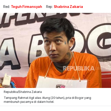
Red:
Teguh Firmansyah
Rep:
Shabrina Zakaria
Republika/Shabrina Zakaria
Tampang Rahmat Agil alias Alung (20 tahun), pria di Bogor yang
membunuh pacarnya di dalam hotel.