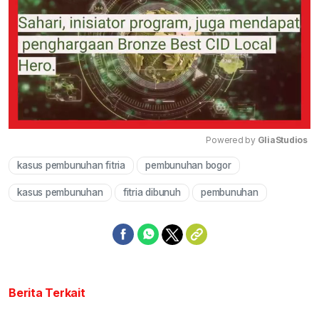
Powered by 
GliaStudios
kasus pembunuhan fitria
pembunuhan bogor
Mute
kasus pembunuhan
fitria dibunuh
pembunuhan
Berita Terkait