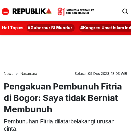
Hot Topics:
#Gubernur BI Mundur
#Kongres Umat Islam In
News
Nusantara
Selasa , 05 Dec 2023, 18:03 WIB
Pengakuan Pembunuh Fitria
di Bogor: Saya tidak Berniat
Membunuh
Pembunuhan Fitria dilatarbelakangi urusan
cinta.