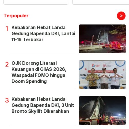
>
Terpopuler
Kebakaran Hebat Landa
1
Gedung Bapenda DKI, Lantai
11-16 Terbakar
OJK Dorong Literasi
2
Keuangan di GIIAS 2026,
Waspadai FOMO hingga
Doom Spending
Kebakaran Hebat Landa
3
Gedung Bapenda DKI, 3 Unit
Bronto Skylift Dikerahkan