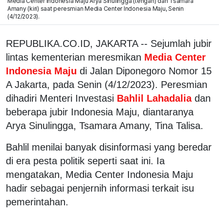
Media Center Indonesia Maju Arya Sinulingga (tengah) dan Tsamara
Amany (kiri) saat peresmian Media Center Indonesia Maju, Senin
(4/12/2023).
REPUBLIKA.CO.ID, JAKARTA -- Sejumlah jubir
lintas kementerian meresmikan
Media Center
Indonesia Maju
di Jalan Diponegoro Nomor 15
A Jakarta, pada Senin (4/12/2023). Peresmian
dihadiri Menteri Investasi
Bahlil Lahadalia
dan
beberapa jubir Indonesia Maju, diantaranya
Arya Sinulingga, Tsamara Amany, Tina Talisa.
Bahlil menilai banyak disinformasi yang beredar
di era pesta politik seperti saat ini. Ia
mengatakan, Media Center Indonesia Maju
hadir sebagai penjernih informasi terkait isu
pemerintahan.