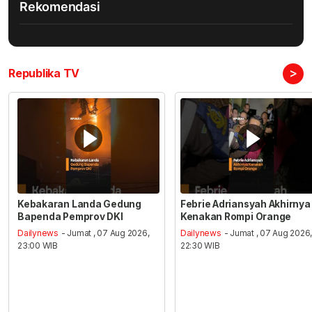
Rekomendasi
>
Republika TV
Kebakaran Landa Gedung
Febrie Adriansyah Akhirnya
Bapenda Pemprov DKI
Kenakan Rompi Orange
Dailynews
- Jumat , 07 Aug 2026,
Dailynews
- Jumat , 07 Aug 2026
23:00 WIB
22:30 WIB