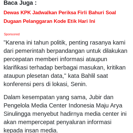
Baca Juga :
Dewas KPK Jadwalkan Periksa Firli Bahuri Soal
Dugaan Pelanggaran Kode Etik Hari Ini
Sponsored
"Karena ini tahun politik, penting rasanya kami
dari pemerintah berpandangan untuk dilakukan
percepatan memberi informasi ataupun
klarifikasi terhadap berbagai masukan, kritikan
ataupun plesetan data," kata Bahlil saat
konferensi pers di lokasi, Senin.
Dalam kesempatan yang sama, Jubir dan
Pengelola Media Center Indonesia Maju Arya
Sinulingga menyebut hadirnya media center ini
akan mempercepat penyaluran informasi
kepada insan media.