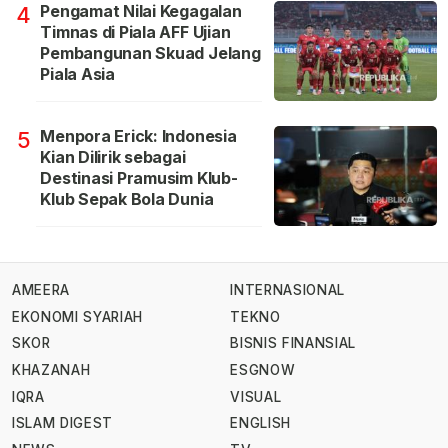
Pengamat Nilai Kegagalan
4
Timnas di Piala AFF Ujian
Pembangunan Skuad Jelang
Piala Asia
Menpora Erick: Indonesia
5
Kian Dilirik sebagai
Destinasi Pramusim Klub-
Klub Sepak Bola Dunia
AMEERA
INTERNASIONAL
EKONOMI SYARIAH
TEKNO
SKOR
BISNIS FINANSIAL
KHAZANAH
ESGNOW
IQRA
VISUAL
ISLAM DIGEST
ENGLISH