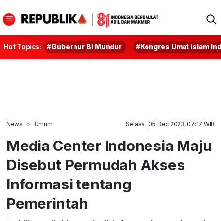
Hot Topics:
#Gubernur BI Mundur
#Kongres Umat Islam In
News
Umum
Selasa , 05 Dec 2023, 07:17 WIB
Media Center Indonesia Maju
Disebut Permudah Akses
Informasi tentang
Pemerintah