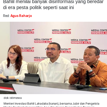
Bahlil menilai banyak disinformasi yang beredar
di era pesta politik seperti saat ini
Red:
Agus Raharjo
dok istimewa
Menteri Investasi Bahlil Lahadalia (kanan), bersama Jubir dan Pengelola