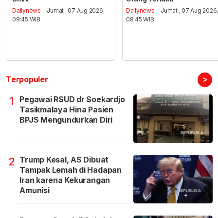
Dailynews
- Jumat , 07 Aug 2026,
Dailynews
- Jumat , 07 Aug 2026
09:45 WIB
08:45 WIB
>
Terpopuler
Pegawai RSUD dr Soekardjo
1
Tasikmalaya Hina Pasien
BPJS Mengundurkan Diri
Trump Kesal, AS Dibuat
2
Tampak Lemah di Hadapan
Iran karena Kekurangan
Amunisi