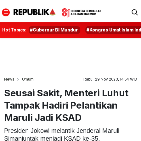
Hot Topics:
#Gubernur BI Mundur
#Kongres Umat Islam In
News
Umum
Rabu , 29 Nov 2023, 14:54 WIB
Seusai Sakit, Menteri Luhut
Tampak Hadiri Pelantikan
Maruli Jadi KSAD
Presiden Jokowi melantik Jenderal Maruli
Simanjuntak menjadi KSAD ke-35.