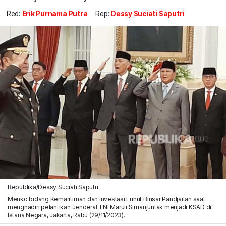
Red:
Erik Purnama Putra
Rep:
Dessy Suciati Saputri
Republika/Dessy Suciati Saputri
Menko bidang Kemaritiman dan Investasi Luhut Binsar Pandjaitan saat
menghadiri pelantikan Jenderal TNI Maruli Simanjuntak menjadi KSAD di
Istana Negara, Jakarta, Rabu (29/11/2023).