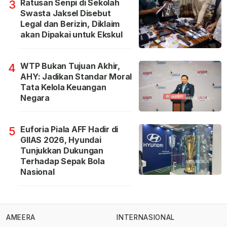
Ratusan Senpi di Sekolah
3
Swasta Jaksel Disebut
Legal dan Berizin, Diklaim
akan Dipakai untuk Ekskul
WTP Bukan Tujuan Akhir,
4
AHY: Jadikan Standar Moral
Tata Kelola Keuangan
Negara
Euforia Piala AFF Hadir di
5
GIIAS 2026, Hyundai
Tunjukkan Dukungan
Terhadap Sepak Bola
Nasional
AMEERA
INTERNASIONAL