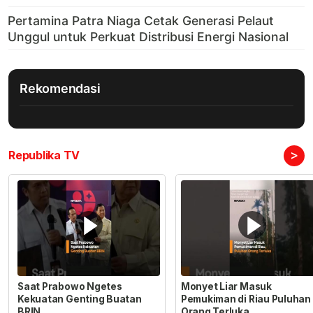
Rekomendasi
>
Republika TV
Saat Prabowo Ngetes
Monyet Liar Masuk
Kekuatan Genting Buatan
Pemukiman di Riau Puluhan
BRIN
Orang Terluka