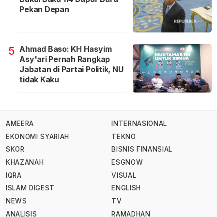
Pekan Depan
Ahmad Baso: KH Hasyim
5
Asy'ari Pernah Rangkap
Jabatan di Partai Politik, NU
tidak Kaku
AMEERA
INTERNASIONAL
EKONOMI SYARIAH
TEKNO
SKOR
BISNIS FINANSIAL
KHAZANAH
ESGNOW
IQRA
VISUAL
ISLAM DIGEST
ENGLISH
NEWS
TV
ANALISIS
RAMADHAN