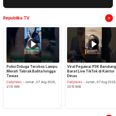
>
Republika TV
Polisi Diduga Terobos Lampu
Viral Pegawai P3K Bandung
Merah Tabrak Balita hingga
Barat Live TikTok di Kantor
Tewas
Dinas
Dailynews
- Jumat , 07 Aug 2026,
Dailynews
- Jumat , 07 Aug 2026
21:15 WIB
20:15 WIB