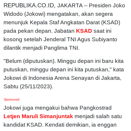
REPUBLIKA.CO.ID,
JAKARTA -- Presiden Joko
Widodo (Jokowi) mengatakan, akan segera
menunjuk Kepala Staf Angkatan Darat (KSAD)
pada pekan depan. Jabatan
KSAD
saat ini
kosong setelah Jenderal TNI Agus Subiyanto
dilantik menjadi Panglima TNI.
"Belum (diputuskan). Minggu depan ini baru kita
putuskan, minggu depan ini kita putuskan," kata
Jokowi di Indonesia Arena Senayan di Jakarta,
Sabtu (25/11/2023).
Sponsored
Jokowi juga mengakui bahwa Pangkostrad
Letjen Maruli Simanjuntak
menjadi salah satu
kandidat KSAD. Kendati demikian, ia enggan