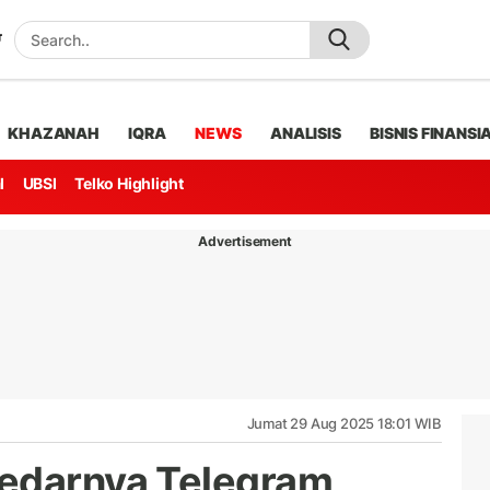
KHAZANAH
IQRA
NEWS
ANALISIS
BISNIS FINANSI
l
UBSI
Telko Highlight
Advertisement
Jumat 29 Aug 2025 18:01 WIB
redarnya Telegram