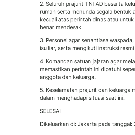
2. Seluruh prajurit TNI AD beserta kel
rumah serta menunda segala bentuk akt
kecuali atas perintah dinas atau untu
benar mendesak.
3. Personel agar senantiasa waspada, 
isu liar, serta mengikuti instruksi resm
4. Komandan satuan jajaran agar me
memastikan perintah ini dipatuhi sep
anggota dan keluarga.
5. Keselamatan prajurit dan keluarga 
dalam menghadapi situasi saat ini.
SELESAI
Dikeluarkan di: Jakarta pada tanggal