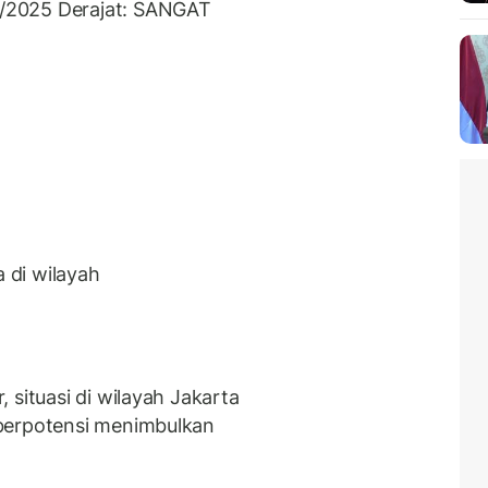
/2025 Derajat: SANGAT
a di wilayah
 situasi di wilayah Jakarta
berpotensi menimbulkan