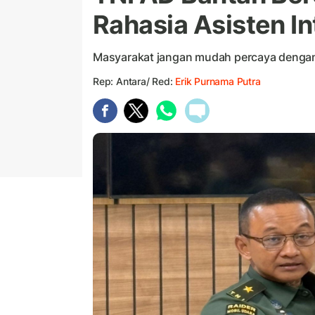
Rahasia Asisten In
Masyarakat jangan mudah percaya denga
Rep: Antara/ Red:
Erik Purnama Putra