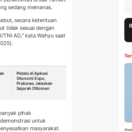
 yang sedang memanas.
sebut, secara ketentuan
ut tidak sesuai dengan
I/TNI AD," kata Wahyu saat
2025).
Ter
an
Pidato di Apkasi
Otonomi Expo,
Prabowo Jelaskan
Sejarah Ottoman
 banyak pihak
demonstrasi untuk
enyesatkan masyarakat.
Ahad