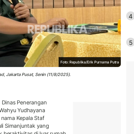
4
5
Foto: Republika/Erik Purnama Putra
, Jakarta Pusat, Senin (11/8/2025).
 Dinas Penerangan
n Wahyu Yudhayana
 nama Kepala Staf
li Simanjuntak yang
 beraktivitas di luar rumah.