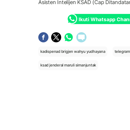
Asisten Intelijen KSAD (Cap Ditandata
Ikuti Whatsapp Chan
kadispenad brigjen wahyu yudhayana
telegram
ksad jenderal maruli simanjuntak