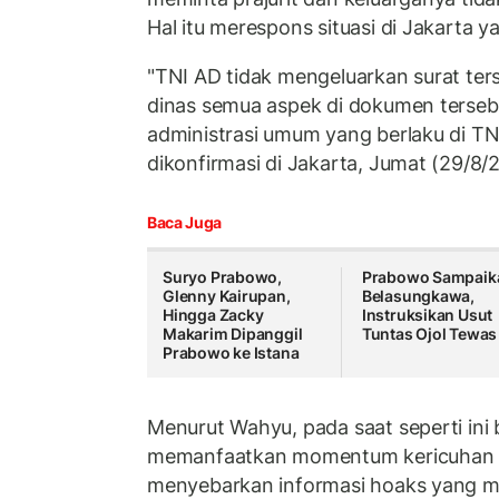
Hal itu merespons situasi di Jakarta
"TNI AD tidak mengeluarkan surat ter
dinas semua aspek di dokumen terseb
administrasi umum yang berlaku di TN
dikonfirmasi di Jakarta, Jumat (29/8/
Baca Juga
Suryo Prabowo,
Prabowo Sampaik
Glenny Kairupan,
Belasungkawa,
Hingga Zacky
Instruksikan Usut
Makarim Dipanggil
Tuntas Ojol Tewas
Prabowo ke Istana
Menurut Wahyu, pada saat seperti ini
memanfaatkan momentum kericuhan 
menyebarkan informasi hoaks yang m