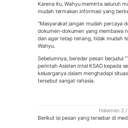
Karena itu, Wahyu meminta seluruh ma
mudah termakan informasi yang berkeli
"Masyarakat jangan mudah percaya 
dokumen-dokumen yang membawa nam
dan agar tetap tenang, tidak mudah te
Wahyu.
Sebelumnya, beredar pesan berjudul "
perintah Asisten Intel KSAD kepada sel
keluarganya dalam menghadapi situasi s
tersebut sangat rahasia.
Halaman 2 /
Berikut isi pesan yang tersebar di medi