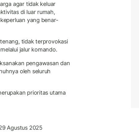
uarga agar tidak keluar
ivitas di luar rumah,
k keperluan yang benar-
tenang, tidak terprovokasi
i melalui jalur komando.
laksanakan pengawasan dan
enuhnya oleh seluruh
merupakan prioritas utama
: 29 Agustus 2025