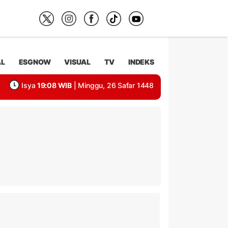
AL
ESGNOW
VISUAL
TV
INDEKS
Isya
19:08 WIB
| Minggu, 26 Safar 1448