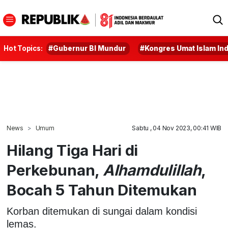
Hot Topics:
#Gubernur BI Mundur
#Kongres Umat Islam In
News
Umum
Sabtu , 04 Nov 2023, 00:41 WIB
Hilang Tiga Hari di
Perkebunan,
Alhamdulillah
,
Bocah 5 Tahun Ditemukan
Korban ditemukan di sungai dalam kondisi
lemas.