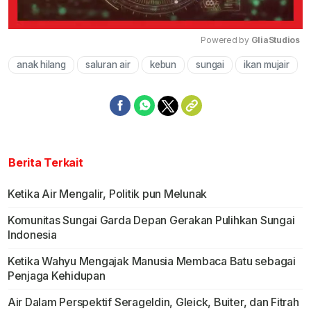
Powered by 
GliaStudios
anak hilang
saluran air
kebun
sungai
ikan mujair
Mute
Berita Terkait
Ketika Air Mengalir, Politik pun Melunak
Komunitas Sungai Garda Depan Gerakan Pulihkan Sungai
Indonesia
Ketika Wahyu Mengajak Manusia Membaca Batu sebagai
Penjaga Kehidupan
Air Dalam Perspektif Serageldin, Gleick, Buiter, dan Fitrah