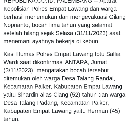
REPUBLIKA.CO.ID, PALEMBANG -- Aparat
Kepolisian Polres Empat Lawang dan warga
berhasil menemukan dan mengevakuasi Gilang
Noprianto, bocah lima tahun yang selamat
setelah hilang sejak Selasa (31/11/2023) saat
menemani ayahnya bekerja di kebun.
Kasi Humas Polres Empat Lawang Iptu Salfia
Wardi saat dikonfirmasi ANTARA, Jumat
(3/11/2023), mengatakan bocah tersebut
ditemukan oleh warga Desa Talang Randai,
Kecamatan Paiker, Kabupaten Empat Lawang
yaitu Sihardin alias Ciang (52) tahun dan warga
Desa Talang Padang, Kecamatan Paiker,
Kabupaten Empat Lawang yaitu Herman (45)
tahun.