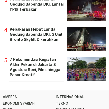
3
Gedung Bapenda DKI, Lantai
11-16 Terbakar
Kebakaran Hebat Landa
4
Gedung Bapenda DKI, 3 Unit
Bronto Skylift Dikerahkan
7 Rekomendasi Kegiatan
5
Akhir Pekan di Jakarta 8
Agustus: Seni, Film, hingga
Pasar Kreatif
AMEERA
INTERNASIONAL
EKONOMI SYARIAH
TEKNO