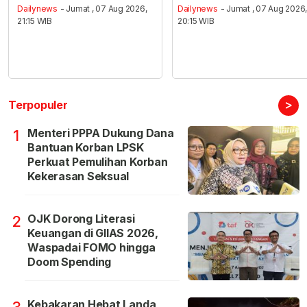
Dailynews
- Jumat , 07 Aug 2026,
Dailynews
- Jumat , 07 Aug 2026
21:15 WIB
20:15 WIB
>
Terpopuler
Menteri PPPA Dukung Dana
1
Bantuan Korban LPSK
Perkuat Pemulihan Korban
Kekerasan Seksual
OJK Dorong Literasi
2
Keuangan di GIIAS 2026,
Waspadai FOMO hingga
Doom Spending
Kebakaran Hebat Landa