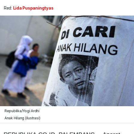
Red:
Lida Puspaningtyas
Republika/Yogi Ardhi
Anak Hilang (ilustrasi)