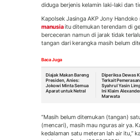
diduga berjenis kelamin laki-laki dan 
Kapolsek Jasinga AKP Jony Handoko
manusia
itu ditemukan terendam di ge
berceceran namun di jarak tidak terlal
tangan dari kerangka masih belum di
Baca Juga
Diajak Makan Bareng
Diperiksa Dewas 
Presiden, Anies:
Terkait Pemerasa
Jokowi Minta Semua
Syahrul Yasin Lim
Aparat untuk Netral
Ini Klaim Alexande
Marwata
“Masih belum ditemukan (tangan) satu
(mencari), masih mau nguras air ya. K
kedalaman satu meteran lah air itu,” k