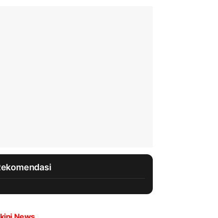
Rekomendasi
kini News