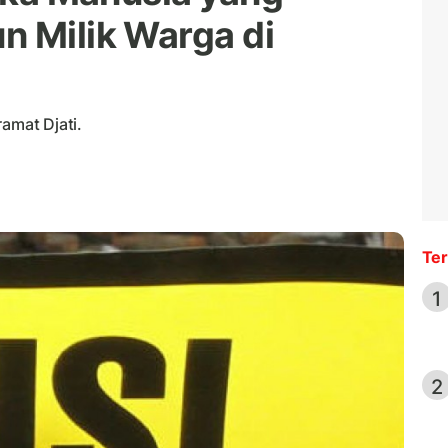
n Milik Warga di
amat Djati.
Ter
1
2