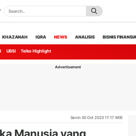
KHAZANAH
IQRA
NEWS
ANALISIS
BISNIS FINANSI
l
UBSI
Telko Highlight
Advertisement
Senin 30 Oct 2023 17:17 WIB
ngka Manusia yang