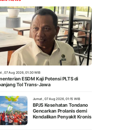
t , 07 Aug 2026, 01:30 WIB
enterian ESDM Kaji Potensi PLTS di
anjang Tol Trans-Jawa
Jumat , 07 Aug 2026, 01:15 WIB
BPJS Kesehatan Tondano
Gencarkan Prolanis demi
Kendalikan Penyakit Kronis