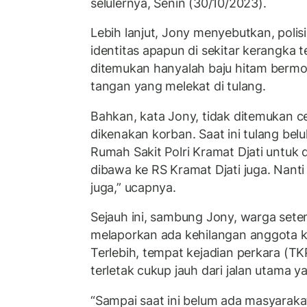
selulernya, Senin (30/10/2023).
Lebih lanjut, Jony menyebutkan, poli
identitas apapun di sekitar kerangka 
ditemukan hanyalah baju hitam bermo
tangan yang melekat di tulang.
Bahkan, kata Jony, tidak ditemukan c
dikenakan korban. Saat ini tulang bel
Rumah Sakit Polri Kramat Djati untuk 
dibawa ke RS Kramat Djati juga. Nanti d
juga,” ucapnya.
Sejauh ini, sambung Jony, warga set
melaporkan ada kehilangan anggota k
Terlebih, tempat kejadian perkara (TK
terletak cukup jauh dari jalan utama ya
“Sampai saat ini belum ada masyaraka