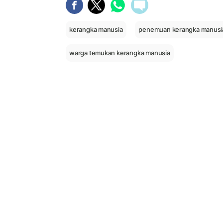
kerangka manusia
penemuan kerangka manusi
warga temukan kerangka manusia