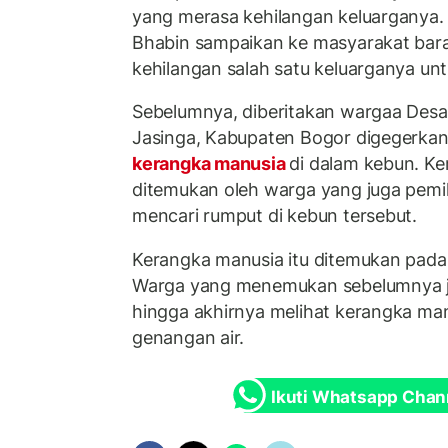
yang merasa kehilangan keluarganya.
Bhabin sampaikan ke masyarakat bara
kehilangan salah satu keluarganya unt
Sebelumnya, diberitakan wargaa Des
Jasinga, Kabupaten Bogor digegerka
kerangka manusia
di dalam kebun. Ke
ditemukan oleh warga yang juga pemil
mencari rumput di kebun tersebut.
Kerangka manusia itu ditemukan pada
Warga yang menemukan sebelumnya j
hingga akhirnya melihat kerangka man
genangan air.
Ikuti Whatsapp Chan