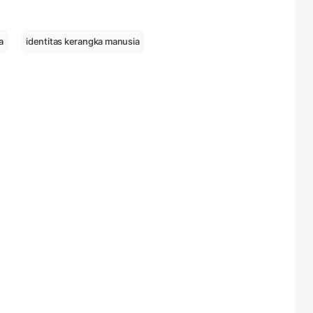
a
identitas kerangka manusia