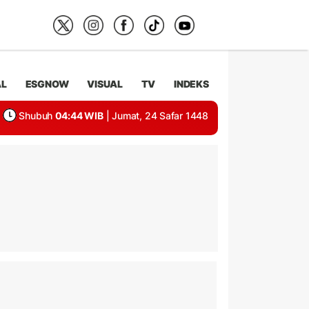
AL
ESGNOW
VISUAL
TV
INDEKS
Shubuh
04:44 WIB
| Jumat, 24 Safar 1448