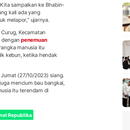
 Kita sampaikan ke Bhabin-
ng kali ada yang
uk melapor,” ujarnya.
a Curug, Kecamatan
n dengan
penemuan
rangka manusia itu
ik kebun, ketika hendak
 Jumat (27/10/2023) siang.
uga mencium bau bangkai,
usia itu terendam di
nel Republika