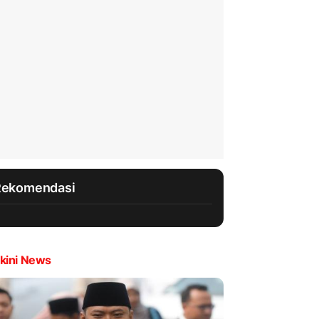
Rekomendasi
kini News