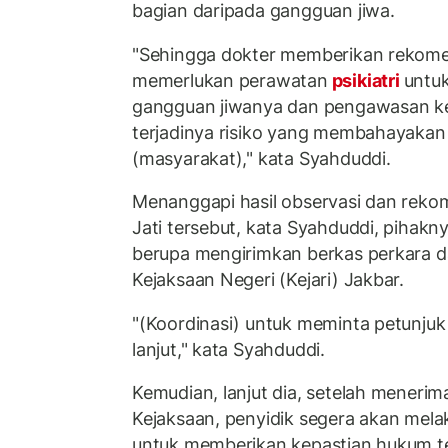
bagian daripada gangguan jiwa.
"Sehingga dokter memberikan rekome
memerlukan perawatan
psikiatri
untuk
gangguan jiwanya dan pengawasan k
terjadinya risiko yang membahayakan 
(masyarakat)," kata Syahduddi.
Menanggapi hasil observasi dan reko
Jati tersebut, kata Syahduddi, pihakn
berupa mengirimkan berkas perkara d
Kejaksaan Negeri (Kejari) Jakbar.
"(Koordinasi) untuk meminta petunju
lanjut," kata Syahduddi.
Kemudian, lanjut dia, setelah menerim
Kejaksaan, penyidik segera akan mela
untuk memberikan kepastian hukum te