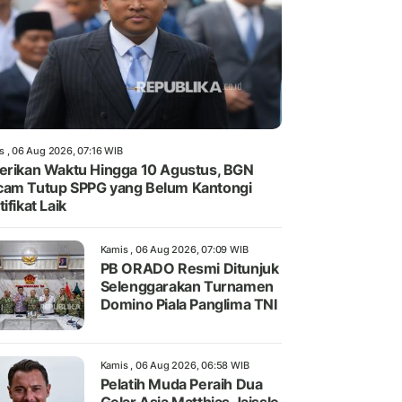
s , 06 Aug 2026, 07:16 WIB
erikan Waktu Hingga 10 Agustus, BGN
am Tutup SPPG yang Belum Kantongi
tifikat Laik
Kamis , 06 Aug 2026, 07:09 WIB
PB ORADO Resmi Ditunjuk
Selenggarakan Turnamen
Domino Piala Panglima TNI
Kamis , 06 Aug 2026, 06:58 WIB
Pelatih Muda Peraih Dua