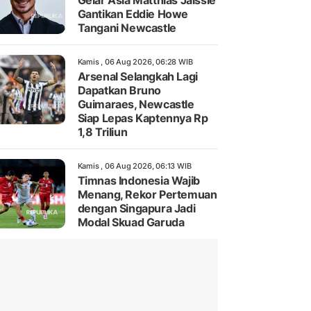
Gelar Asia Matthias Jaissle
Gantikan Eddie Howe
Tangani Newcastle
Kamis , 06 Aug 2026, 06:28 WIB
Arsenal Selangkah Lagi
Dapatkan Bruno
Guimaraes, Newcastle
Siap Lepas Kaptennya Rp
1,8 Triliun
Kamis , 06 Aug 2026, 06:13 WIB
Timnas Indonesia Wajib
Menang, Rekor Pertemuan
dengan Singapura Jadi
Modal Skuad Garuda