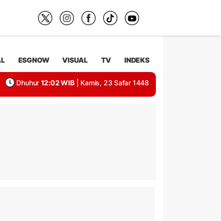
AL
ESGNOW
VISUAL
TV
INDEKS
Dhuhur
12:02 WIB
| Kamis, 23 Safar 1448