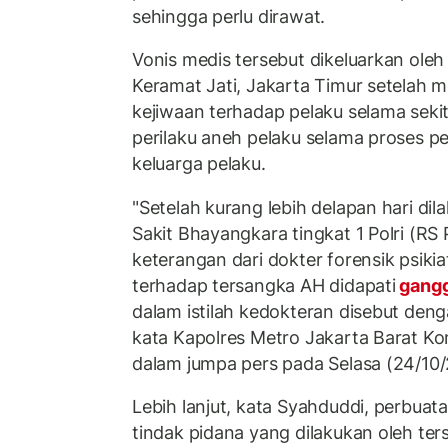
sehingga perlu dirawat.
Vonis medis tersebut dikeluarkan oleh
Keramat Jati, Jakarta Timur setelah 
kejiwaan terhadap pelaku selama seki
perilaku aneh pelaku selama proses p
keluarga pelaku.
"Setelah kurang lebih delapan hari di
Sakit Bhayangkara tingkat 1 Polri (RS 
keterangan dari dokter forensik psiki
terhadap tersangka AH didapati
gangg
dalam istilah kedokteran disebut deng
kata Kapolres Metro Jakarta Barat K
dalam jumpa pers pada Selasa (24/10/
Lebih lanjut, kata Syahduddi, perbua
tindak pidana yang dilakukan oleh t