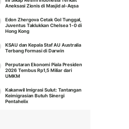
Ini Sikap Resmi Indonesia Terkait
Aneksasi Zionis di Masjid al-Aqsa
Edon Zhergova Cetak Gol Tunggal,
Juventus Taklukkan Chelsea 1-0 di
Hong Kong
KSAU dan Kepala Staf AU Australia
Terbang Formasi di Darwin
Perputaran Ekonomi Piala Presiden
2026 Tembus Rp1,5 Miliar dari
UMKM
Kakanwil Imigrasi Sulut: Tantangan
Keimigrasian Butuh Sinergi
Pentahelix