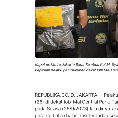
Kapolres Metro Jakarta Barat Kombes Pol M. S
kejiwaan pelaku pembunuhan dekat lobi Mal Cent
REPUBLIKA.CO.ID, JAKARTA -- Pelaku
(26) di dekat lobi Mal Central Park, T
pada Selasa (26/9/2023) lalu dinyata
paranoid atau halusinasi terhadap ses