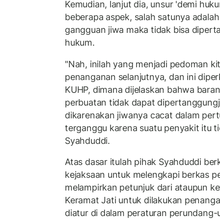
Kemudian, lanjut dia, unsur 'demi hukum
beberapa aspek, salah satunya adalah
gangguan jiwa maka tidak bisa diper
hukum.
"Nah, inilah yang menjadi pedoman ki
penanganan selanjutnya, dan ini dipe
KUHP, dimana dijelaskan bahwa bara
perbuatan tidak dapat dipertanggun
dikarenakan jiwanya cacat dalam pe
terganggu karena suatu penyakit itu t
Syahduddi.
Atas dasar itulah pihak Syahduddi be
kejaksaan untuk melengkapi berkas pe
melampirkan petunjuk dari ataupun ket
Keramat Jati untuk dilakukan penang
diatur di dalam peraturan perundang