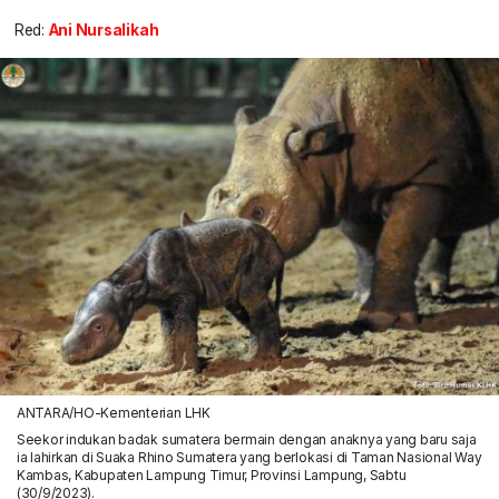
Red:
Ani Nursalikah
ANTARA/HO-Kementerian LHK
Seekor indukan badak sumatera bermain dengan anaknya yang baru saja
ia lahirkan di Suaka Rhino Sumatera yang berlokasi di Taman Nasional Way
Kambas, Kabupaten Lampung Timur, Provinsi Lampung, Sabtu
(30/9/2023).