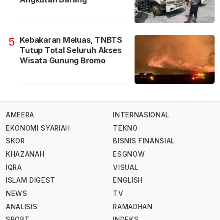
Kebakaran Meluas, TNBTS
5
Tutup Total Seluruh Akses
Wisata Gunung Bromo
AMEERA
INTERNASIONAL
EKONOMI SYARIAH
TEKNO
SKOR
BISNIS FINANSIAL
KHAZANAH
ESGNOW
IQRA
VISUAL
ISLAM DIGEST
ENGLISH
NEWS
TV
ANALISIS
RAMADHAN
SPORT
INDEKS