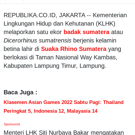
REPUBLIKA.CO.ID, JAKARTA -- Kementerian
Lingkungan Hidup dan Kehutanan (KLHK)
melaporkan satu ekor
badak sumatera
atau
Dicerorhinus sumatrensis
berjenis kelamin
betina lahir di
Suaka Rhino Sumatera
yang
berlokasi di Taman Nasional Way Kambas,
Kabupaten Lampung Timur, Lampung.
Baca Juga :
Klasemen Asian Games 2022 Sabtu Pagi: Thailand
Peringkat 5, Indonesia 12, Malayasia 14
Sponsored
Menteri LHK Siti Nurbaya Bakar mengatakan