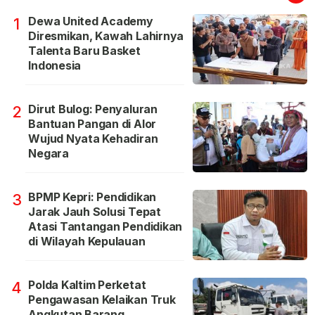
Dewa United Academy
1
Diresmikan, Kawah Lahirnya
Talenta Baru Basket
Indonesia
Dirut Bulog: Penyaluran
2
Bantuan Pangan di Alor
Wujud Nyata Kehadiran
Negara
BPMP Kepri: Pendidikan
3
Jarak Jauh Solusi Tepat
Atasi Tantangan Pendidikan
di Wilayah Kepulauan
Polda Kaltim Perketat
4
Pengawasan Kelaikan Truk
Angkutan Barang