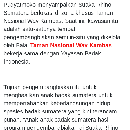
Pudyatmoko menyampaikan Suaka Rhino
Sumatera berlokasi di zona khusus Taman
Nasional Way Kambas. Saat ini, kawasan itu
adalah satu-satunya tempat
pengembangbiakan semi in-situ yang dikelola
oleh Balai
Taman Nasional Way Kambas
bekerja sama dengan Yayasan Badak
Indonesia.
Tujuan pengembangbiakan itu untuk
menghasilkan anak badak sumatera untuk
mempertahankan keberlangsungan hidup
spesies badak sumatera yang kini terancam
punah. "Anak-anak badak sumatera hasil
program pengembangbiakan di Suaka Rhino