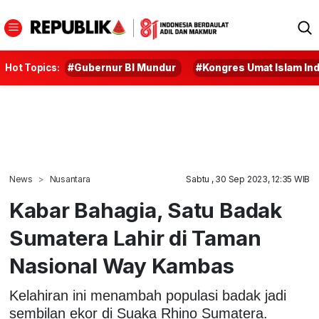
Hot Topics:
#Gubernur BI Mundur
#Kongres Umat Islam In
News
Nusantara
Sabtu , 30 Sep 2023, 12:35 WIB
Kabar Bahagia, Satu Badak
Sumatera Lahir di Taman
Nasional Way Kambas
Kelahiran ini menambah populasi badak jadi
sembilan ekor di Suaka Rhino Sumatera.