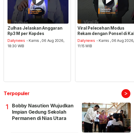
Zulhas Jelaskan Anggaran
Viral Pelecehan Modus
Rp3 M per Kopdes
Rekam dengan Ponsel di Ka
Dailynews
- Kamis , 06 Aug 2026,
Dailynews
- Kamis , 06 Aug 2026
18:30 WIB
11:15 WIB
>
Terpopuler
Bobby Nasution Wujudkan
1
Impian Gedung Sekolah
Permanen di Nias Utara