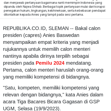
dan menjawab pertanyaan bagaimana nanti memimpin Indonesia yang
dipandu oleh Najwa Shihab. Berbagai topik pertanyaan mulai dari korupsi
penegakan hukum, lingkungan, kebhinekaan, serta kebebasan pendapat
dilontatkan kepada Anies yang tampil pada sesi pertama.
REPUBLIKA.CO.ID, SLEMAN -- Bakal calon
presiden (capres) Anies Baswedan
menyampaikan empat kriteria yang menjadi
rujukannya untuk memilih calon menteri
nantinya apabila dirinya terpilih sebagai
presiden pada
Pemilu 2024
mendatang.
Pertama, calon menteri haruslah orang-orang
yang memiliki kompetensi di bidangnya.
"Satu, kompeten, memiliki kompetensi yang
relevan dengan bidangnya," kata Anies dalam
acara Tiga Bacares Bicara Gagasan di GSP
UGM, Selasa (19/9/2023).