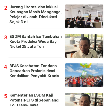
Jurang Literasi dan Inklusi
2
Keuangan Masih Menganga,
Pelajar di Jambi Diedukasi
Sejak Dini
ESDM Bantah Isu Tambahan
3
Kuota Produksi Weda Bay
Nickel 25 Juta Ton
BPJS Kesehatan Tondano
4
Gencarkan Prolanis demi
Kendalikan Penyakit Kronis
Kementerian ESDM Kaji
5
Potensi PLTS di Sepanjang
Tol Trans-Jawa