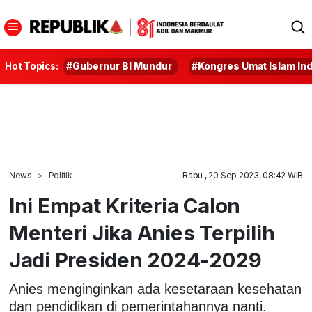
Hot Topics:
#Gubernur BI Mundur
#Kongres Umat Islam In
News
Politik
Rabu , 20 Sep 2023, 08:42 WIB
Ini Empat Kriteria Calon
Menteri Jika Anies Terpilih
Jadi Presiden 2024-2029
Anies menginginkan ada kesetaraan kesehatan
dan pendidikan di pemerintahannya nanti.