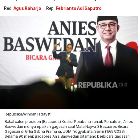
Red:
Agus Raharjo
Rep:
Febrianto Adi Saputro
Republika/Wihdan Hidayat
Bakal calon presiden (Bacapres) Koalisi Perubahan untuk Persatuan, Anies
Baswedan menyampaikan gagasan saat Mata Najwa 3 Bacapres Bicara
Gagasan di Grha Sabha Pramana, UGM, Yogyakarta, Senin (19/9/2023).
Selama 90 menit Bacapres Anis Baswedan ditantang berbicara gagasan