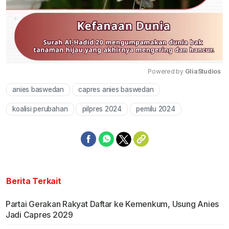
Powered by 
GliaStudios
anies baswedan
capres anies baswedan
Mute
koalisi perubahan
pilpres 2024
pemilu 2024
Berita Terkait
Partai Gerakan Rakyat Daftar ke Kemenkum, Usung Anies
Jadi Capres 2029