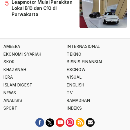
Leapmotor Mulai Perakitan
5
Lokal B10 dan C10 di
Purwakarta
AMEERA
INTERNASIONAL
EKONOMI SYARIAH
TEKNO
SKOR
BISNIS FINANSIAL
KHAZANAH
ESGNOW
IQRA
VISUAL
ISLAM DIGEST
ENGLISH
NEWS
TV
ANALISIS
RAMADHAN
SPORT
INDEKS