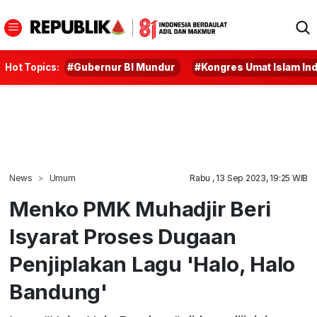
Hot Topics:
#Gubernur BI Mundur
#Kongres Umat Islam In
News
Umum
Rabu , 13 Sep 2023, 19:25 WIB
Menko PMK Muhadjir Beri
Isyarat Proses Dugaan
Penjiplakan Lagu 'Halo, Halo
Bandung'