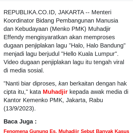
REPUBLIKA.CO.ID, JAKARTA -- Menteri
Koordinator Bidang Pembangunan Manusia
dan Kebudayaan (Menko PMK) Muhadjir
Effendy mengisyaratkan akan memproses
dugaan penjiplakan lagu "Halo, Halo Bandung"
menjadi lagu berjudul "Hello Kuala Lumpur".
Video dugaan penjiplakan lagu itu tengah viral
di media sosial.
"Nanti biar diproses,
kan
berkaitan dengan hak
cipta itu," kata
Muhadjir
kepada awak media di
Kantor Kemenko PMK, Jakarta, Rabu
(13/9/2023).
Baca Juga :
Fenomena Gunung Es, Muhadjir Sebut Banyak Kasus