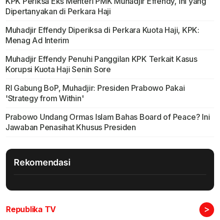
KPK Periksa Eks Menteri PMK Muhadjir Effendy, Ini yang
Dipertanyakan di Perkara Haji
Muhadjir Effendy Diperiksa di Perkara Kuota Haji, KPK:
Menag Ad Interim
Muhadjir Effendy Penuhi Panggilan KPK Terkait Kasus
Korupsi Kuota Haji Senin Sore
RI Gabung BoP, Muhadjir: Presiden Prabowo Pakai
'Strategy from Within'
Prabowo Undang Ormas Islam Bahas Board of Peace? Ini
Jawaban Penasihat Khusus Presiden
Rekomendasi
>
Republika TV