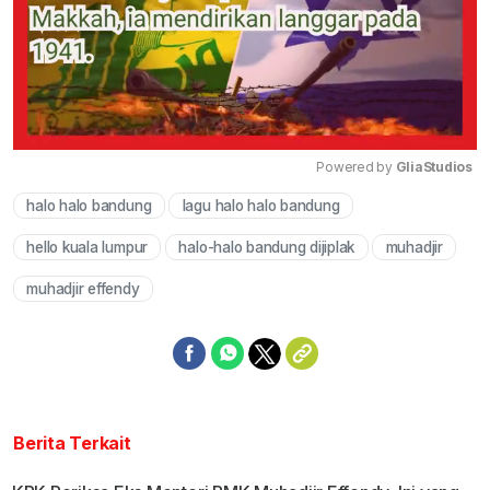
Powered by 
GliaStudios
halo halo bandung
lagu halo halo bandung
Mute
hello kuala lumpur
halo-halo bandung dijiplak
muhadjir
muhadjir effendy
Berita Terkait