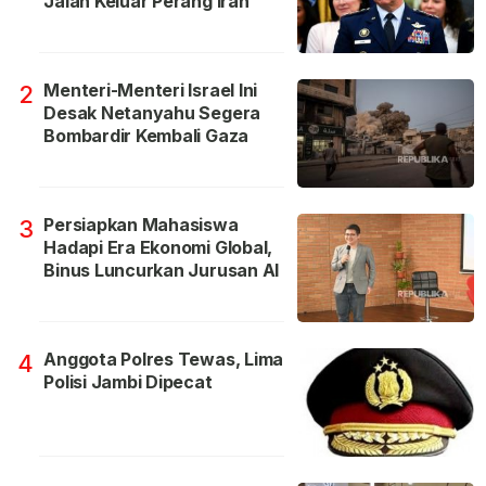
Jalan Keluar Perang Iran
Menteri-Menteri Israel Ini
2
Desak Netanyahu Segera
Bombardir Kembali Gaza
Persiapkan Mahasiswa
3
Hadapi Era Ekonomi Global,
Binus Luncurkan Jurusan AI
Anggota Polres Tewas, Lima
4
Polisi Jambi Dipecat