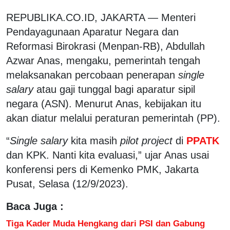
REPUBLIKA.CO.ID, JAKARTA — Menteri
Pendayagunaan Aparatur Negara dan
Reformasi Birokrasi (Menpan-RB), Abdullah
Azwar Anas, mengaku, pemerintah tengah
melaksanakan percobaan penerapan
single
salary
atau gaji tunggal bagi aparatur sipil
negara (ASN). Menurut Anas, kebijakan itu
akan diatur melalui peraturan pemerintah (PP).
“
Single salary
kita masih
pilot project
di
PPATK
dan KPK. Nanti kita evaluasi,” ujar Anas usai
konferensi pers di Kemenko PMK, Jakarta
Pusat, Selasa (12/9/2023).
Baca Juga :
Tiga Kader Muda Hengkang dari PSI dan Gabung