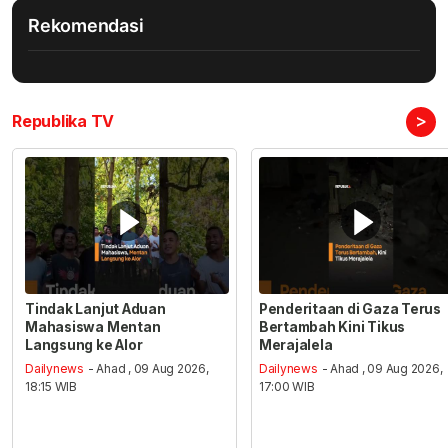
Rekomendasi
>
Republika TV
Tindak Lanjut Aduan
Penderitaan di Gaza Terus
Mahasiswa Mentan
Bertambah Kini Tikus
Langsung ke Alor
Merajalela
Dailynews
- Ahad , 09 Aug 2026,
Dailynews
- Ahad , 09 Aug 2026,
18:15 WIB
17:00 WIB