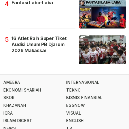
Fantasi Laba-Laba
4
16 Atlet Raih Super Tiket
5
Audisi Umum PB Djarum
2026 Makassar
AMEERA
INTERNASIONAL
EKONOMI SYARIAH
TEKNO
SKOR
BISNIS FINANSIAL
KHAZANAH
ESGNOW
IQRA
VISUAL
ISLAM DIGEST
ENGLISH
NEWS
TV