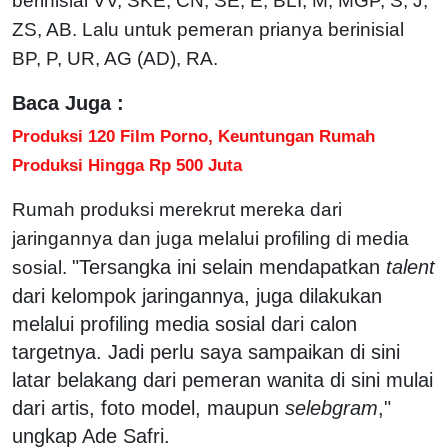
berinisial VV, SKE, CN, SE, E, BLI, M, MGP, S, J,
ZS, AB. Lalu untuk pemeran prianya berinisial
BP, P, UR, AG (AD), RA.
Baca Juga :
Produksi 120 Film Porno, Keuntungan Rumah
Produksi Hingga Rp 500 Juta
Rumah produksi merekrut mereka dari
jaringannya dan juga melalui profiling di media
"Tersangka ini selain mendapatkan
talent
sosial.
dari kelompok jaringannya, juga dilakukan
melalui profiling media sosial dari calon
targetnya. Jadi perlu saya sampaikan di sini
latar belakang dari pemeran wanita di sini mulai
dari artis, foto model, maupun
selebgram
,"
ungkap Ade Safri.