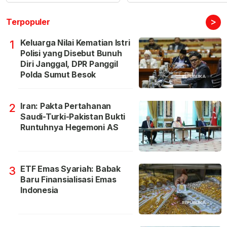
>
Terpopuler
Keluarga Nilai Kematian Istri
1
Polisi yang Disebut Bunuh
Diri Janggal, DPR Panggil
Polda Sumut Besok
Iran: Pakta Pertahanan
2
Saudi-Turki-Pakistan Bukti
Runtuhnya Hegemoni AS
ETF Emas Syariah: Babak
3
Baru Finansialisasi Emas
Indonesia