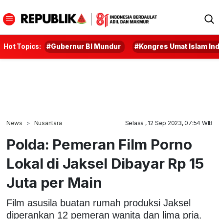
Hot Topics:
#Gubernur BI Mundur
#Kongres Umat Islam In
News
Nusantara
Selasa , 12 Sep 2023, 07:54 WIB
Polda: Pemeran Film Porno
Lokal di Jaksel Dibayar Rp 15
Juta per Main
Film asusila buatan rumah produksi Jaksel
diperankan 12 pemeran wanita dan lima pria.