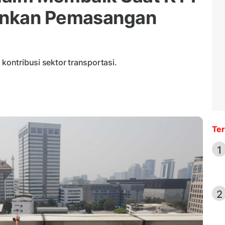
ankan Pemasangan
 kontribusi sektor transportasi.
Ter
1
2