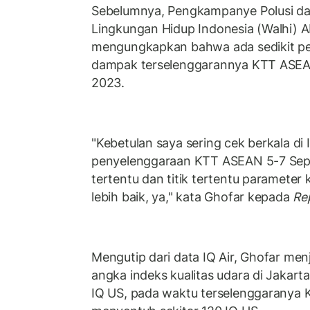
Sebelumnya, Pengkampanye Polusi d
Lingkungan Hidup Indonesia (Walhi) A
mengungkapkan bahwa ada sedikit per
dampak terselenggarannya KTT ASEA
2023.
"Kebetulan saya sering cek berkala di 
penyelenggaraan KTT ASEAN 5-7 Se
tertentu dan titik tertentu parameter 
lebih baik, ya," kata Ghofar kepada
Re
Mengutip dari data IQ Air, Ghofar menj
angka indeks kualitas udara di Jakart
IQ US, pada waktu terselenggaranya