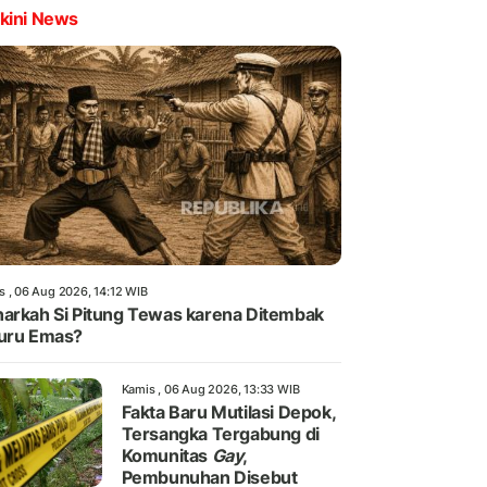
kini News
s , 06 Aug 2026, 14:12 WIB
arkah Si Pitung Tewas karena Ditembak
uru Emas?
Kamis , 06 Aug 2026, 13:33 WIB
Fakta Baru Mutilasi Depok,
Tersangka Tergabung di
Komunitas
Gay
,
Pembunuhan Disebut