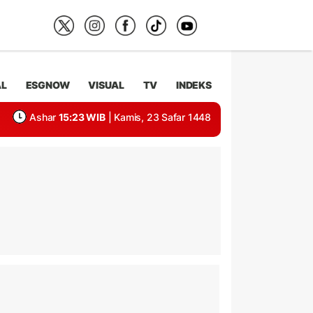
AL
ESGNOW
VISUAL
TV
INDEKS
Ashar
15:23 WIB
| Kamis, 23 Safar 1448