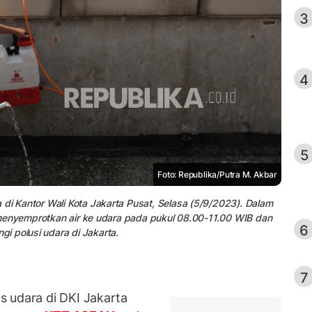
3
4
5
Foto: Republika/Putra M. Akbar
 di Kantor Wali Kota Jakarta Pusat, Selasa (5/9/2023). Dalam
uk menyemprotkan air ke udara pada pukul 08.00-11.00 WIB dan
6
i polusi udara di Jakarta.
7
 udara di DKI Jakarta