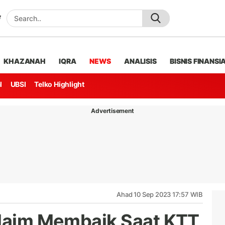
KHAZANAH
IQRA
NEWS
ANALISIS
BISNIS FINANSI
l
UBSI
Telko Highlight
Advertisement
Ahad 10 Sep 2023 17:57 WIB
klaim Membaik Saat KTT