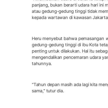
panjang, bukan berarti udara hari ini
atau gedung-gedung tinggi tidak memil
kepada wartawan di kawasan Jakarta 
Heru menyebut bahwa pemasangan
w
gedung-gedung tinggi di ibu Kota tet
penting untuk dilakukan. Hal itu seba
mengendalikan pencemaran udara yang
tahunnya.
"Tahun depan masih ada lagi kita me
sama," tutur dia.