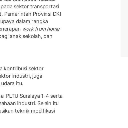
 pada sektor transportasi
t, Pemerintah Provinsi DKI
 upaya dalam rangka
penerapan
work from home
bagi anak sekolah, dan
 kontribusi sektor
ktor industri, juga
udara itu.
l PLTU Suralaya 1-4 serta
haan industri. Selain itu
ikan teknik modifikasi