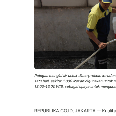
Petugas mengisi air untuk disemprotkan ke udara
satu hari, sekitar 1.000 liter air digunakan unt
13.00-16.00 WIB, sebagai upaya untuk mengurang
REPUBLIKA.CO.ID, JAKARTA -- Kualitas