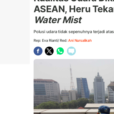
ASEAN, Heru Tek
Water Mist
Polusi udara tidak sepenuhnya terjadi atas
Rep: Eva Rianti/ Red:
Ani Nursalikah