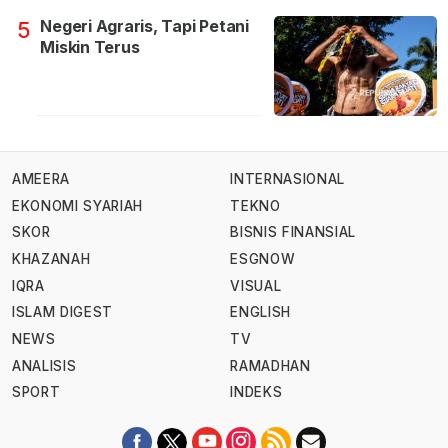
Negeri Agraris, Tapi Petani
5
Miskin Terus
AMEERA
INTERNASIONAL
EKONOMI SYARIAH
TEKNO
SKOR
BISNIS FINANSIAL
KHAZANAH
ESGNOW
IQRA
VISUAL
ISLAM DIGEST
ENGLISH
NEWS
TV
ANALISIS
RAMADHAN
SPORT
INDEKS