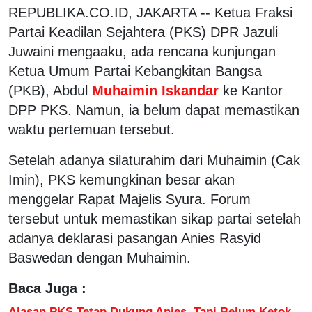
REPUBLIKA.CO.ID, JAKARTA -- Ketua Fraksi
Partai Keadilan Sejahtera (PKS) DPR Jazuli
Juwaini mengaaku, ada rencana kunjungan
Ketua Umum Partai Kebangkitan Bangsa
(PKB), Abdul
Muhaimin Iskandar
ke Kantor
DPP PKS. Namun, ia belum dapat memastikan
waktu pertemuan tersebut.
Setelah adanya silaturahim dari Muhaimin (Cak
Imin), PKS kemungkinan besar akan
menggelar Rapat Majelis Syura. Forum
tersebut untuk memastikan sikap partai setelah
adanya deklarasi pasangan Anies Rasyid
Baswedan dengan Muhaimin.
Baca Juga :
Alasan PKS Tetap Dukung Anies, Tapi Belum Ketok