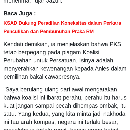
menerima," ujar Jazuli.
Baca Juga :
KSAD Dukung Peradilan Koneksitas dalam Perkara
Penculikan dan Pembunuhan Praka RM
Kendati demikian, ia menjelaskan bahwa PKS
tetap berpegang pada piagam Koalisi
Perubahan untuk Persatuan. Isinya adalah
menyerahkan kewenangan kepada Anies dalam
pemilihan bakal cawapresnya.
"Saya berulang-ulang dari awal mengatakan
bahwa koalisi ini ibarat perahu, perahu itu harus
kuat jangan sampai pecah dihempas ombak, itu
satu. Yang kedua, yang kita minta jadi nakhoda
ini tau arah kompas, negara ini terlalu besar,
masalahnya terlalu rumit, hanya orang hebat