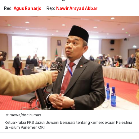
Red:
Agus Raharjo
Rep:
Nawir Arsyad Akbar
istimewa/doc humas
Ketua Fraksi PKS Jazuli Juwaini bersuara tentang kemerdekaan Palestina
di Forum Parlemen OKI.