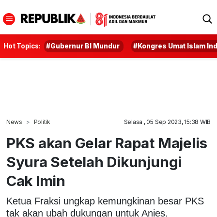
Hot Topics:
#Gubernur BI Mundur
#Kongres Umat Islam In
News
Politik
Selasa , 05 Sep 2023, 15:38 WIB
PKS akan Gelar Rapat Majelis
Syura Setelah Dikunjungi
Cak Imin
Ketua Fraksi ungkap kemungkinan besar PKS
tak akan ubah dukungan untuk Anies.