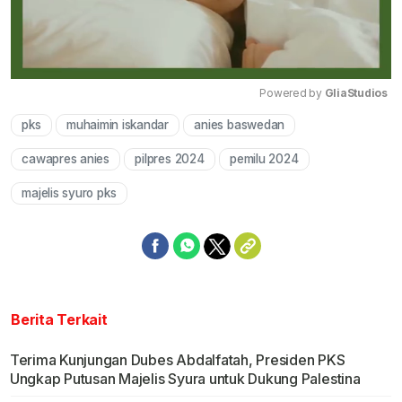
Powered by 
GliaStudios
pks
muhaimin iskandar
anies baswedan
Mute
cawapres anies
pilpres 2024
pemilu 2024
majelis syuro pks
Berita Terkait
Terima Kunjungan Dubes Abdalfatah, Presiden PKS
Ungkap Putusan Majelis Syura untuk Dukung Palestina