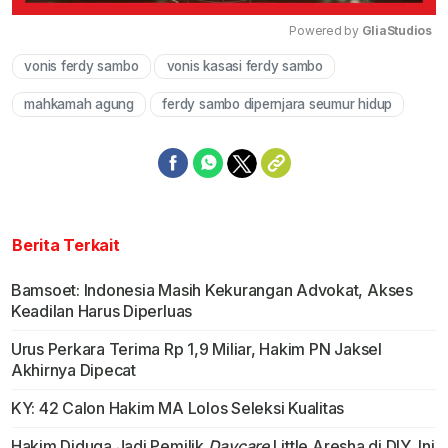
Powered by 
GliaStudios
vonis ferdy sambo
vonis kasasi ferdy sambo
Mute
mahkamah agung
ferdy sambo dipernjara seumur hidup
Berita Terkait
Bamsoet: Indonesia Masih Kekurangan Advokat, Akses
Keadilan Harus Diperluas
Urus Perkara Terima Rp 1,9 Miliar, Hakim PN Jaksel
Akhirnya Dipecat
KY: 42 Calon Hakim MA Lolos Seleksi Kualitas
Hakim Diduga Jadi Pemilik
Daycare
Little Aresha di DIY, Ini