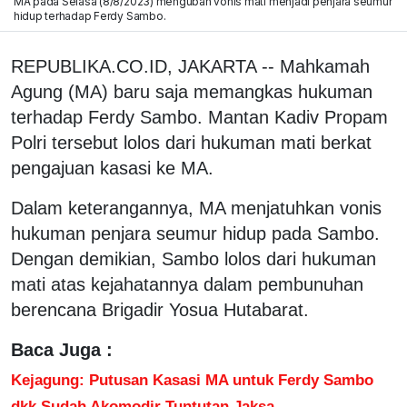
MA pada Selasa (8/8/2023) mengubah vonis mati menjadi penjara seumur
hidup terhadap Ferdy Sambo.
REPUBLIKA.CO.ID, JAKARTA -- Mahkamah
Agung (MA) baru saja memangkas hukuman
terhadap Ferdy Sambo. Mantan Kadiv Propam
Polri tersebut lolos dari hukuman mati berkat
pengajuan kasasi ke MA.
Dalam keterangannya, MA menjatuhkan vonis
hukuman penjara seumur hidup pada Sambo.
Dengan demikian, Sambo lolos dari hukuman
mati atas kejahatannya dalam pembunuhan
berencana Brigadir Yosua Hutabarat.
Baca Juga :
Kejagung: Putusan Kasasi MA untuk Ferdy Sambo
dkk Sudah Akomodir Tuntutan Jaksa