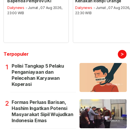
Bapenda Pemprov DKI
Kenakan Rompi Orange
Dailynews
- Jumat , 07 Aug 2026,
Dailynews
- Jumat , 07 Aug 2026
23:00 WIB
22:30 WIB
>
Terpopuler
Polisi Tangkap 5 Pelaku
1
Penganiayaan dan
Pelecehan Karyawan
Koperasi
Formas Perluas Barisan,
2
Hashim Ingatkan Potensi
Masyarakat Sipil Wujudkan
Indonesia Emas