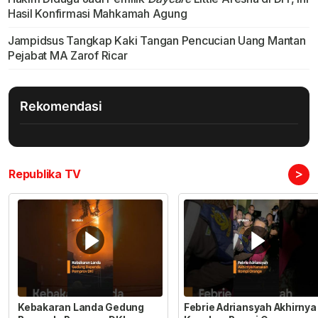
Hasil Konfirmasi Mahkamah Agung
Jampidsus Tangkap Kaki Tangan Pencucian Uang Mantan
Pejabat MA Zarof Ricar
Rekomendasi
>
Republika TV
Kebakaran Landa Gedung
Febrie Adriansyah Akhirnya