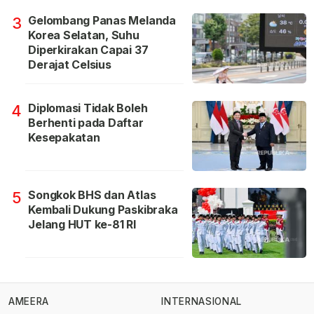
Gelombang Panas Melanda
3
Korea Selatan, Suhu
Diperkirakan Capai 37
Derajat Celsius
Diplomasi Tidak Boleh
4
Berhenti pada Daftar
Kesepakatan
Songkok BHS dan Atlas
5
Kembali Dukung Paskibraka
Jelang HUT ke-81 RI
AMEERA
INTERNASIONAL