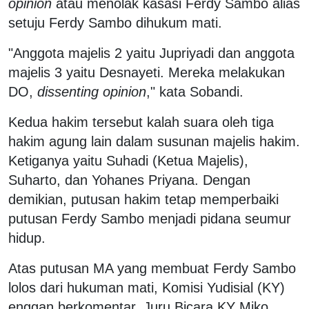
opinion
atau menolak kasasi Ferdy Sambo alias
setuju Ferdy Sambo dihukum mati.
"Anggota majelis 2 yaitu Jupriyadi dan anggota
majelis 3 yaitu Desnayeti. Mereka melakukan
DO,
dissenting opinion
," kata Sobandi.
Kedua hakim tersebut kalah suara oleh tiga
hakim agung lain dalam susunan majelis hakim.
Ketiganya yaitu Suhadi (Ketua Majelis),
Suharto, dan Yohanes Priyana. Dengan
demikian, putusan hakim tetap memperbaiki
putusan Ferdy Sambo menjadi pidana seumur
hidup.
Atas putusan MA yang membuat Ferdy Sambo
lolos dari hukuman mati, Komisi Yudisial (KY)
enggan berkomentar. Juru Bicara KY Miko