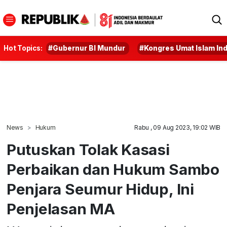
Hot Topics:
#Gubernur BI Mundur
#Kongres Umat Islam In
News
Hukum
Rabu , 09 Aug 2023, 19:02 WIB
Putuskan Tolak Kasasi
Perbaikan dan Hukum Sambo
Penjara Seumur Hidup, Ini
Penjelasan MA