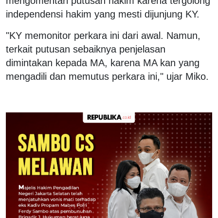
mengomentari putusan hakim karena tergolong
independensi hakim yang mesti dijunjung KY.
"KY memonitor perkara ini dari awal. Namun,
terkait putusan sebaiknya penjelasan
dimintakan kepada MA, karena MA kan yang
mengadili dan memutus perkara ini," ujar Miko.