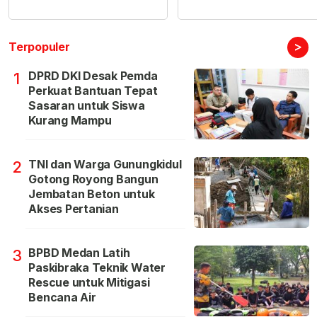
>
Terpopuler
DPRD DKI Desak Pemda
1
Perkuat Bantuan Tepat
Sasaran untuk Siswa
Kurang Mampu
TNI dan Warga Gunungkidul
2
Gotong Royong Bangun
Jembatan Beton untuk
Akses Pertanian
BPBD Medan Latih
3
Paskibraka Teknik Water
Rescue untuk Mitigasi
Bencana Air