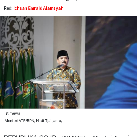
Red:
Ichsan Emrald Alamsyah
istimewa
Menteri ATR/BPN, Hadi Tjahjanto,