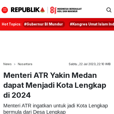
Hot Topics:
#Gubernur BI Mundur
#Kongres Umat Islam In
News
Nusantara
Sabtu , 22 Jul 2023, 22:10 WIB
Menteri ATR Yakin Medan
dapat Menjadi Kota Lengkap
di 2024
Menteri ATR ingatkan untuk jadi Kota Lengkap
bermula dari Desa Lengkap