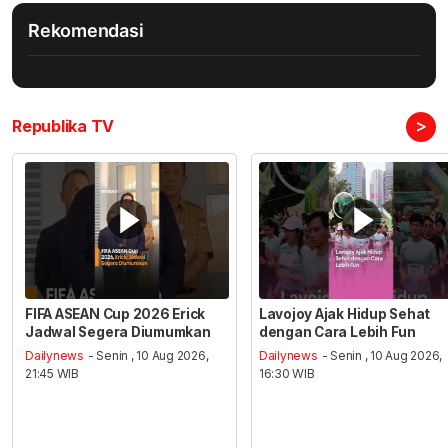
Rekomendasi
>
Republika TV
FIFA ASEAN Cup 2026 Erick
Lavojoy Ajak Hidup Sehat
Jadwal Segera Diumumkan
dengan Cara Lebih Fun
Dailynews
- Senin , 10 Aug 2026,
Dailynews
- Senin , 10 Aug 2026,
21:45 WIB
16:30 WIB