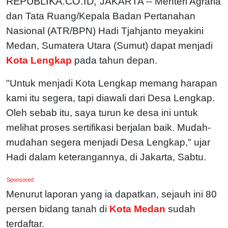
REPUBLIKA.CO.ID,
JAKARTA -- Menteri Agraria
dan Tata Ruang/Kepala Badan Pertanahan
Nasional (ATR/BPN) Hadi Tjahjanto meyakini
Medan, Sumatera Utara (Sumut) dapat menjadi
Kota Lengkap
pada tahun depan.
"Untuk menjadi Kota Lengkap memang harapan
kami itu segera, tapi diawali dari Desa Lengkap.
Oleh sebab itu, saya turun ke desa ini untuk
melihat proses sertifikasi berjalan baik. Mudah-
mudahan segera menjadi Desa Lengkap," ujar
Hadi dalam keterangannya, di Jakarta, Sabtu.
Sponsored
Menurut laporan yang ia dapatkan, sejauh ini 80
persen bidang tanah di
Kota Medan
sudah
terdaftar.