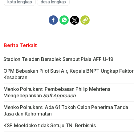
kota lengkap
desa lengkap
Berita Terkait
Stadion Teladan Bersolek Sambut Piala AFF U-19
OPM Bebaskan Pilot Susi Air, Kepala BNPT Ungkap Faktor
Kesabaran
Menko Polhukam: Pembebasan Philip Mehrtens
Mengedepankan
Soft Approach
Menko Polhukam: Ada 61 Tokoh Calon Penerima Tanda
Jasa dan Kehormatan
KSP Moeldoko tidak Setuju TNI Berbisnis