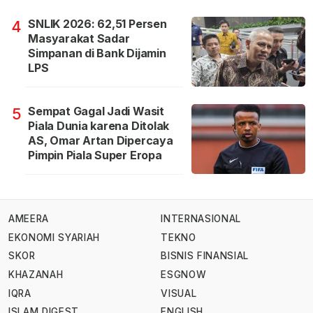
SNLIK 2026: 62,51 Persen
4
Masyarakat Sadar
Simpanan di Bank Dijamin
LPS
Sempat Gagal Jadi Wasit
5
Piala Dunia karena Ditolak
AS, Omar Artan Dipercaya
Pimpin Piala Super Eropa
AMEERA
INTERNASIONAL
EKONOMI SYARIAH
TEKNO
SKOR
BISNIS FINANSIAL
KHAZANAH
ESGNOW
IQRA
VISUAL
ISLAM DIGEST
ENGLISH