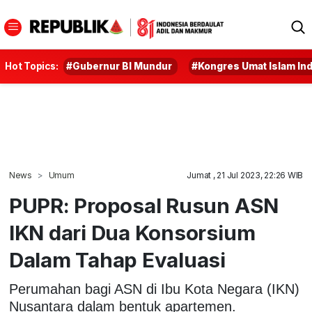
Hot Topics:
#Gubernur BI Mundur
#Kongres Umat Islam In
News
Umum
Jumat , 21 Jul 2023, 22:26 WIB
PUPR: Proposal Rusun ASN
IKN dari Dua Konsorsium
Dalam Tahap Evaluasi
Perumahan bagi ASN di Ibu Kota Negara (IKN)
Nusantara dalam bentuk apartemen.