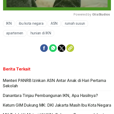
Powered by 
GliaStudios
IKN
ibu kota negara
ASN
rumah susun
Mute
apartemen
hunian di IKN
Berita Terkait
Menteri PANRB Izinkan ASN Antar Anak di Hari Pertama
Sekolah
Danantara Tinjau Pembangunan IKN, Apa Hasilnya?
Ketum GIM Dukung MK: DKI Jakarta Masih Ibu Kota Negara