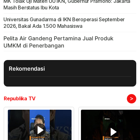
MK Tolak Uji Materi UU IKN, Gubernur Pramono: Jakarta
Masih Berstatus Ibu Kota
Universitas Gunadarma di IKN Beroperasi September
2026, Bakal Ada 1.500 Mahasiswa
Rekomendasi
>
Republika TV