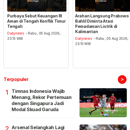
Purbaya Sebut Keuangan RI
Arahan Langsung Prabowo
Aman di Tengah Konflik Timur
Bahlil Diminta Atasi
Tengah
Pemadaman Listrik di
Kalimantan
Dailynews
- Rabu , 05 Aug 2026,
23:15 WIB
Dailynews
- Rabu , 05 Aug 2026,
23:15 WIB
>
Terpopuler
Timnas Indonesia Wajib
1
Menang, Rekor Pertemuan
dengan Singapura Jadi
Modal Skuad Garuda
Arsenal Selangkah Lagi
2