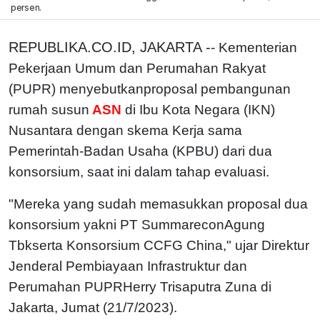
persen.
REPUBLIKA.CO.ID, JAKARTA -
- Kementerian
Pekerjaan Umum dan Perumahan Rakyat
(PUPR) menyebutkanproposal pembangunan
rumah susun
ASN
di Ibu Kota Negara (IKN)
Nusantara dengan skema Kerja sama
Pemerintah-Badan Usaha (KPBU) dari dua
konsorsium, saat ini dalam tahap evaluasi.
"Mereka yang sudah memasukkan proposal dua
konsorsium yakni PT SummareconAgung
Tbkserta Konsorsium CCFG China," ujar Direktur
Jenderal Pembiayaan Infrastruktur dan
Perumahan PUPRHerry Trisaputra Zuna di
Jakarta, Jumat (21/7/2023).