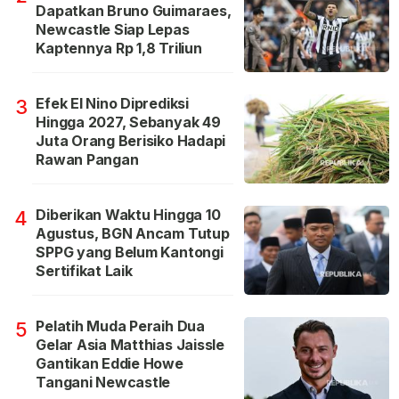
Dapatkan Bruno Guimaraes,
Newcastle Siap Lepas
Kaptennya Rp 1,8 Triliun
Efek El Nino Diprediksi
3
Hingga 2027, Sebanyak 49
Juta Orang Berisiko Hadapi
Rawan Pangan
Diberikan Waktu Hingga 10
4
Agustus, BGN Ancam Tutup
SPPG yang Belum Kantongi
Sertifikat Laik
Pelatih Muda Peraih Dua
5
Gelar Asia Matthias Jaissle
Gantikan Eddie Howe
Tangani Newcastle