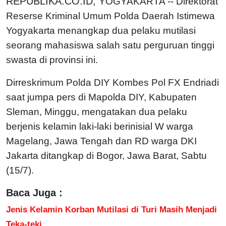
REPUBLIKA.CO.ID,
YOGYAKARTA -- Direktorat
Reserse Kriminal Umum Polda Daerah Istimewa
Yogyakarta menangkap dua pelaku mutilasi
seorang mahasiswa salah satu perguruan tinggi
swasta di provinsi ini.
Dirreskrimum Polda DIY Kombes Pol FX Endriadi
saat jumpa pers di Mapolda DIY, Kabupaten
Sleman, Minggu, mengatakan dua pelaku
berjenis kelamin laki-laki berinisial W warga
Magelang, Jawa Tengah dan RD warga DKI
Jakarta ditangkap di Bogor, Jawa Barat, Sabtu
(15/7).
Baca Juga :
Jenis Kelamin Korban Mutilasi di Turi Masih Menjadi
Teka-teki