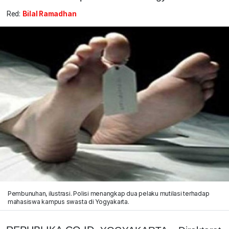
Red:
Bilal Ramadhan
Pembunuhan, ilustrasi. Polisi menangkap dua pelaku mutilasi terhadap
mahasiswa kampus swasta di Yogyakarta.