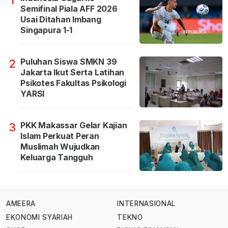
1
Semifinal Piala AFF 2026
Usai Ditahan Imbang
Singapura 1-1
Puluhan Siswa SMKN 39
2
Jakarta Ikut Serta Latihan
Psikotes Fakultas Psikologi
YARSI
PKK Makassar Gelar Kajian
3
Islam Perkuat Peran
Muslimah Wujudkan
Keluarga Tangguh
AMEERA
INTERNASIONAL
EKONOMI SYARIAH
TEKNO