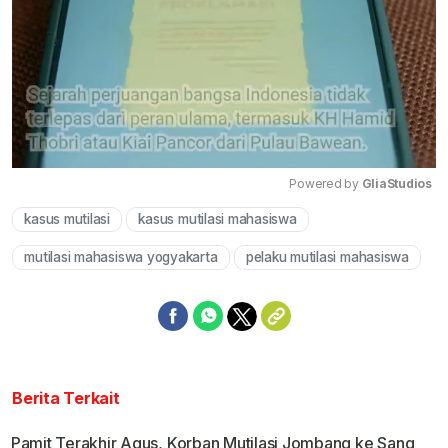
Powered by 
GliaStudios
kasus mutilasi
kasus mutilasi mahasiswa
Mute
mutilasi mahasiswa yogyakarta
pelaku mutilasi mahasiswa
Berita Terkait
Pamit Terakhir Agus, Korban Mutilasi Jombang ke Sang