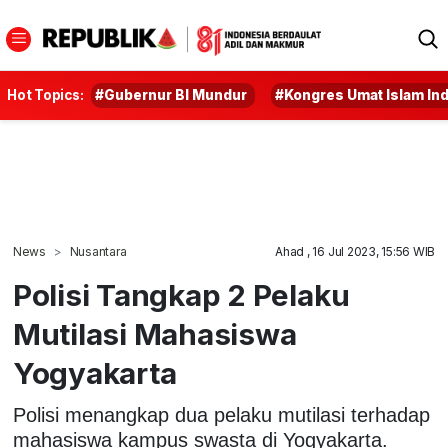
Hot Topics:
#Gubernur BI Mundur
#Kongres Umat Islam In
News
Nusantara
Ahad , 16 Jul 2023, 15:56 WIB
Polisi Tangkap 2 Pelaku
Mutilasi Mahasiswa
Yogyakarta
Polisi menangkap dua pelaku mutilasi terhadap
mahasiswa kampus swasta di Yogyakarta.