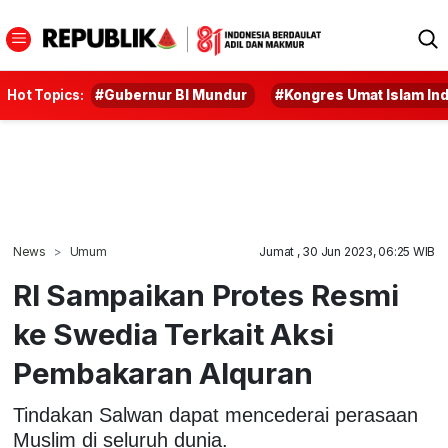
Hot Topics:
#Gubernur BI Mundur
#Kongres Umat Islam In
News
Umum
Jumat , 30 Jun 2023, 06:25 WIB
RI Sampaikan Protes Resmi
ke Swedia Terkait Aksi
Pembakaran Alquran
Tindakan Salwan dapat mencederai perasaan
Muslim di seluruh dunia.