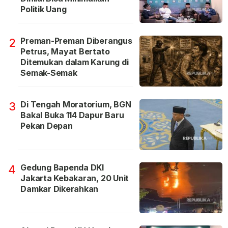
Politik Uang
Preman-Preman Diberangus
2
Petrus, Mayat Bertato
Ditemukan dalam Karung di
Semak-Semak
Di Tengah Moratorium, BGN
3
Bakal Buka 114 Dapur Baru
Pekan Depan
Gedung Bapenda DKI
4
Jakarta Kebakaran, 20 Unit
Damkar Dikerahkan