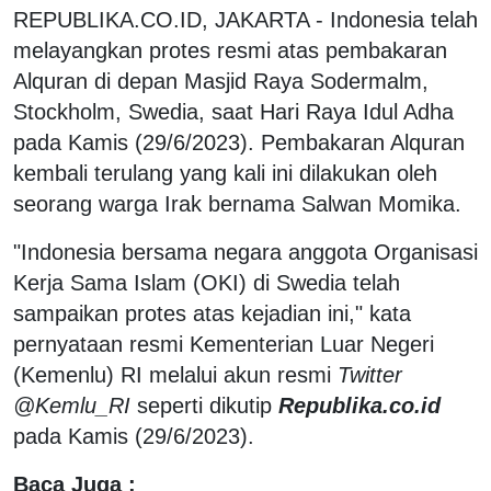
REPUBLIKA.CO.ID, JAKARTA - Indonesia telah
melayangkan protes resmi atas pembakaran
Alquran di depan Masjid Raya Sodermalm,
Stockholm, Swedia, saat Hari Raya Idul Adha
pada Kamis (29/6/2023). Pembakaran Alquran
kembali terulang yang kali ini dilakukan oleh
seorang warga Irak bernama Salwan Momika.
"Indonesia bersama negara anggota Organisasi
Kerja Sama Islam (OKI) di Swedia telah
sampaikan protes atas kejadian ini," kata
pernyataan resmi Kementerian Luar Negeri
(Kemenlu) RI melalui akun resmi
Twitter
@Kemlu_RI
seperti dikutip
Republika.co.id
pada Kamis (29/6/2023).
Baca Juga :