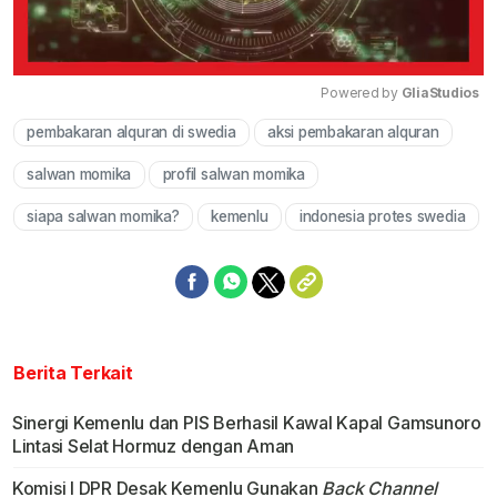
Powered by 
GliaStudios
pembakaran alquran di swedia
aksi pembakaran alquran
Mute
salwan momika
profil salwan momika
siapa salwan momika?
kemenlu
indonesia protes swedia
Berita Terkait
Sinergi Kemenlu dan PIS Berhasil Kawal Kapal Gamsunoro
Lintasi Selat Hormuz dengan Aman
Komisi I DPR Desak Kemenlu Gunakan
Back Channel