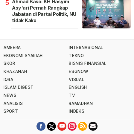
Ahmad Baso: KH Hasyim
5
Asy'ari Pernah Rangkap
Jabatan di Partai Politik, NU
tidak Kaku
AMEERA
INTERNASIONAL
EKONOMI SYARIAH
TEKNO
SKOR
BISNIS FINANSIAL
KHAZANAH
ESGNOW
IQRA
VISUAL
ISLAM DIGEST
ENGLISH
NEWS
TV
ANALISIS
RAMADHAN
SPORT
INDEKS