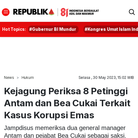
Hot Topics:
#Gubernur BI Mundur
#Kongres Umat Islam In
News
Hukum
Selasa , 30 May 2023, 15:02 WIB
Kejagung Periksa 8 Petinggi
Antam dan Bea Cukai Terkait
Kasus Korupsi Emas
Jampdisus memeriksa dua general manager
Antam dan pejabat Bea Cukai sebagai saksi.