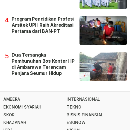
Program Pendidikan Profesi
4
Arsitek UPH Raih Akreditasi
Pertama dari BAN-PT
Dua Tersangka
5
Pembunuhan Bos Konter HP
di Ambarawa Terancam
Penjara Seumur Hidup
AMEERA
INTERNASIONAL
EKONOMI SYARIAH
TEKNO
SKOR
BISNIS FINANSIAL
KHAZANAH
ESGNOW