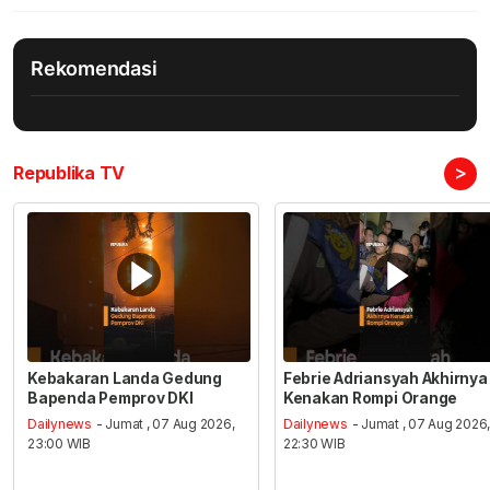
Rekomendasi
>
Republika TV
Kebakaran Landa Gedung
Febrie Adriansyah Akhirnya
Bapenda Pemprov DKI
Kenakan Rompi Orange
Dailynews
- Jumat , 07 Aug 2026,
Dailynews
- Jumat , 07 Aug 2026
23:00 WIB
22:30 WIB