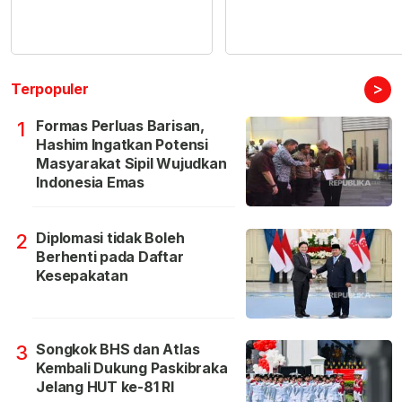
>
Terpopuler
Formas Perluas Barisan,
1
Hashim Ingatkan Potensi
Masyarakat Sipil Wujudkan
Indonesia Emas
Diplomasi tidak Boleh
2
Berhenti pada Daftar
Kesepakatan
Songkok BHS dan Atlas
3
Kembali Dukung Paskibraka
Jelang HUT ke-81 RI