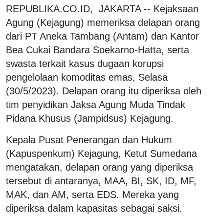
REPUBLIKA.CO.ID, JAKARTA -- Kejaksaan
Agung (Kejagung) memeriksa delapan orang
dari PT Aneka Tambang (Antam) dan Kantor
Bea Cukai Bandara Soekarno-Hatta, serta
swasta terkait kasus dugaan korupsi
pengelolaan komoditas emas, Selasa
(30/5/2023). Delapan orang itu diperiksa oleh
tim penyidikan Jaksa Agung Muda Tindak
Pidana Khusus (Jampidsus) Kejagung.
Kepala Pusat Penerangan dan Hukum
(Kapuspenkum) Kejagung, Ketut Sumedana
mengatakan, delapan orang yang diperiksa
tersebut di antaranya, MAA, BI, SK, ID, MF,
MAK, dan AM, serta EDS. Mereka yang
diperiksa dalam kapasitas sebagai saksi.