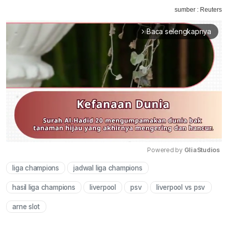
sumber : Reuters
Baca selengkapnya
arrow_forward_ios
Powered by 
GliaStudios
liga champions
jadwal liga champions
Mute
hasil liga champions
liverpool
psv
liverpool vs psv
arne slot