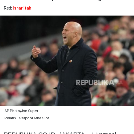
Red:
Israr Itah
AP Photo/Jon Super
Pelatih Liverpool Arne Slot