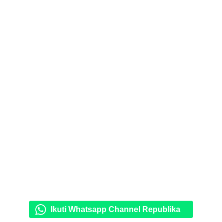
Ikuti Whatsapp Channel Republika