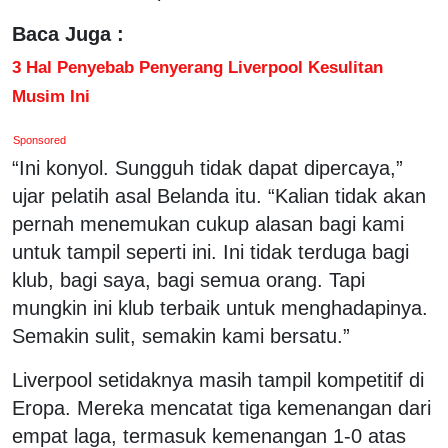
Baca Juga :
3 Hal Penyebab Penyerang Liverpool Kesulitan
Musim Ini
Sponsored
“Ini konyol. Sungguh tidak dapat dipercaya,”
ujar pelatih asal Belanda itu. “Kalian tidak akan
pernah menemukan cukup alasan bagi kami
untuk tampil seperti ini. Ini tidak terduga bagi
klub, bagi saya, bagi semua orang. Tapi
mungkin ini klub terbaik untuk menghadapinya.
Semakin sulit, semakin kami bersatu.”
Liverpool setidaknya masih tampil kompetitif di
Eropa. Mereka mencatat tiga kemenangan dari
empat laga, termasuk kemenangan 1-0 atas