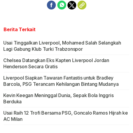
Berita Terkait
Usai Tinggalkan Liverpool, Mohamed Salah Selangkah
Lagi Gabung Klub Turki Trabzonspor
Chelsea Datangkan Eks Kapten Liverpool Jordan
Henderson Secara Gratis
Liverpool Siapkan Tawaran Fantastis untuk Bradley
Barcola, PSG Terancam Kehilangan Bintang Mudanya
Kevin Keegan Meninggal Dunia, Sepak Bola Inggris
Berduka
Usai Raih 12 Trofi Bersama PSG, Goncalo Ramos Hijrah ke
AC Milan