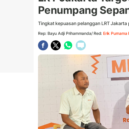
Penumpang Sepan
Tingkat kepuasan pelanggan LRT Jakarta 
Rep: Bayu Adji Prihammanda/ Red:
Erik Purnama 