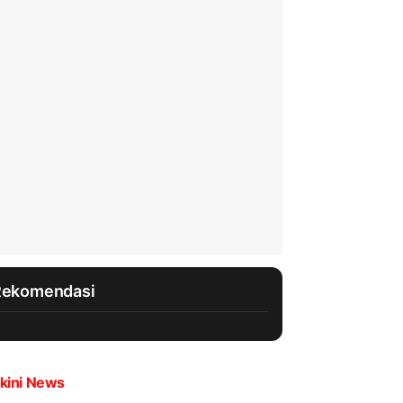
Rekomendasi
kini News