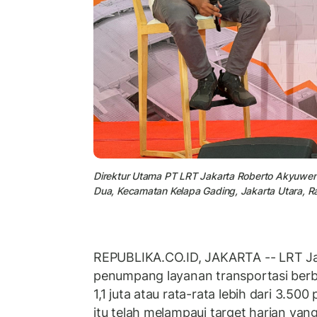
Direktur Utama PT LRT Jakarta Roberto Akyuwen
Dua, Kecamatan Kelapa Gading, Jakarta Utara, R
REPUBLIKA.CO.ID, JAKARTA -- LRT Ja
penumpang layanan transportasi berba
1,1 juta atau rata-rata lebih dari 3.5
itu telah melampaui target harian yan