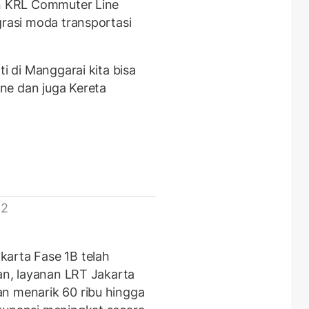
un KRL Commuter Line
grasi moda transportasi
ti di Manggarai kita bisa
ne dan juga Kereta
 2
karta Fase 1B telah
ian, layanan LRT Jakarta
n menarik 60 ribu hingga