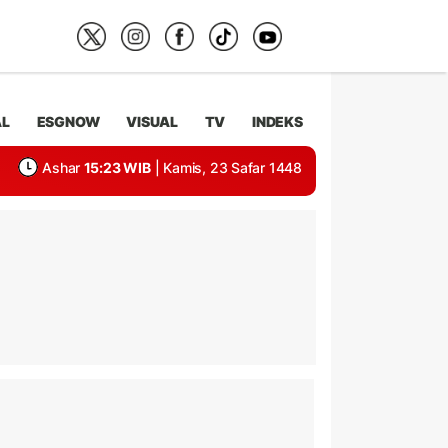
AL
ESGNOW
VISUAL
TV
INDEKS
Ashar
15:23 WIB
| Kamis, 23 Safar 1448