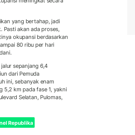
kupansi meningkat secara
kan yang bertahap, jadi
. Pasti akan ada proses,
inya okupansi berdasarkan
sampai 80 ribu per hari
dani.
jalur sepanjang 6,4
siun dari Pemuda
h ini, sebanyak enam
g 5,2 km pada fase 1, yakni
levard Selatan, Pulomas,
nel Republika