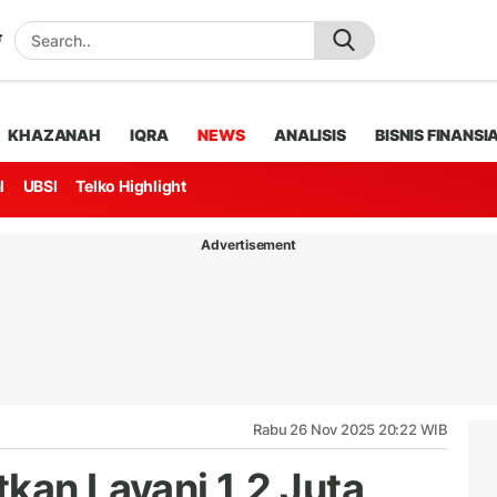
KHAZANAH
IQRA
NEWS
ANALISIS
BISNIS FINANSI
l
UBSI
Telko Highlight
Advertisement
Rabu 26 Nov 2025 20:22 WIB
kan Layani 1,2 Juta