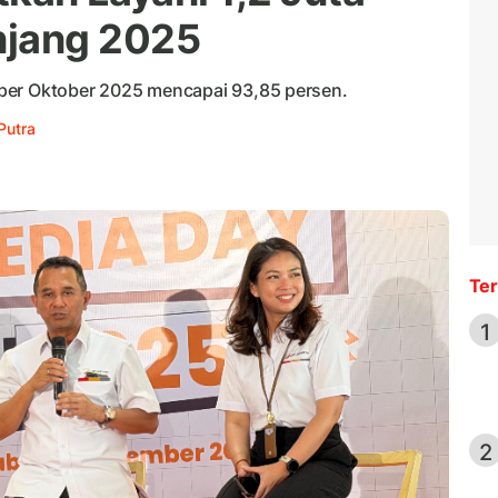
jang 2025
per Oktober 2025 mencapai 93,85 persen.
Putra
Ter
1
2