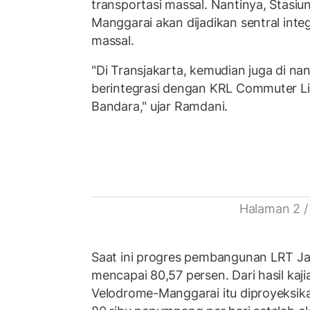
transportasi massal. Nantinya, Stasi
Manggarai akan dijadikan sentral inte
massal.
"Di Transjakarta, kemudian juga di nan
berintegrasi dengan KRL Commuter Li
Bandara," ujar Ramdani.
Halaman 2 /
Saat ini progres pembangunan LRT Ja
mencapai 80,57 persen. Dari hasil kaj
Velodrome-Manggarai itu diproyeksika