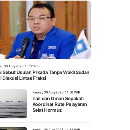
s , 06 Aug 2026, 15:12 WIB
 Sebut Usulan Pilkada Tanpa Wakil Sudah
i Diskusi Lintas Fraksi
Kamis , 06 Aug 2026, 14:56 WIB
Iran dan Oman Sepakati
Koordinat Rute Pelayaran
Selat Hormuz
Kamis , 06 Aug 2026, 14:54 WIB