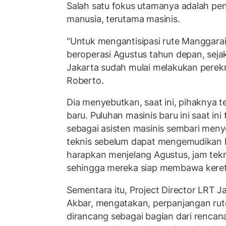
Salah satu fokus utamanya adalah pe
manusia, terutama masinis.
"Untuk mengantisipasi rute Manggara
beroperasi Agustus tahun depan, sejak
Jakarta sudah mulai melakukan perekr
Roberto.
Dia menyebutkan, saat ini, pihaknya t
baru. Puluhan masinis baru ini saat ini
sebagai asisten masinis sembari menye
teknis sebelum dapat mengemudikan k
harapkan menjelang Agustus, jam tek
sehingga mereka siap membawa kereta
Sementara itu, Project Director LRT J
Akbar, mengatakan, perpanjangan ru
dirancang sebagai bagian dari rencan