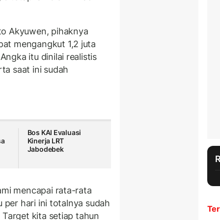
to Akyuwen, pihaknya
at mengangkut 1,2 juta
ka itu dinilai realistis
a saat ini sudah
Bos KAI Evaluasi
sa
Kinerja LRT
Jabodebek
ami mencapai rata-rata
 per hari ini totalnya sudah
Ter
 Target kita setiap tahun