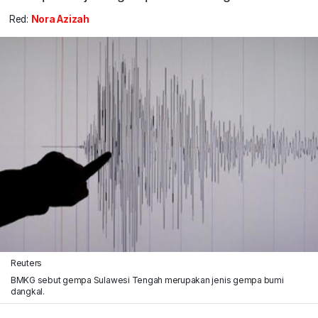
Red:
Nora Azizah
Reuters
BMKG sebut gempa Sulawesi Tengah merupakan jenis gempa bumi
dangkal.