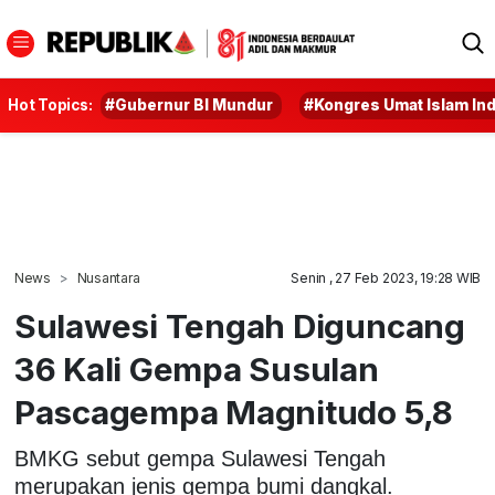
Hot Topics:
#Gubernur BI Mundur
#Kongres Umat Islam In
News
Nusantara
Senin , 27 Feb 2023, 19:28 WIB
Sulawesi Tengah Diguncang
36 Kali Gempa Susulan
Pascagempa Magnitudo 5,8
BMKG sebut gempa Sulawesi Tengah
merupakan jenis gempa bumi dangkal.