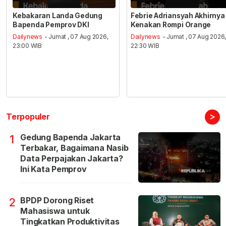
Kebakaran Landa Gedung
Febrie Adriansyah Akhirnya
Bapenda Pemprov DKI
Kenakan Rompi Orange
Dailynews
- Jumat , 07 Aug 2026,
Dailynews
- Jumat , 07 Aug 2026
23:00 WIB
22:30 WIB
>
Terpopuler
Gedung Bapenda Jakarta
1
Terbakar, Bagaimana Nasib
Data Perpajakan Jakarta?
Ini Kata Pemprov
BPDP Dorong Riset
2
Mahasiswa untuk
Tingkatkan Produktivitas