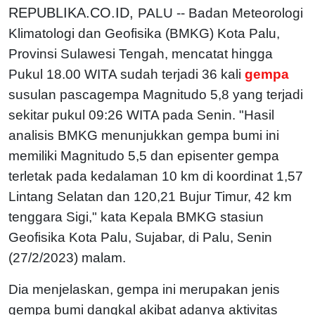
REPUBLIKA.CO.ID,
PALU -- Badan Meteorologi
Klimatologi dan Geofisika (BMKG) Kota Palu,
Provinsi Sulawesi Tengah, mencatat hingga
Pukul 18.00 WITA sudah terjadi 36 kali
gempa
susulan pascagempa Magnitudo 5,8 yang terjadi
sekitar pukul 09:26 WITA pada Senin. "Hasil
analisis BMKG menunjukkan gempa bumi ini
memiliki Magnitudo 5,5 dan episenter gempa
terletak pada kedalaman 10 km di koordinat 1,57
Lintang Selatan dan 120,21 Bujur Timur, 42 km
tenggara Sigi," kata Kepala BMKG stasiun
Geofisika Kota Palu, Sujabar, di Palu, Senin
(27/2/2023) malam.
Dia menjelaskan, gempa ini merupakan jenis
gempa bumi dangkal akibat adanya aktivitas