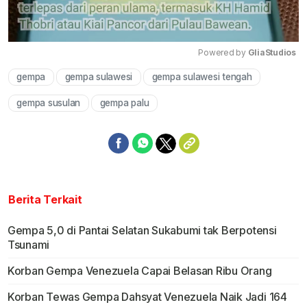
Powered by 
GliaStudios
gempa
gempa sulawesi
gempa sulawesi tengah
Mute
gempa susulan
gempa palu
Berita Terkait
Gempa 5,0 di Pantai Selatan Sukabumi tak Berpotensi
Tsunami
Korban Gempa Venezuela Capai Belasan Ribu Orang
Korban Tewas Gempa Dahsyat Venezuela Naik Jadi 164