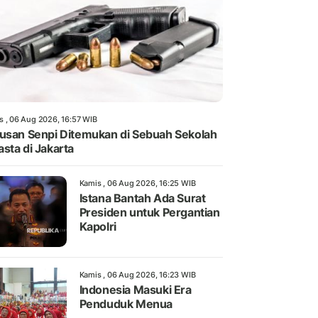
s , 06 Aug 2026, 16:57 WIB
usan Senpi Ditemukan di Sebuah Sekolah
sta di Jakarta
Kamis , 06 Aug 2026, 16:25 WIB
Istana Bantah Ada Surat
Presiden untuk Pergantian
Kapolri
Kamis , 06 Aug 2026, 16:23 WIB
Indonesia Masuki Era
Penduduk Menua