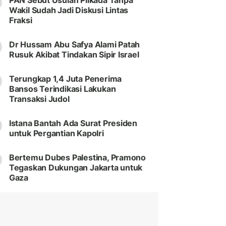
PAN Sebut Usulan Pilkada Tanpa
Wakil Sudah Jadi Diskusi Lintas
Fraksi
Dr Hussam Abu Safya Alami Patah
Rusuk Akibat Tindakan Sipir Israel
Terungkap 1,4 Juta Penerima
Bansos Terindikasi Lakukan
Transaksi Judol
Istana Bantah Ada Surat Presiden
untuk Pergantian Kapolri
Bertemu Dubes Palestina, Pramono
Tegaskan Dukungan Jakarta untuk
Gaza