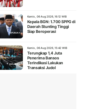
Kamis , 06 Aug 2026, 16:12 WIB
Kepala BGN: 1.700 SPPG di
Daerah Stunting Tinggi
Siap Beroperasi
Kamis , 06 Aug 2026, 15:42 WIB
Terungkap 1,4 Juta
Penerima Bansos
Terindikasi Lakukan
Transaksi Judol