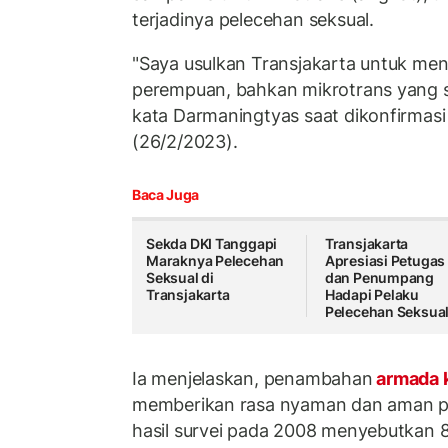
terjadinya pelecehan seksual.
"Saya usulkan Transjakarta untuk me
perempuan, bahkan mikrotrans yang sa
kata Darmaningtyas saat dikonfirmasi
(26/2/2023).
Baca Juga
Sekda DKI Tanggapi
Transjakarta
Maraknya Pelecehan
Apresiasi Petugas
Seksual di
dan Penumpang
Transjakarta
Hadapi Pelaku
Pelecehan Seksua
Ia menjelaskan, penambahan
armada 
memberikan rasa nyaman dan aman p
hasil survei pada 2008 menyebutkan 8