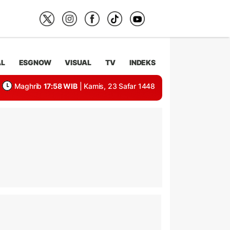
AL
ESGNOW
VISUAL
TV
INDEKS
Maghrib
17:58 WIB
| Kamis, 23 Safar 1448