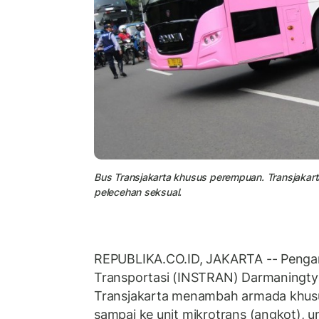
Bus Transjakarta khusus perempuan. Transjaka
pelecehan seksual.
REPUBLIKA.CO.ID, JAKARTA -- Pengama
Transportasi (INSTRAN) Darmaningty
Transjakarta menambah armada khus
sampai ke unit mikrotrans (angkot), u