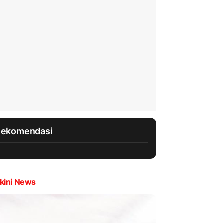
Rekomendasi
kini News