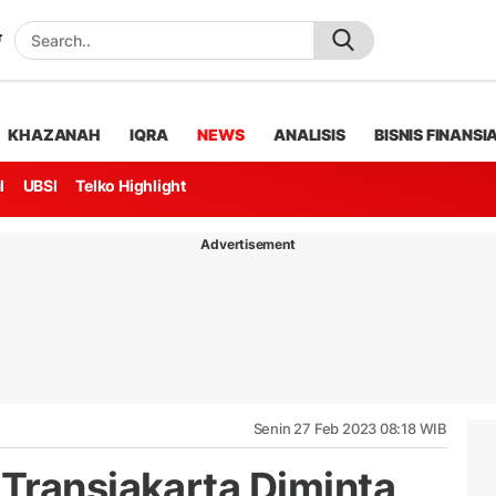
KHAZANAH
IQRA
NEWS
ANALISIS
BISNIS FINANSI
l
UBSI
Telko Highlight
Advertisement
Senin 27 Feb 2023 08:18 WIB
Transjakarta Diminta