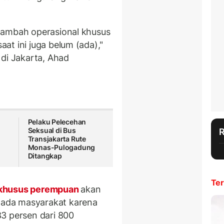
nambah operasional khusus
at ini juga belum (ada),"
 di Jakarta, Ahad
Pelaku Pelecehan
Seksual di Bus
Transjakarta Rute
Monas-Pulogadung
l
Ditangkap
Ter
khusus perempuan
akan
ada masyarakat karena
3 persen dari 800