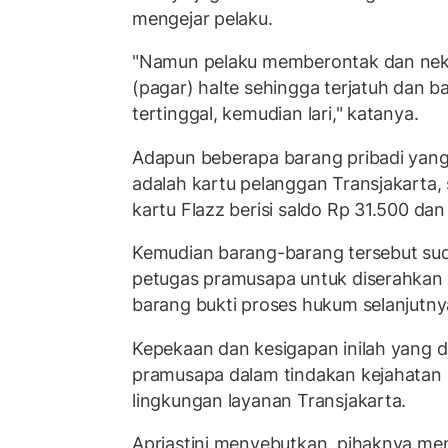
mengejar pelaku.
"Namun pelaku memberontak dan nekat 
(pagar) halte sehingga terjatuh dan 
tertinggal, kemudian lari," katanya.
Adapun beberapa barang pribadi yang 
adalah kartu pelanggan Transjakarta, 
kartu Flazz berisi saldo Rp 31.500 dan
Kemudian barang-barang tersebut su
petugas pramusapa untuk diserahkan k
barang bukti proses hukum selanjutny
Kepekaan dan kesigapan inilah yang d
pramusapa dalam tindakan kejahatan a
lingkungan layanan Transjakarta.
Apriastini menyebutkan, pihaknya men