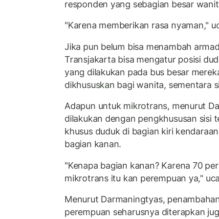
responden yang sebagian besar wanit
"Karena memberikan rasa nyaman," u
Jika pun belum bisa menambah armada
Transjakarta bisa mengatur posisi dud
yang dilakukan pada bus besar merek
dikhususkan bagi wanita, sementara s
Adapun untuk mikrotrans, menurut Da
dilakukan dengan pengkhususan sisi t
khusus duduk di bagian kiri kendaraa
bagian kanan.
"Kenapa bagian kanan? Karena 70 p
mikrotrans itu kan perempuan ya," uca
Menurut Darmaningtyas, penambahan
perempuan seharusnya diterapkan juga