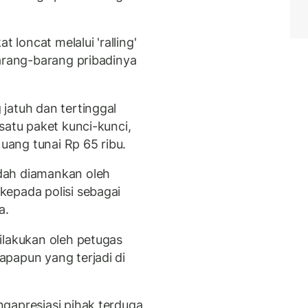
loncat melalui 'ralling'
barang-barang pribadinya
jatuh dan tertinggal
satu paket kunci-kunci,
 uang tunai Rp 65 ribu.
dah diamankan oleh
epada polisi sebagai
a.
ilakukan oleh petugas
papun yang terjadi di
gapresiasi pihak terduga