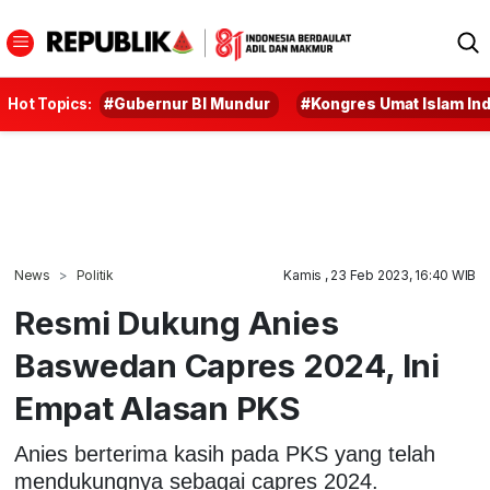
Hot Topics:
#Gubernur BI Mundur
#Kongres Umat Islam In
News
Politik
Kamis , 23 Feb 2023, 16:40 WIB
Resmi Dukung Anies
Baswedan Capres 2024, Ini
Empat Alasan PKS
Anies berterima kasih pada PKS yang telah
mendukungnya sebagai capres 2024.