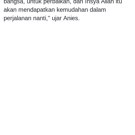
bangsa, untuk perbaikan, dan Insya Allah itu
akan mendapatkan kemudahan dalam
perjalanan nanti," ujar Anies.