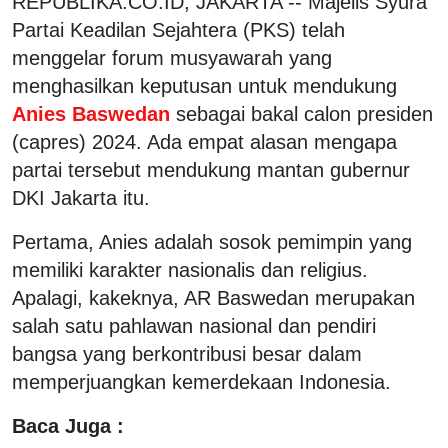
REPUBLIKA.CO.ID, JAKARTA -- Majelis Syura
Partai Keadilan Sejahtera (PKS) telah
menggelar forum musyawarah yang
menghasilkan keputusan untuk mendukung
Anies Baswedan
sebagai bakal calon presiden
(capres) 2024. Ada empat alasan mengapa
partai tersebut mendukung mantan gubernur
DKI Jakarta itu.
Pertama, Anies adalah sosok pemimpin yang
memiliki karakter nasionalis dan religius.
Apalagi, kakeknya, AR Baswedan merupakan
salah satu pahlawan nasional dan pendiri
bangsa yang berkontribusi besar dalam
memperjuangkan kemerdekaan Indonesia.
Baca Juga :