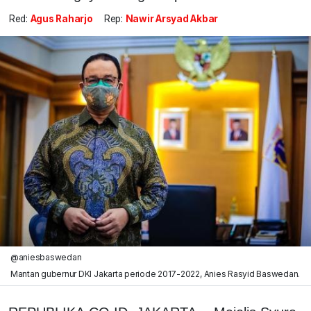
Red:
Agus Raharjo
Rep:
Nawir Arsyad Akbar
@aniesbaswedan
Mantan gubernur DKI Jakarta periode 2017-2022, Anies Rasyid Baswedan.