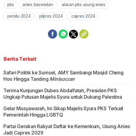
pks
anies baswedan
alasan pks usung anies
Mute
pemilu 2024
pilpres 2024
capres 2024
Berita Terkait
Safari Politik ke Sumsel, AMY Sambangi Masjid Cheng
Hoo Hingga Tanding
Minisoccer
Terima Kunjungan Dubes Abdalfatah, Presiden PKS
Ungkap Putusan Majelis Syura untuk Dukung Palestina
Gelar Musyawarah, Ini Sikap Majelis Syura PKS Terkait
Pemerintah Hingga LGBTQ
Partai Gerakan Rakyat Daftar ke Kemenkum, Usung Anies
Jadi Capres 2029