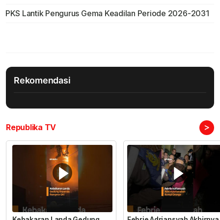
PKS Lantik Pengurus Gema Keadilan Periode 2026-2031
Rekomendasi
>
Republika TV
Kebakaran Landa Gedung
Febrie Adriansyah Akhirnya