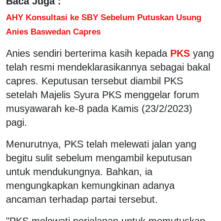
Baca Juga :
AHY Konsultasi ke SBY Sebelum Putuskan Usung
Anies Baswedan Capres
Anies sendiri berterima kasih kepada
PKS
yang
telah resmi mendeklarasikannya sebagai bakal
capres. Keputusan tersebut diambil PKS
setelah Majelis Syura PKS menggelar forum
musyawarah ke-8 pada Kamis (23/2/2023)
pagi.
Menurutnya, PKS telah melewati jalan yang
begitu sulit sebelum mengambil keputusan
untuk mendukungnya. Bahkan, ia
mengungkapkan kemungkinan adanya
ancaman terhadap partai tersebut.
"PKS melewati perjalanan untuk memutuskan,