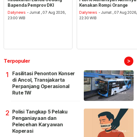
Bapenda Pemprov DKI
Kenakan Rompi Orange
Dailynews
- Jumat , 07 Aug 2026,
Dailynews
- Jumat , 07 Aug 2026
23:00 WIB
22:30 WIB
>
Terpopuler
Fasilitasi Penonton Konser
1
di Ancol, Transjakarta
Perpanjang Operasional
Rute 1W
Polisi Tangkap 5 Pelaku
2
Penganiayaan dan
Pelecehan Karyawan
Koperasi