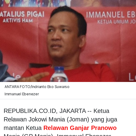
ANTARA FOTO/Indrianto Eko Suwarso
Immanuel Ebenezer
REPUBLIKA.CO.ID, JAKARTA -- Ketua
Relawan Jokowi Mania (Joman) yang juga
mantan Ketua
Relawan Ganjar Pranowo