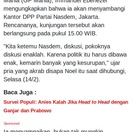
Mania (GP Mania), Immanuel Ebenezer
mengungkapkan bahwa ia akan menyambangi
Kantor DPP Partai Nasdem, Jakarta.
Rencananya, kunjungan tersebut akan
berlangsung pada pukul 15.00 WIB.
"Kita ketemu Nasdem, diskusi, pokoknya
diskusi enaklah. Karena politik itu harus dibawa
enak, kemarin banyak yang kesurupan," ujar
pria yang akrab disapa Noel itu saat dihubungi,
Selasa (14/2).
Baca Juga :
Survei Populi: Anies Kalah Jika
Head to Head
dengan
Ganjar dan Prabowo
Sponsored
Ia menyampaikan, bukan tak mungkin