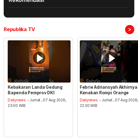
>
Republika TV
Kebakaran Landa Gedung
Febrie Adriansyah Akhirnya
Bapenda Pemprov DKI
Kenakan Rompi Orange
Dailynews
- Jumat , 07 Aug 2026,
Dailynews
- Jumat , 07 Aug 2026
23:00 WIB
22:30 WIB