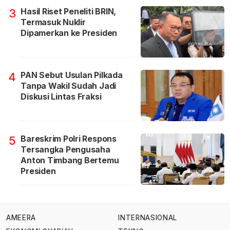
Hasil Riset Peneliti BRIN,
3
Termasuk Nuklir
Dipamerkan ke Presiden
PAN Sebut Usulan Pilkada
4
Tanpa Wakil Sudah Jadi
Diskusi Lintas Fraksi
Bareskrim Polri Respons
5
Tersangka Pengusaha
Anton Timbang Bertemu
Presiden
AMEERA
INTERNASIONAL