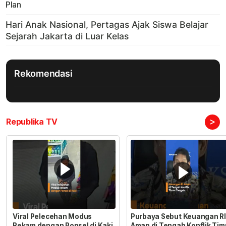
Plan
Rekomendasi
>
Republika TV
Viral Pelecehan Modus
Purbaya Sebut Keuangan RI
Rekam dengan Ponsel di Kaki
Aman di Tengah Konflik Tim