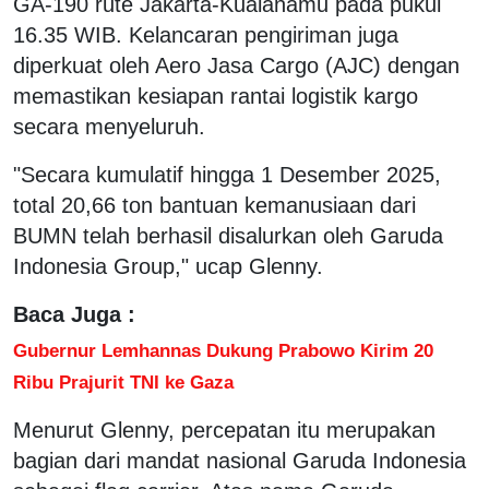
GA-190 rute Jakarta-Kualanamu pada pukul
16.35 WIB. Kelancaran pengiriman juga
diperkuat oleh Aero Jasa Cargo (AJC) dengan
memastikan kesiapan rantai logistik kargo
secara menyeluruh.
"Secara kumulatif hingga 1 Desember 2025,
total 20,66 ton bantuan kemanusiaan dari
BUMN telah berhasil disalurkan oleh Garuda
Indonesia Group," ucap Glenny.
Baca Juga :
Gubernur Lemhannas Dukung Prabowo Kirim 20
Ribu Prajurit TNI ke Gaza
Menurut Glenny, percepatan itu merupakan
bagian dari mandat nasional Garuda Indonesia