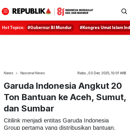
Hot Topics:
#Gubernur BI Mundur
#Kongres Umat Islam In
News
Nasional News
Rabu , 03 Dec 2025, 10:01 WIB
Garuda Indonesia Angkut 20
Ton Bantuan ke Aceh, Sumut,
dan Sumbar
Citilink menjadi entitas Garuda Indonesia
Group pertama yang distribusikan bantuan.