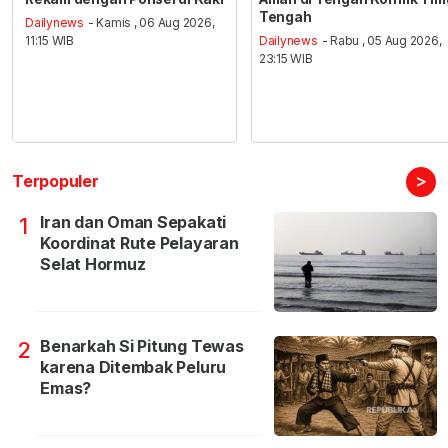
Tengah
Dailynews
- Kamis , 06 Aug 2026,
11:15 WIB
Dailynews
- Rabu , 05 Aug 2026,
23:15 WIB
>
Terpopuler
Iran dan Oman Sepakati
1
Koordinat Rute Pelayaran
Selat Hormuz
Benarkah Si Pitung Tewas
2
karena Ditembak Peluru
Emas?