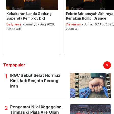
Kebakaran Landa Gedung
Febrie Adriansyah Akhirnya
Bapenda Pemprov DKI
Kenakan Rompi Orange
Dailynews
- Jumat , 07 Aug 2026,
Dailynews
- Jumat , 07 Aug 2026
23:00 WIB
22:30 WIB
>
Terpopuler
IRGC Sebut Selat Hormuz
1
Kini Jadi Senjata Perang
Iran
Pengamat Nilai Kegagalan
2
Timnas di Piala AFF Ujian