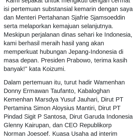
"Kami sepakat untuk mengikuti dengan cermat
isi pertemuan substansial kemarin dengan saya
dan Menteri Pertahanan Sjafrie Sjamsoeddin
serta melaporkan kemajuan selanjutnya.
Meskipun perjalanan dinas sehari ke Indonesia,
kami berhasil meraih hasil yang akan
memperkuat hubungan Jepang-Indonesia di
masa depan. Presiden Prabowo, terima kasih
banyak!" kata Koizumi.
Dalam pertemuan itu, turut hadir Wamenhan
Donny Ermawan Taufanto, Kabaloghan
Kemenhan Marsdya Yusuf Jauhari, Dirut PT
Pertamina Simon Aloysius Mantiri, Dirut PT
Pindad Sigit P Santosa, Dirut Garuda Indonesia
Glenny Kairupan, dan CEO Republikorp
Norman Joesoef. Kuasa Usaha ad interim