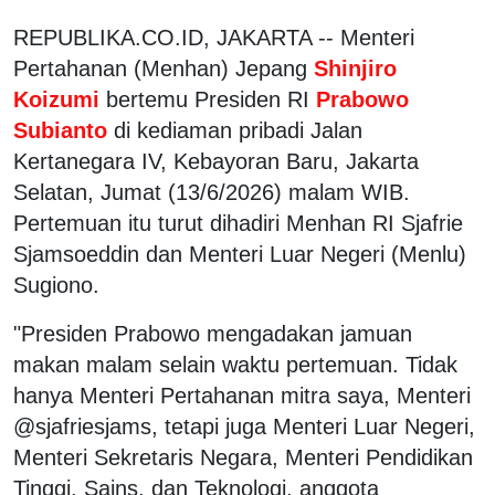
REPUBLIKA.CO.ID, JAKARTA -- Menteri
Pertahanan (Menhan) Jepang
Shinjiro
Koizumi
bertemu Presiden RI
Prabowo
Subianto
di kediaman pribadi Jalan
Kertanegara IV, Kebayoran Baru, Jakarta
Selatan, Jumat (13/6/2026) malam WIB.
Pertemuan itu turut dihadiri Menhan RI Sjafrie
Sjamsoeddin dan Menteri Luar Negeri (Menlu)
Sugiono.
"Presiden Prabowo mengadakan jamuan
makan malam selain waktu pertemuan. Tidak
hanya Menteri Pertahanan mitra saya, Menteri
@sjafriesjams, tetapi juga Menteri Luar Negeri,
Menteri Sekretaris Negara, Menteri Pendidikan
Tinggi, Sains, dan Teknologi, anggota