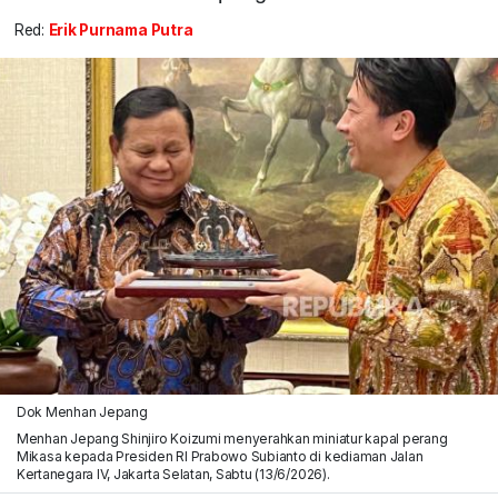
Red:
Erik Purnama Putra
Dok Menhan Jepang
Menhan Jepang Shinjiro Koizumi menyerahkan miniatur kapal perang
Mikasa kepada Presiden RI Prabowo Subianto di kediaman Jalan
Kertanegara IV, Jakarta Selatan, Sabtu (13/6/2026).