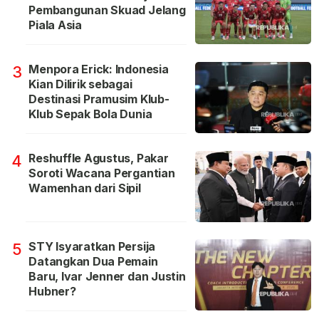
Pembangunan Skuad Jelang
Piala Asia
Menpora Erick: Indonesia
3
Kian Dilirik sebagai
Destinasi Pramusim Klub-
Klub Sepak Bola Dunia
Reshuffle Agustus, Pakar
4
Soroti Wacana Pergantian
Wamenhan dari Sipil
STY Isyaratkan Persija
5
Datangkan Dua Pemain
Baru, Ivar Jenner dan Justin
Hubner?