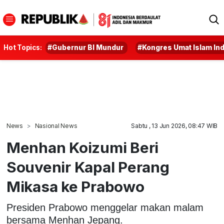
Hot Topics:
#Gubernur BI Mundur
#Kongres Umat Islam In
News
Nasional News
Sabtu , 13 Jun 2026, 08:47 WIB
Menhan Koizumi Beri
Souvenir Kapal Perang
Mikasa ke Prabowo
Presiden Prabowo menggelar makan malam
bersama Menhan Jepang.