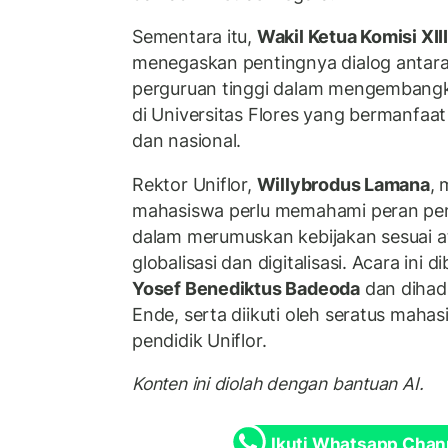
Sementara itu,
Wakil Ketua Komisi XII
menegaskan pentingnya dialog antara
perguruan tinggi dalam mengembangka
di Universitas Flores yang bermanfa
dan nasional.
Rektor Uniflor,
Willybrodus Lamana
,
mahasiswa perlu memahami peran pe
dalam merumuskan kebijakan sesuai a
globalisasi dan digitalisasi. Acara ini 
Yosef Benediktus Badeoda
dan dihad
Ende, serta diikuti oleh seratus mah
pendidik Uniflor.
Konten ini diolah dengan bantuan AI.
Ikuti Whatsapp Chan