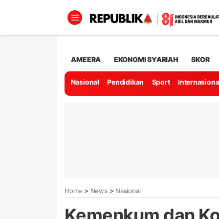
AMEERA
EKONOMI SYARIAH
SKOR
Nasional
Pendidikan
Sport
Internasiona
>
>
Home
News
Nasional
Kemenkum dan Kom