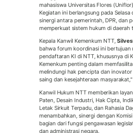
mahasiswa Universitas Flores (Uniflor
Kegiatan ini berlangsung pada Selasa
sinergi antara pemerintah, DPR, dan p
memperkuat sistem hukum di daerah t
Kepala Kanwil Kemenkum NTT,
Silves
bahwa forum koordinasi ini bertujua
pendaftaran KI di NTT, khususnya di 
Kemenkum penting dalam memfasilitas
melindungi hak pencipta dan inovato
saing dan kesejahteraan masyarakat," 
Kanwil Hukum NTT memberikan layana
Paten, Desain Industri, Hak Cipta, Ind
Letak Sirkuit Terpadu, dan Rahasia Da
menambahkan, sinergi dengan Komisi 
bagian dari fungsi pengawasan legisl
dan administrasi negara.