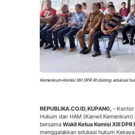
Kemenkum-Komisi XIII DPR RI dorong edukasi huku
REPUBLIKA.CO.ID, KUPANG,
– Kantor
Hukum dan HAM (Kanwil Kemenkum) 
bersama
Wakil Ketua Komisi XIII DPR
menggalakkan edukasi hukum Kekayaan 