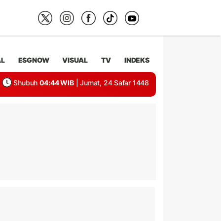
AL
ESGNOW
VISUAL
TV
INDEKS
Shubuh
04:44 WIB
| Jumat, 24 Safar 1448