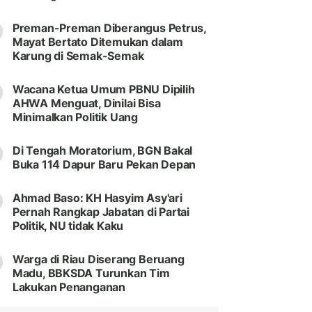
Preman-Preman Diberangus Petrus,
Mayat Bertato Ditemukan dalam
Karung di Semak-Semak
Wacana Ketua Umum PBNU Dipilih
AHWA Menguat, Dinilai Bisa
Minimalkan Politik Uang
Di Tengah Moratorium, BGN Bakal
Buka 114 Dapur Baru Pekan Depan
Ahmad Baso: KH Hasyim Asy'ari
Pernah Rangkap Jabatan di Partai
Politik, NU tidak Kaku
Warga di Riau Diserang Beruang
Madu, BBKSDA Turunkan Tim
Lakukan Penanganan