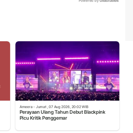
Powered by 
GliaStudios
Mute
Ameera
- Jumat , 07 Aug 2026, 20:02 WIB
Perayaan Ulang Tahun Debut Blackpink
Picu Kritik Penggemar