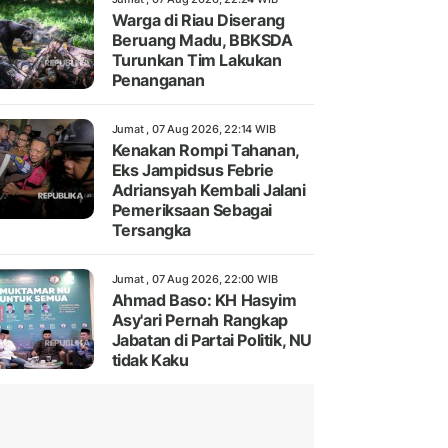
Warga di Riau Diserang
Beruang Madu, BBKSDA
Turunkan Tim Lakukan
Penanganan
Jumat , 07 Aug 2026, 22:14 WIB
Kenakan Rompi Tahanan,
Eks Jampidsus Febrie
Adriansyah Kembali Jalani
Pemeriksaan Sebagai
Tersangka
Jumat , 07 Aug 2026, 22:00 WIB
Ahmad Baso: KH Hasyim
Asy'ari Pernah Rangkap
Jabatan di Partai Politik, NU
tidak Kaku