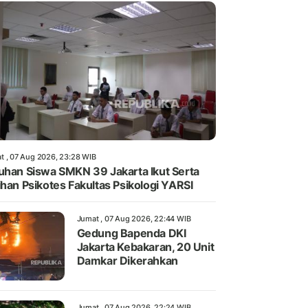
t , 07 Aug 2026, 23:28 WIB
uhan Siswa SMKN 39 Jakarta Ikut Serta
ihan Psikotes Fakultas Psikologi YARSI
Jumat , 07 Aug 2026, 22:44 WIB
Gedung Bapenda DKI
Jakarta Kebakaran, 20 Unit
Damkar Dikerahkan
Jumat , 07 Aug 2026, 22:24 WIB