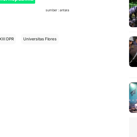
sumber : antara
XIII DPR
Universitas Flores