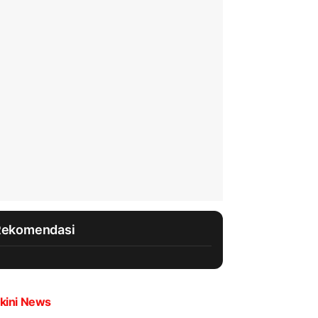
Rekomendasi
kini News