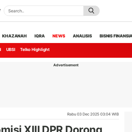
KHAZANAH
IQRA
NEWS
ANALISIS
BISNIS FINANSI
l
UBSI
Telko Highlight
Advertisement
Rabu 03 Dec 2025 03:04 WIB
isi XIII DPR Dorong