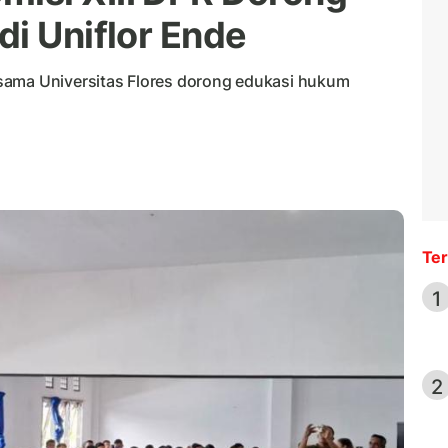
di Uniflor Ende
sama Universitas Flores dorong edukasi hukum
Ter
1
2